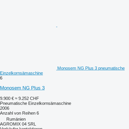
Monosem NG Plus 3 pneumatische
Einzelkornsämaschine
6
Monosem NG Plus 3
9.900 €
≈ 9.252 CHF
Pneumatische Einzelkornsämaschine
2006
Anzahl von Reihen
6
Rumänien
AGROMIX 04 SRL
Verkäufer kontaktieren