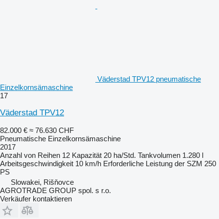
Väderstad TPV12 pneumatische
Einzelkornsämaschine
17
Väderstad TPV12
82.000 €
≈ 76.630 CHF
Pneumatische Einzelkornsämaschine
2017
Anzahl von Reihen
12
Kapazität
20 ha/Std.
Tankvolumen
1.280 l
Arbeitsgeschwindigkeit
10 km/h
Erforderliche Leistung der SZM
250
PS
Slowakei, Rišňovce
AGROTRADE GROUP spol. s r.o.
Verkäufer kontaktieren