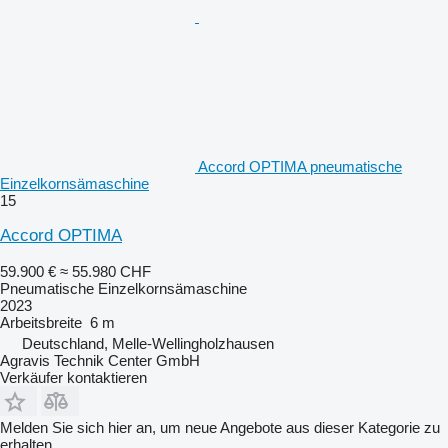
Accord OPTIMA pneumatische
Einzelkornsämaschine
15
Accord OPTIMA
59.900 €
≈ 55.980 CHF
Pneumatische Einzelkornsämaschine
2023
Arbeitsbreite
6 m
Deutschland, Melle-Wellingholzhausen
Agravis Technik Center GmbH
Verkäufer kontaktieren
Melden Sie sich hier an, um neue Angebote aus dieser Kategorie zu
erhalten