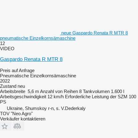
neue Gaspardo Renata R MTR 8
pneumatische Einzelkornsämaschine
12
VIDEO
Gaspardo Renata R MTR 8
Preis auf Anfrage
Pneumatische Einzelkornsämaschine
2022
Zustand
neu
Arbeitsbreite
5,6 m
Anzahl von Reihen
8
Tankvolumen
1.600 l
Arbeitsgeschwindigkeit
12 km/h
Erforderliche Leistung der SZM
100
PS
Ukraine, Shumskoy r-n, s. V.Dederkaly
TOV "Neo Agro"
Verkäufer kontaktieren