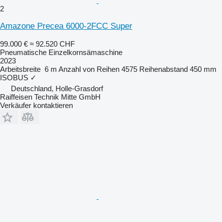
2
Amazone Precea 6000-2FCC Super
99.000 €
≈ 92.520 CHF
Pneumatische Einzelkornsämaschine
2023
Arbeitsbreite
6 m
Anzahl von Reihen
4575
Reihenabstand
450 mm
ISOBUS
✓
Deutschland, Holle-Grasdorf
Raiffeisen Technik Mitte GmbH
Verkäufer kontaktieren