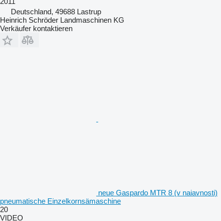
2011
Deutschland, 49688 Lastrup
Heinrich Schröder Landmaschinen KG
Verkäufer kontaktieren
neue Gaspardo MTR 8 (v naiavnosti)
pneumatische Einzelkornsämaschine
20
VIDEO