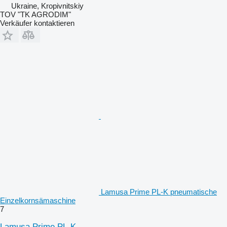
Ukraine, Kropivnitskiy
TOV "TK AGRODIM"
Verkäufer kontaktieren
Lamusa Prime PL-K pneumatische
Einzelkornsämaschine
7
Lamusa Prime PL-K