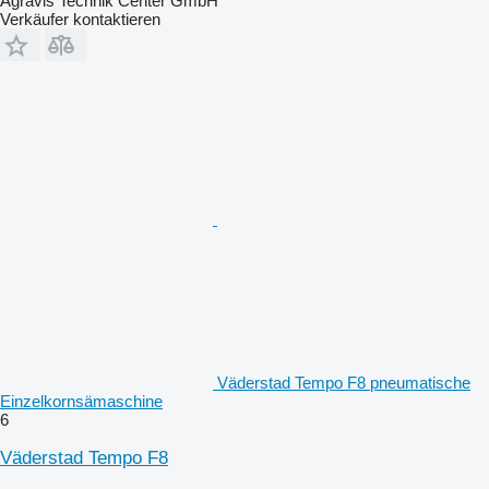
Agravis Technik Center GmbH
Verkäufer kontaktieren
Väderstad Tempo F8 pneumatische
Einzelkornsämaschine
6
Väderstad Tempo F8