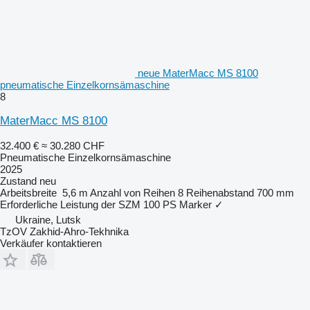
neue MaterMacc MS 8100
pneumatische Einzelkornsämaschine
8
MaterMacc MS 8100
32.400 €
≈ 30.280 CHF
Pneumatische Einzelkornsämaschine
2025
Zustand
neu
Arbeitsbreite
5,6 m
Anzahl von Reihen
8
Reihenabstand
700 mm
Erforderliche Leistung der SZM
100 PS
Marker
✓
Ukraine, Lutsk
TzOV Zakhid-Ahro-Tekhnika
Verkäufer kontaktieren