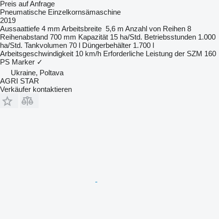
Preis auf Anfrage
Pneumatische Einzelkornsämaschine
2019
Aussaattiefe
4 mm
Arbeitsbreite
5,6 m
Anzahl von Reihen
8
Reihenabstand
700 mm
Kapazität
15 ha/Std.
Betriebsstunden
1.000
ha/Std.
Tankvolumen
70 l
Düngerbehälter
1.700 l
Arbeitsgeschwindigkeit
10 km/h
Erforderliche Leistung der SZM
160
PS
Marker
✓
Ukraine, Poltava
AGRI STAR
Verkäufer kontaktieren