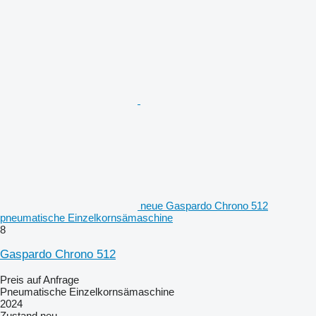
neue Gaspardo Chrono 512
pneumatische Einzelkornsämaschine
8
Gaspardo Chrono 512
Preis auf Anfrage
Pneumatische Einzelkornsämaschine
2024
Zustand
neu