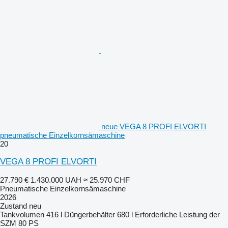
neue VEGA 8 PROFI ELVORTI
pneumatische Einzelkornsämaschine
20
VEGA 8 PROFI ELVORTI
27.790 €
1.430.000 UAH
≈ 25.970 CHF
Pneumatische Einzelkornsämaschine
2026
Zustand
neu
Tankvolumen
416 l
Düngerbehälter
680 l
Erforderliche Leistung der
SZM
80 PS