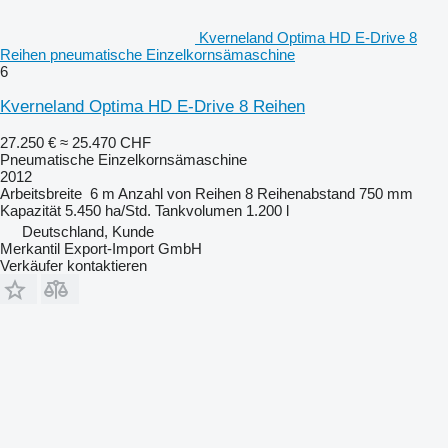
Kverneland Optima HD E-Drive 8
Reihen pneumatische Einzelkornsämaschine
6
Kverneland Optima HD E-Drive 8 Reihen
27.250 €
≈ 25.470 CHF
Pneumatische Einzelkornsämaschine
2012
Arbeitsbreite
6 m
Anzahl von Reihen
8
Reihenabstand
750 mm
Kapazität
5.450 ha/Std.
Tankvolumen
1.200 l
Deutschland, Kunde
Merkantil Export-Import GmbH
Verkäufer kontaktieren