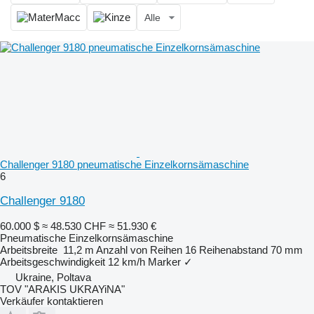
Alle
Challenger 9180 pneumatische Einzelkornsämaschine
6
Challenger 9180
60.000 $
≈ 48.530 CHF
≈ 51.930 €
Pneumatische Einzelkornsämaschine
Arbeitsbreite
11,2 m
Anzahl von Reihen
16
Reihenabstand
70 mm
Arbeitsgeschwindigkeit
12 km/h
Marker
✓
Ukraine, Poltava
TOV "ARAKIS UKRAYiNA"
Verkäufer kontaktieren