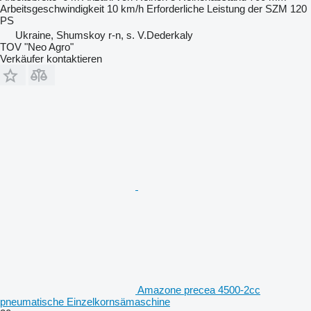
Arbeitsgeschwindigkeit
10 km/h
Erforderliche Leistung der SZM
120
PS
Ukraine, Shumskoy r-n, s. V.Dederkaly
TOV "Neo Agro"
Verkäufer kontaktieren
Amazone precea 4500-2cc
pneumatische Einzelkornsämaschine