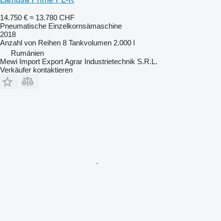
14.750 €
≈ 13.780 CHF
Pneumatische Einzelkornsämaschine
2018
Anzahl von Reihen
8
Tankvolumen
2.000 l
Rumänien
Mewi Import Export Agrar Industrietechnik S.R.L.
Verkäufer kontaktieren