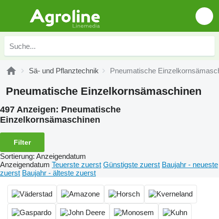
Sä- und Pflanztechnik
Pneumatische Einzelkornsämasc
Pneumatische Einzelkornsämaschinen
497 Anzeigen:
Pneumatische
Einzelkornsämaschinen
Filter
Sortierung
:
Anzeigendatum
Anzeigendatum
Teuerste zuerst
Günstigste zuerst
Baujahr - neueste
zuerst
Baujahr - älteste zuerst