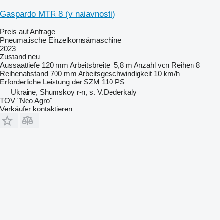
Gaspardo MTR 8 (v naiavnosti)
Preis auf Anfrage
Pneumatische Einzelkornsämaschine
2023
Zustand
neu
Aussaattiefe
120 mm
Arbeitsbreite
5,8 m
Anzahl von Reihen
8
Reihenabstand
700 mm
Arbeitsgeschwindigkeit
10 km/h
Erforderliche Leistung der SZM
110 PS
Ukraine, Shumskoy r-n, s. V.Dederkaly
TOV "Neo Agro"
Verkäufer kontaktieren