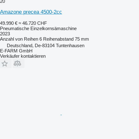
20
Amazone precea 4500-2cc
49.990 €
≈ 46.720 CHF
Pneumatische Einzelkornsämaschine
2023
Anzahl von Reihen
6
Reihenabstand
75 mm
Deutschland, De-83104 Tuntenhausen
E-FARM GmbH
Verkäufer kontaktieren