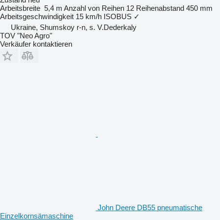
Arbeitsbreite
5,4 m
Anzahl von Reihen
12
Reihenabstand
450 mm
Arbeitsgeschwindigkeit
15 km/h
ISOBUS
✓
Ukraine, Shumskoy r-n, s. V.Dederkaly
TOV "Neo Agro"
Verkäufer kontaktieren
John Deere DB55 pneumatische
Einzelkornsämaschine