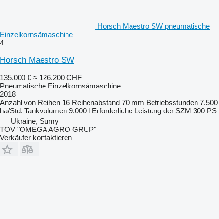
Horsch Maestro SW pneumatische
Einzelkornsämaschine
4
Horsch Maestro SW
135.000 €
≈ 126.200 CHF
Pneumatische Einzelkornsämaschine
2018
Anzahl von Reihen
16
Reihenabstand
70 mm
Betriebsstunden
7.500
ha/Std.
Tankvolumen
9.000 l
Erforderliche Leistung der SZM
300 PS
Ukraine, Sumy
TOV "OMEGA AGRO GRUP"
Verkäufer kontaktieren