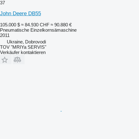
37
John Deere DB55
105.000 $
≈ 84.930 CHF
≈ 90.880 €
Pneumatische Einzelkornsämaschine
2011
Ukraine, Dobrovodi
TOV "MRIYa SERVIS"
Verkäufer kontaktieren