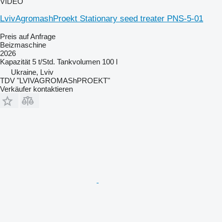
VIDEO
LvivAgromashProekt Stationary seed treater PNS-5-01
Preis auf Anfrage
Beizmaschine
2026
Kapazität
5 t/Std.
Tankvolumen
100 l
Ukraine, Lviv
TDV "LVIVAGROMAShPROEKT"
Verkäufer kontaktieren