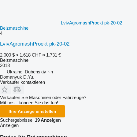
LvivAgromashProekt pk-20-02
Beizmaschine
4
LvivAgromashProekt pk-20-02
2.000 $
≈ 1.618 CHF
≈ 1.731 €
Beizmaschine
2018
Ukraine, Dubenskiy r-n
Domanyuk D.Yu.
Verkäufer kontaktieren
Verkaufen Sie Maschinen oder Fahrzeuge?
Mit uns - können Sie das tun!
Ihre Anzeige einstellen
Suchergebnisse:
19 Anzeigen
Anzeigen
Preise für Beizmaschinen