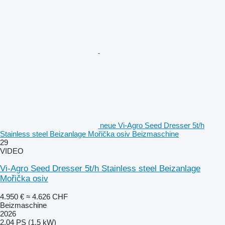
neue Vi-Agro Seed Dresser 5t/h
Stainless steel Beizanlage Mořička osiv Beizmaschine
29
VIDEO
Vi-Agro Seed Dresser 5t/h Stainless steel Beizanlage
Mořička osiv
4.950 €
≈ 4.626 CHF
Beizmaschine
2026
2.04 PS (1.5 kW)