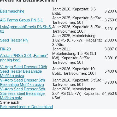
Jahr: 2026, Kapazität: 3,5
Beizmaschine
3.200 €
t/Std.
Jahr: 2025, Kapazität: 5 t/Std.,
AG Farms Group PN 5-1
3.750 €
Tankvolumen: 50 l
LvivAgromashProekt PNSh-5-
Jahr: 2026, Kapazität: 5 t/Std.,
5.131 €
01
Tankvolumen: 100 l
Jahr: 2025, Motorleistung:
Seed Treater PN
1.02 PS (0.75 kW), Kapazität:
2.930 €
3 t/Std.
ПК-20
Jahr: 2011
3.887 €
Motorleistung: 1.5 PS (1.1
Alistan PNSh-3-01 „Farmer”
kW), Kapazität: 3 t/Std.,
3.391 €
(for big-bag)
Tankvolumen: 50 l
Vi-Agro Seed Dresser 10t/h
Jahr: 2026, Kapazität: 10
Seed Treater Beizanlage
5.400 €
t/Std., Tankvolumen: 100 l
Mořička osiva
Vi-Agro Seed Dresser 5t/h
Jahr: 2026, Kapazität: 5 t/Std.,
3.700 €
Beizanlage Mořička osiva
Tankvolumen: 50 l
Vi-Agro Seed Dresser 5t/h
Jahr: 2026, Motorleistung:
Stainless steel Beizanlage
2.04 PS (1.5 kW), Kapazität: 3
4.950 €
Mořička osiv
t/Std.
Siehe auch
Beizmaschinen in Deutschland