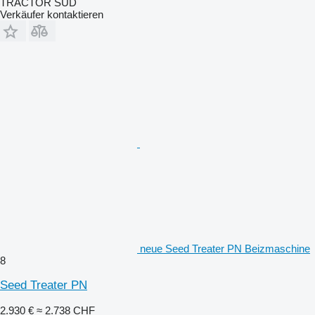
TRACTOR SUD
Verkäufer kontaktieren
neue Seed Treater PN Beizmaschine
8
Seed Treater PN
2.930 €
≈ 2.738 CHF