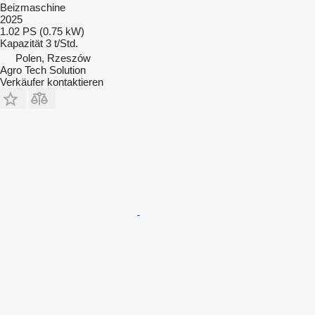
Beizmaschine
2025
1.02 PS (0.75 kW)
Kapazität
3 t/Std.
Polen, Rzeszów
Agro Tech Solution
Verkäufer kontaktieren