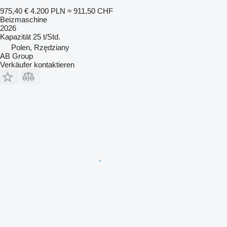
975,40 €
4.200 PLN
≈ 911,50 CHF
Beizmaschine
2026
Kapazität
25 t/Std.
Polen, Rzędziany
AB Group
Verkäufer kontaktieren