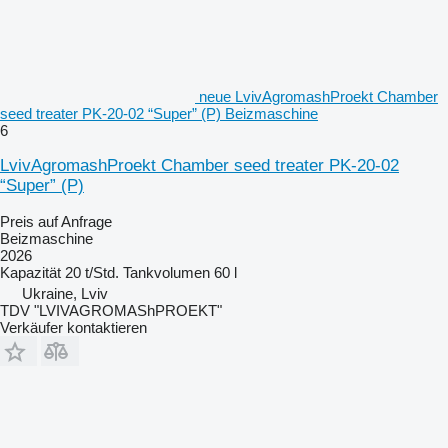
neue LvivAgromashProekt Chamber
seed treater PK-20-02 “Super” (P) Beizmaschine
6
LvivAgromashProekt Chamber seed treater PK-20-02
“Super” (P)
Preis auf Anfrage
Beizmaschine
2026
Kapazität
20 t/Std.
Tankvolumen
60 l
Ukraine, Lviv
TDV "LVIVAGROMAShPROEKT"
Verkäufer kontaktieren