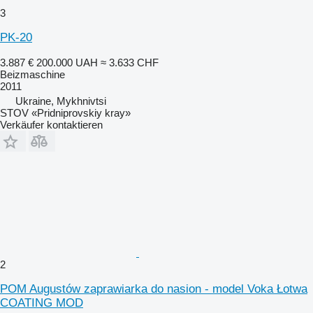
3
PK-20
3.887 €
200.000 UAH
≈ 3.633 CHF
Beizmaschine
2011
Ukraine, Mykhnivtsi
STOV «Pridniprovskiy kray»
Verkäufer kontaktieren
2
POM Augustów zaprawiarka do nasion - model Voka Łotwa
COATING MOD