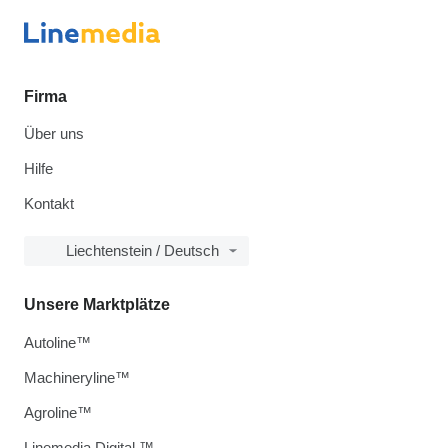
Firma
Über uns
Hilfe
Kontakt
Liechtenstein / Deutsch
Unsere Marktplätze
Autoline™
Machineryline™
Agroline™
Linemedia Digital ™