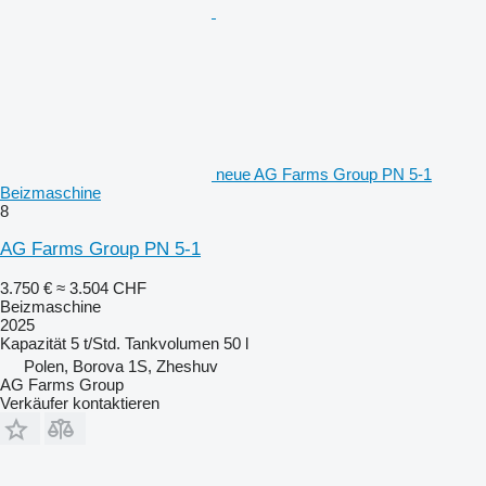
neue AG Farms Group PN 5-1
Beizmaschine
8
AG Farms Group PN 5-1
3.750 €
≈ 3.504 CHF
Beizmaschine
2025
Kapazität
5 t/Std.
Tankvolumen
50 l
Polen, Borova 1S, Zheshuv
AG Farms Group
Verkäufer kontaktieren