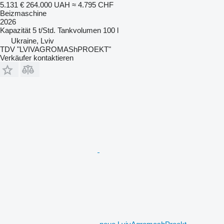
5.131 €
264.000 UAH
≈ 4.795 CHF
Beizmaschine
2026
Kapazität
5 t/Std.
Tankvolumen
100 l
Ukraine, Lviv
TDV "LVIVAGROMAShPROEKT"
Verkäufer kontaktieren