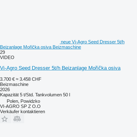
neue Vi-Agro Seed Dresser 5t/h
Beizanlage Mořička osiva Beizmaschine
29
VIDEO
Vi-Agro Seed Dresser 5t/h Beizanlage Mořička osiva
3.700 €
≈ 3.458 CHF
Beizmaschine
2026
Kapazität
5 t/Std.
Tankvolumen
50 l
Polen, Powidzko
VI-AGRO SP Z O.O
Verkäufer kontaktieren