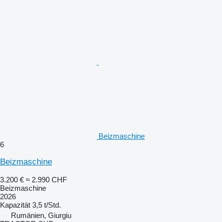
Beizmaschine
6
Beizmaschine
3.200 €
≈ 2.990 CHF
Beizmaschine
2026
Kapazität
3,5 t/Std.
Rumänien, Giurgiu