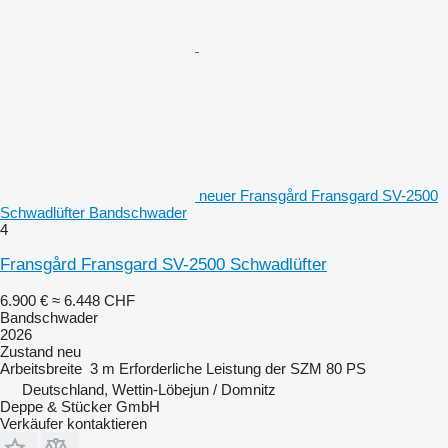
neuer Fransgård Fransgard SV-2500
Schwadlüfter Bandschwader
4
Fransgård Fransgard SV-2500 Schwadlüfter
6.900 €
≈ 6.448 CHF
Bandschwader
2026
Zustand
neu
Arbeitsbreite
3 m
Erforderliche Leistung der SZM
80 PS
Deutschland, Wettin-Löbejun / Domnitz
Deppe & Stücker GmbH
Verkäufer kontaktieren