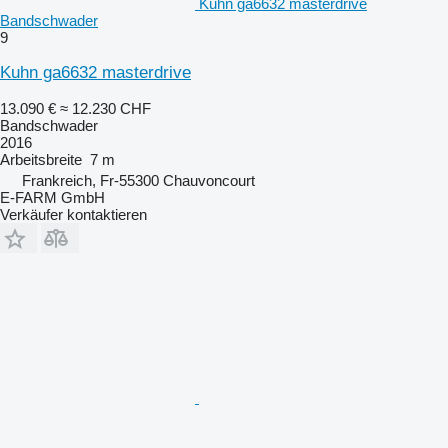
Kuhn ga6632 masterdrive
Bandschwader
9
Kuhn ga6632 masterdrive
13.090 €
≈ 12.230 CHF
Bandschwader
2016
Arbeitsbreite
7 m
Frankreich, Fr-55300 Chauvoncourt
E-FARM GmbH
Verkäufer kontaktieren