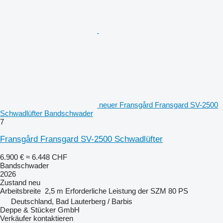
neuer Fransgård Fransgard SV-2500
Schwadlüfter Bandschwader
7
Fransgård Fransgard SV-2500 Schwadlüfter
6.900 €
≈ 6.448 CHF
Bandschwader
2026
Zustand
neu
Arbeitsbreite
2,5 m
Erforderliche Leistung der SZM
80 PS
Deutschland, Bad Lauterberg / Barbis
Deppe & Stücker GmbH
Verkäufer kontaktieren