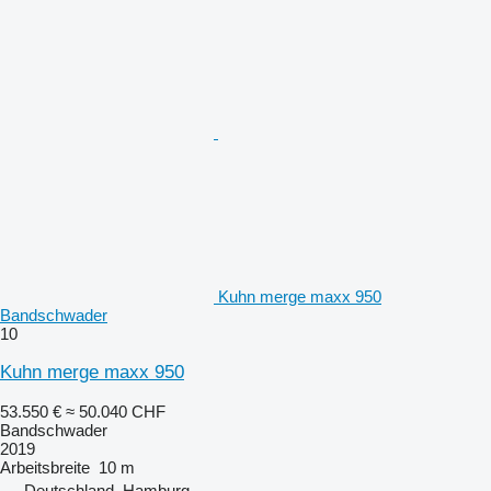
Kuhn merge maxx 950
Bandschwader
10
Kuhn merge maxx 950
53.550 €
≈ 50.040 CHF
Bandschwader
2019
Arbeitsbreite
10 m
Deutschland, Hamburg