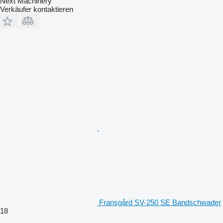
Next Machinery
Verkäufer kontaktieren
Fransgård SV-250 SE Bandschwader
18