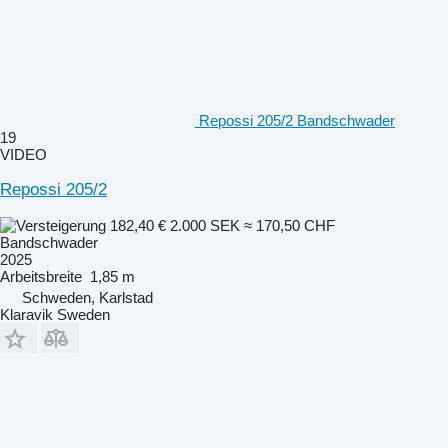
Repossi 205/2 Bandschwader
19
VIDEO
Repossi 205/2
182,40 €
2.000 SEK
≈ 170,50 CHF
Bandschwader
2025
Arbeitsbreite
1,85 m
Schweden, Karlstad
Klaravik Sweden