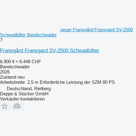
neuer Fransgård Fransgard SV-2500
Schwadlüfter Bandschwader
7
Fransgård Fransgard SV-2500 Schwadlüfter
6.900 €
≈ 6.448 CHF
Bandschwader
2026
Zustand
neu
Arbeitsbreite
2,5 m
Erforderliche Leistung der SZM
80 PS
Deutschland, Rietberg
Deppe & Stücker GmbH
Verkäufer kontaktieren