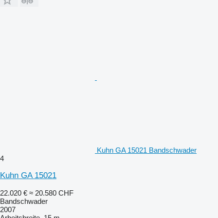
Kuhn GA 15021 Bandschwader
4
Kuhn GA 15021
22.020 €
≈ 20.580 CHF
Bandschwader
2007
Arbeitsbreite
15 m