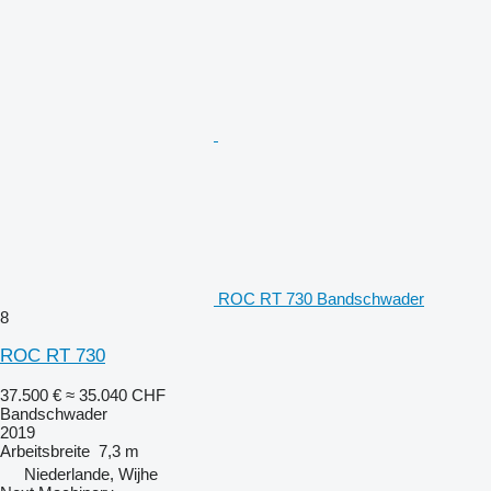
ROC RT 730 Bandschwader
8
ROC RT 730
37.500 €
≈ 35.040 CHF
Bandschwader
2019
Arbeitsbreite
7,3 m
Niederlande, Wijhe