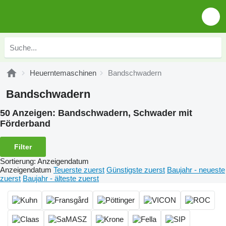
Heuerntemaschinen
Bandschwadern
Bandschwadern
50 Anzeigen:
Bandschwadern, Schwader mit
Förderband
Filter
Sortierung
:
Anzeigendatum
Anzeigendatum
Teuerste zuerst
Günstigste zuerst
Baujahr - neueste
zuerst
Baujahr - älteste zuerst