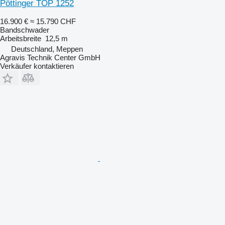
Pöttinger TOP 1252
16.900 €
≈ 15.790 CHF
Bandschwader
Arbeitsbreite
12,5 m
Deutschland, Meppen
Agravis Technik Center GmbH
Verkäufer kontaktieren