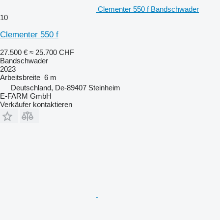
Clementer 550 f Bandschwader
10
Clementer 550 f
27.500 €
≈ 25.700 CHF
Bandschwader
2023
Arbeitsbreite
6 m
Deutschland, De-89407 Steinheim
E-FARM GmbH
Verkäufer kontaktieren