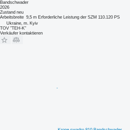
Bandschwader
2026
Zustand
neu
Arbeitsbreite
9,5 m
Erforderliche Leistung der SZM
110.120 PS
Ukraine, m. Kyiv
TOV "TEH-K"
Verkäufer kontaktieren
Krone swadro 810 Bandschwader