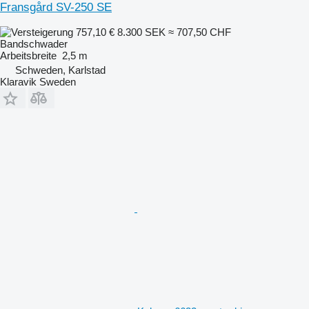
Fransgård SV-250 SE
757,10 €
8.300 SEK
≈ 707,50 CHF
Bandschwader
Arbeitsbreite
2,5 m
Schweden, Karlstad
Klaravik Sweden