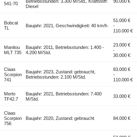
Betriebsstunden: 3.300 M/Std., Kraftstoff:
90.000 €
541-70
Diesel
51.000 €
Bobcat
Baujahr: 2021, Geschwindigkeit: 40 km/h
-
TL
110.000 €
23.000 €
Manitou
Baujahr: 2011, Betriebsstunden: 1.400 -
-
MLT 735
4.200 M/Std.
30.000 €
Claas
83.000 €
Baujahr: 2023, Zustand: gebraucht,
Scorpion
-
Betriebsstunden: 2.100 M/Std.
741
110.000 €
Merlo
Baujahr: 2021, Betriebsstunden: 7.400
33.000 €
TF42.7
M/Std.
Claas
Scorpion
Baujahr: 2020, Zustand: gebraucht
84.000 €
756