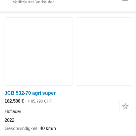
JCB 532-70 agri super
102.500 €
≈ 95.790 CHF
Hoflader
2022
Geschwindigkeit
40 km/h