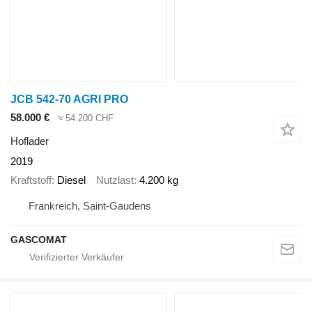
JCB 542-70 AGRI PRO
58.000 €
≈ 54.200 CHF
Hoflader
2019
Kraftstoff
Diesel
Nutzlast
4.200 kg
Frankreich, Saint-Gaudens
GASCOMAT