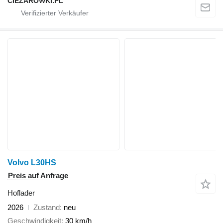
CIEZAROWKI.PL
Volvo L30HS
Preis auf Anfrage
Hoflader
2026
Zustand
neu
Geschwindigkeit
30 km/h