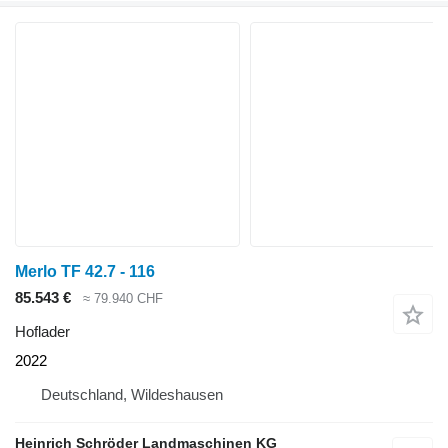
Merlo TF 42.7 - 116
85.543 €
≈ 79.940 CHF
Hoflader
2022
Deutschland, Wildeshausen
Heinrich Schröder Landmaschinen KG