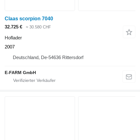
Claas scorpion 7040
32.725 €
≈ 30.580 CHF
Hoflader
2007
Deutschland, De-54636 Rittersdorf
E-FARM GmbH