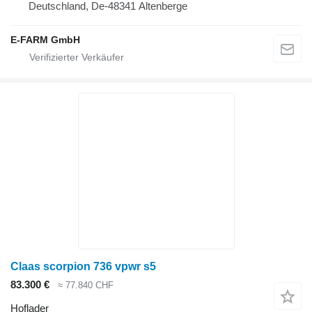
Deutschland, De-48341 Altenberge
E-FARM GmbH
Claas scorpion 736 vpwr s5
83.300 €
≈ 77.840 CHF
Hoflader