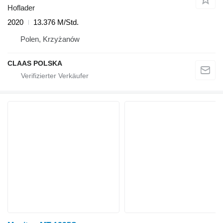
Hoflader
2020
13.376 M/Std.
Polen, Krzyżanów
CLAAS POLSKA