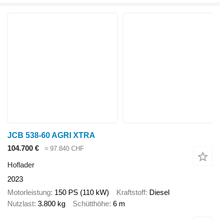
JCB 538-60 AGRI XTRA
104.700 €
≈ 97.840 CHF
Hoflader
2023
Motorleistung
150 PS (110 kW)
Kraftstoff
Diesel
Nutzlast
3.800 kg
Schütthöhe
6 m