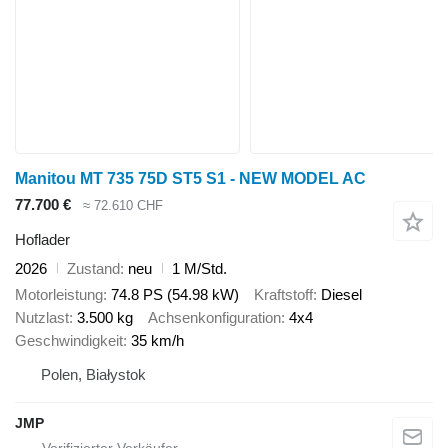
Manitou MT 735 75D ST5 S1 - NEW MODEL AC
77.700 €
≈ 72.610 CHF
Hoflader
2026
Zustand
neu
1 M/Std.
Motorleistung
74.8 PS (54.98 kW)
Kraftstoff
Diesel
Nutzlast
3.500 kg
Achsenkonfiguration
4x4
Geschwindigkeit
35 km/h
Polen, Białystok
JMP