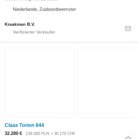
Niederlande, Zuidoostbeemster
Kraakman B.V.
Claas Torion 644
32.280 €
139.000 PLN
≈ 30.170 CHF