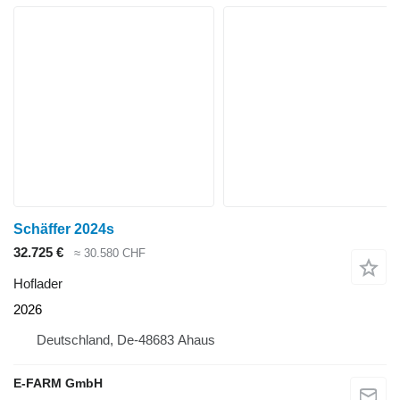
Schäffer 2024s
32.725 €
≈ 30.580 CHF
Hoflader
2026
Deutschland, De-48683 Ahaus
E-FARM GmbH