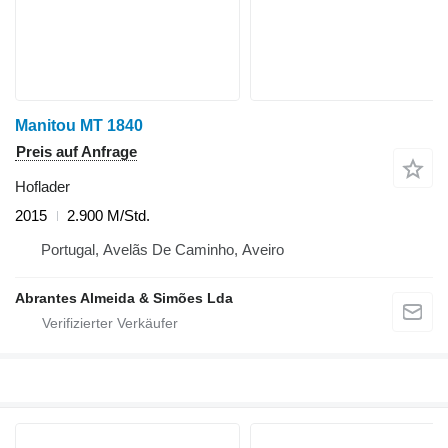
Manitou MT 1840
Preis auf Anfrage
Hoflader
2015
2.900 M/Std.
Portugal, Avelãs De Caminho, Aveiro
Abrantes Almeida & Simões Lda