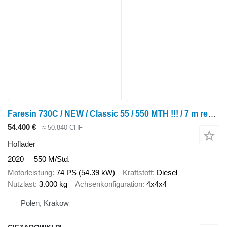
Faresin 730C / NEW / Classic 55 / 550 MTH !!! / 7 m reach / joystick
54.400 €
≈ 50.840 CHF
Hoflader
2020
550 M/Std.
Motorleistung
74 PS (54.39 kW)
Kraftstoff
Diesel
Nutzlast
3.000 kg
Achsenkonfiguration
4x4x4
Polen, Krakow