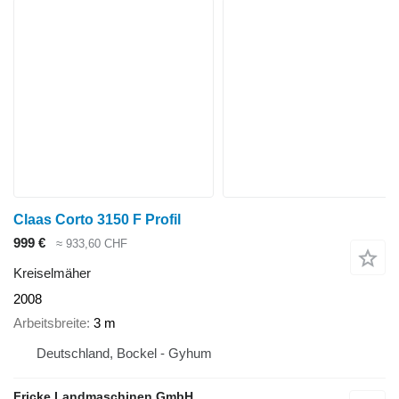
Claas Corto 3150 F Profil
999 €
≈ 933,60 CHF
Kreiselmäher
2008
Arbeitsbreite
3 m
Deutschland, Bockel - Gyhum
Fricke Landmaschinen GmbH