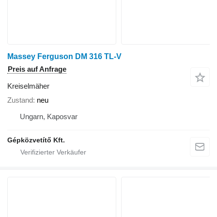
Massey Ferguson DM 316 TL-V
Preis auf Anfrage
Kreiselmäher
Zustand
neu
Ungarn, Kaposvar
Gépközvetítő Kft.