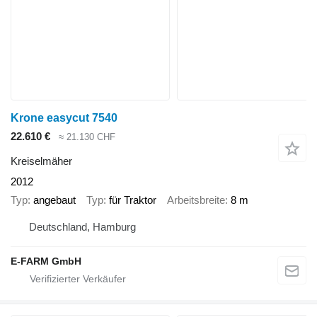
Krone easycut 7540
22.610 €
≈ 21.130 CHF
Kreiselmäher
2012
Typ
angebaut
Typ
für Traktor
Arbeitsbreite
8 m
Deutschland, Hamburg
E-FARM GmbH