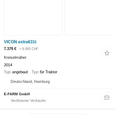
VICON extra631t
7.378 €
≈ 6.895 CHF
Kreiselmäher
2014
Typ
angebaut
Typ
für Traktor
Deutschland, Hamburg
E-FARM GmbH