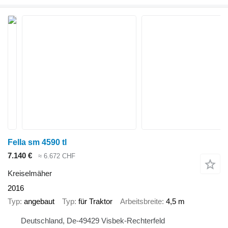
Fella sm 4590 tl
7.140 €
≈ 6.672 CHF
Kreiselmäher
2016
Typ
angebaut
Typ
für Traktor
Arbeitsbreite
4,5 m
Deutschland, De-49429 Visbek-Rechterfeld