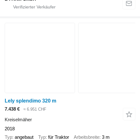
Lely splendimo 320 m
7.438 €
≈ 6.951 CHF
Kreiselmäher
2018
Typ
angebaut
Typ
für Traktor
Arbeitsbreite
3 m