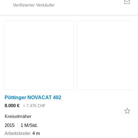
Pöttinger NOVACAT 402
8.000 €
≈ 7.476 CHF
Kreiselmäher
2015
1 M/Std.
Arbeitsbreite
4 m