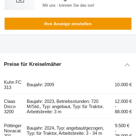
Mit uns - können Sie das tun!
Ihre Anzeige einstellen
Preise für Kreiselmäher
Kuhn FC
Baujahr: 2009
10.000 €
313
Claas
Baujahr: 2023, Betriebsstunden: 720
12.000 €
Disco
M/Std., Typ: angebaut, Typ: für Traktor,
-
3200
Arbeitsbreite: 3 m
88.000 €
Pöttinger
9.500 €
Baujahr: 2024, Typ: angebaut/gezogen,
Novacat
-
Typ: für Traktor, Arbeitsbreite: 3 - 34 m
301
28.000 €