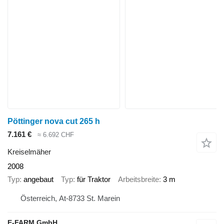
Pöttinger nova cut 265 h
7.161 €
≈ 6.692 CHF
Kreiselmäher
2008
Typ
angebaut
Typ
für Traktor
Arbeitsbreite
3 m
Österreich, At-8733 St. Marein
E-FARM GmbH