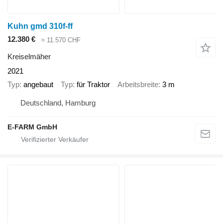
Kuhn gmd 310f-ff
12.380 €
≈ 11.570 CHF
Kreiselmäher
2021
Typ
angebaut
Typ
für Traktor
Arbeitsbreite
3 m
Deutschland, Hamburg
E-FARM GmbH