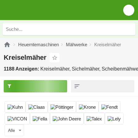
Heuerntemaschinen
Mähwerke
Kreiselmäher
Kreiselmäher
1188 Anzeigen:
Kreiselmäher, Sichelmäher, Scheibenmähw
Alle