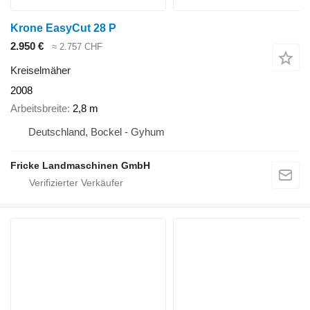
Krone EasyCut 28 P
2.950 €
≈ 2.757 CHF
Kreiselmäher
2008
Arbeitsbreite
2,8 m
Deutschland, Bockel - Gyhum
Fricke Landmaschinen GmbH