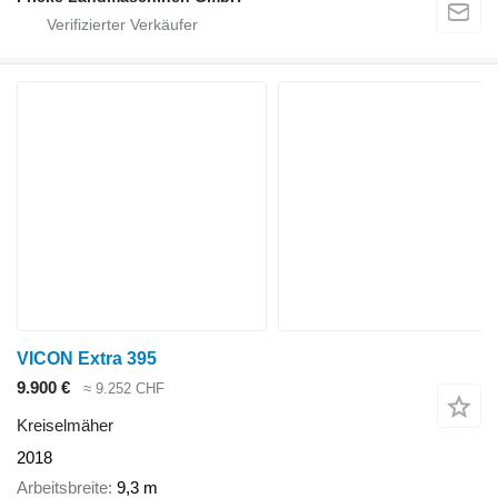
VICON Extra 395
9.900 €
≈ 9.252 CHF
Kreiselmäher
2018
Arbeitsbreite
9,3 m