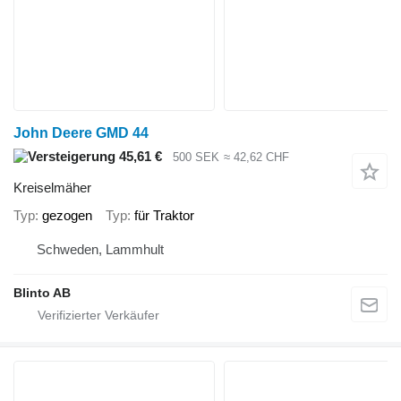
John Deere GMD 44
45,61 €
500 SEK
≈ 42,62 CHF
Kreiselmäher
Typ
gezogen
Typ
für Traktor
Schweden, Lammhult
Blinto AB