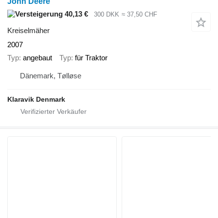
John Deere
40,13 €
300 DKK
≈ 37,50 CHF
Kreiselmäher
2007
Typ
angebaut
Typ
für Traktor
Dänemark, Tølløse
Klaravik Denmark