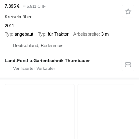
7.395 €
≈ 6.911 CHF
Kreiselmäher
2011
Typ
angebaut
Typ
für Traktor
Arbeitsbreite
3 m
Deutschland, Bodenmais
Land-Forst u.Gartentschnik Thurnbauer