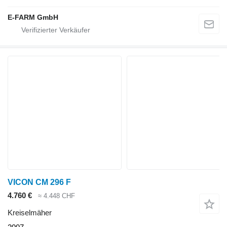
E-FARM GmbH
VICON CM 296 F
4.760 €
≈ 4.448 CHF
Kreiselmäher