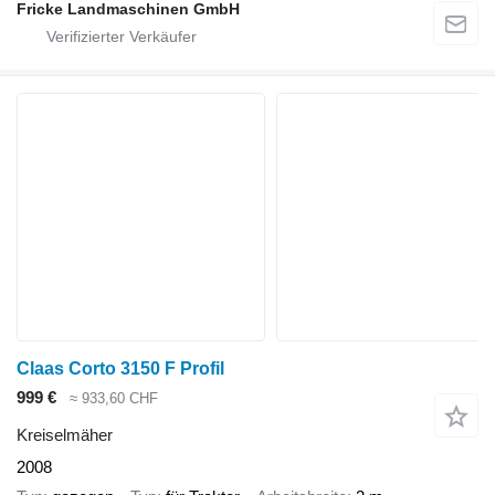
Fricke Landmaschinen GmbH
Claas Corto 3150 F Profil
999 €
≈ 933,60 CHF
Kreiselmäher
2008