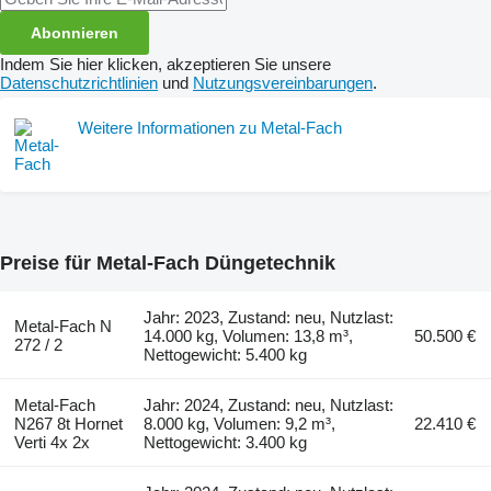
Abonnieren
Indem Sie hier klicken, akzeptieren Sie unsere
Datenschutzrichtlinien
und
Nutzungsvereinbarungen
.
Weitere Informationen zu Metal-Fach
Preise für Metal-Fach Düngetechnik
Jahr: 2023, Zustand: neu, Nutzlast:
Metal-Fach N
14.000 kg, Volumen: 13,8 m³,
50.500 €
272 / 2
Nettogewicht: 5.400 kg
Metal-Fach
Jahr: 2024, Zustand: neu, Nutzlast:
N267 8t Hornet
8.000 kg, Volumen: 9,2 m³,
22.410 €
Verti 4x 2x
Nettogewicht: 3.400 kg