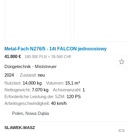
Metal-Fach N276/5 - 14t FALCON jednoosiowy
41.800 €
180.000 PLN
≈ 39.060 CHF
Düngetechnik - Miststreuer
2024
Zustand
neu
Nutzlast
14.000 kg
Volumen
15,1 m³
Nettogewicht
7.070 kg
Achsenanzahl
1
Erforderliche Leistung der SZM
120 PS
Arbeitsgeschwindigkeit
40 km/h
Polen, Nowa Dąbia
SLAWEK-MASZ