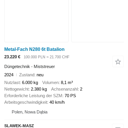
Metal-Fach N280 6t Batalion
23.220 €
100.000 PLN
≈ 21.700 CHF
Düngetechnik - Miststreuer
2024
Zustand
neu
Nutzlast
6.000 kg
Volumen
8,1 m³
Nettogewicht
2.380 kg
Achsenanzahl
2
Erforderliche Leistung der SZM
70 PS
Arbeitsgeschwindigkeit
40 km/h
Polen, Nowa Dąbia
SLAWEK-MASZ