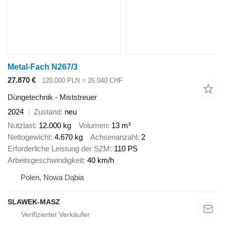
Metal-Fach N267/3
27.870 €
120.000 PLN
≈ 26.040 CHF
Düngetechnik - Miststreuer
2024
Zustand
neu
Nutzlast
12.000 kg
Volumen
13 m³
Nettogewicht
4.670 kg
Achsenanzahl
2
Erforderliche Leistung der SZM
110 PS
Arbeitsgeschwindigkeit
40 km/h
Polen, Nowa Dąbia
SLAWEK-MASZ