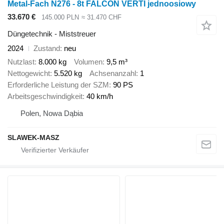
Metal-Fach N276 - 8t FALCON VERTI jednoosiowy
33.670 €
145.000 PLN
≈ 31.470 CHF
Düngetechnik - Miststreuer
2024
Zustand
neu
Nutzlast
8.000 kg
Volumen
9,5 m³
Nettogewicht
5.520 kg
Achsenanzahl
1
Erforderliche Leistung der SZM
90 PS
Arbeitsgeschwindigkeit
40 km/h
Polen, Nowa Dąbia
SLAWEK-MASZ