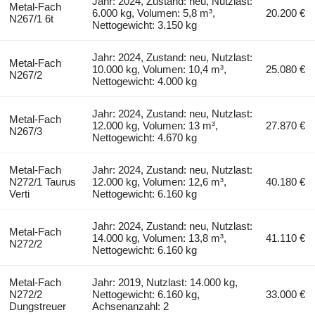
Jahr: 2024, Zustand: neu, Nutzlast:
Metal-Fach
6.000 kg, Volumen: 5,8 m³,
20.200 €
N267/1 6t
Nettogewicht: 3.150 kg
Jahr: 2024, Zustand: neu, Nutzlast:
Metal-Fach
10.000 kg, Volumen: 10,4 m³,
25.080 €
N267/2
Nettogewicht: 4.000 kg
Jahr: 2024, Zustand: neu, Nutzlast:
Metal-Fach
12.000 kg, Volumen: 13 m³,
27.870 €
N267/3
Nettogewicht: 4.670 kg
Metal-Fach
Jahr: 2024, Zustand: neu, Nutzlast:
N272/1 Taurus
12.000 kg, Volumen: 12,6 m³,
40.180 €
Verti
Nettogewicht: 6.160 kg
Jahr: 2024, Zustand: neu, Nutzlast:
Metal-Fach
14.000 kg, Volumen: 13,8 m³,
41.110 €
N272/2
Nettogewicht: 6.160 kg
Metal-Fach
Jahr: 2019, Nutzlast: 14.000 kg,
N272/2
Nettogewicht: 6.160 kg,
33.000 €
Dungstreuer
Achsenanzahl: 2