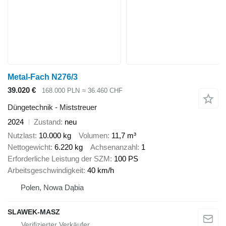
Metal-Fach N276/3
39.020 €
168.000 PLN
≈ 36.460 CHF
Düngetechnik - Miststreuer
2024
Zustand
neu
Nutzlast
10.000 kg
Volumen
11,7 m³
Nettogewicht
6.220 kg
Achsenanzahl
1
Erforderliche Leistung der SZM
100 PS
Arbeitsgeschwindigkeit
40 km/h
Polen, Nowa Dąbia
SLAWEK-MASZ