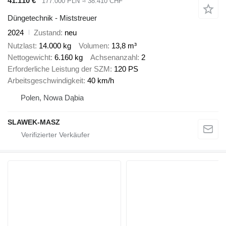
41.110 €
177.000 PLN
≈ 38.410 CHF
Düngetechnik - Miststreuer
2024
Zustand
neu
Nutzlast
14.000 kg
Volumen
13,8 m³
Nettogewicht
6.160 kg
Achsenanzahl
2
Erforderliche Leistung der SZM
120 PS
Arbeitsgeschwindigkeit
40 km/h
Polen, Nowa Dąbia
SLAWEK-MASZ