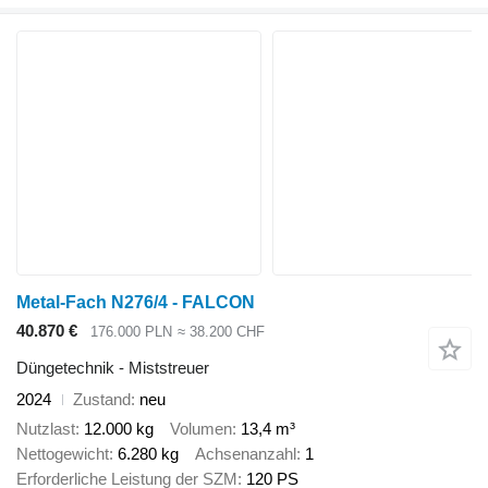
Metal-Fach N276/4 - FALCON
40.870 €
176.000 PLN
≈ 38.200 CHF
Düngetechnik - Miststreuer
2024
Zustand
neu
Nutzlast
12.000 kg
Volumen
13,4 m³
Nettogewicht
6.280 kg
Achsenanzahl
1
Erforderliche Leistung der SZM
120 PS