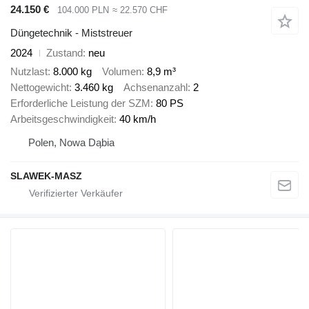
24.150 €
104.000 PLN
≈ 22.570 CHF
Düngetechnik - Miststreuer
2024
Zustand
neu
Nutzlast
8.000 kg
Volumen
8,9 m³
Nettogewicht
3.460 kg
Achsenanzahl
2
Erforderliche Leistung der SZM
80 PS
Arbeitsgeschwindigkeit
40 km/h
Polen, Nowa Dąbia
SLAWEK-MASZ