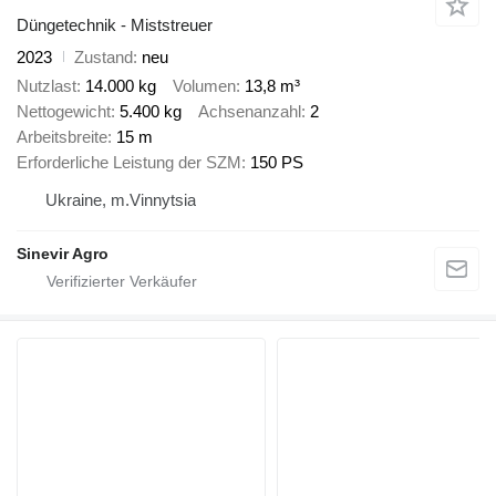
Düngetechnik - Miststreuer
2023
Zustand
neu
Nutzlast
14.000 kg
Volumen
13,8 m³
Nettogewicht
5.400 kg
Achsenanzahl
2
Arbeitsbreite
15 m
Erforderliche Leistung der SZM
150 PS
Ukraine, m.Vinnytsia
Sinevir Agro