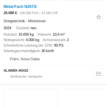
Metal-Fach N267/2
25.080 €
108.000 PLN
≈ 23.440 CHF
Düngetechnik - Miststreuer
2024
Zustand
neu
Nutzlast
10.000 kg
Volumen
10,4 m³
Nettogewicht
4.000 kg
Achsenanzahl
2
Erforderliche Leistung der SZM
90 PS
Arbeitsgeschwindigkeit
30 km/h
Polen, Nowa Dąbia
SLAWEK-MASZ