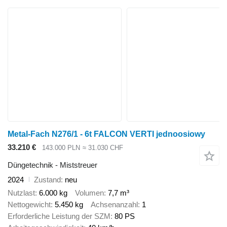
Metal-Fach N276/1 - 6t FALCON VERTI jednoosiowy
33.210 €
143.000 PLN
≈ 31.030 CHF
Düngetechnik - Miststreuer
2024
Zustand
neu
Nutzlast
6.000 kg
Volumen
7,7 m³
Nettogewicht
5.450 kg
Achsenanzahl
1
Erforderliche Leistung der SZM
80 PS