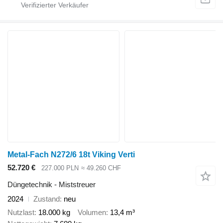
Metal-Fach N272/6 18t Viking Verti
52.720 €
227.000 PLN
≈ 49.260 CHF
Düngetechnik - Miststreuer
2024
Zustand
neu
Nutzlast
18.000 kg
Volumen
13,4 m³