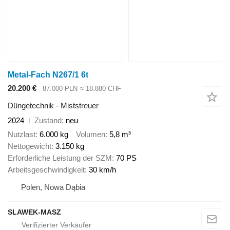
Metal-Fach N267/1 6t
20.200 €
87.000 PLN
≈ 18.880 CHF
Düngetechnik - Miststreuer
2024
Zustand
neu
Nutzlast
6.000 kg
Volumen
5,8 m³
Nettogewicht
3.150 kg
Erforderliche Leistung der SZM
70 PS
Arbeitsgeschwindigkeit
30 km/h
Polen, Nowa Dąbia
SLAWEK-MASZ