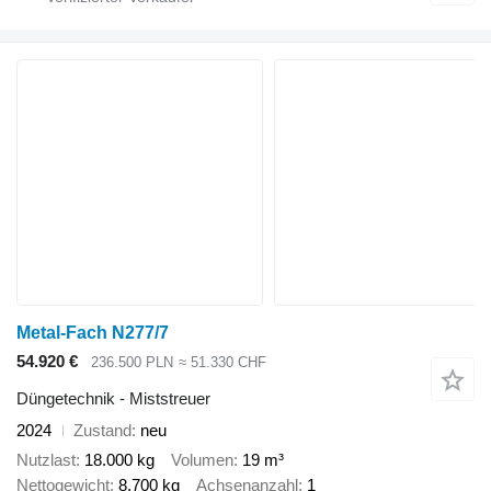
Metal-Fach N277/7
54.920 €
236.500 PLN
≈ 51.330 CHF
Düngetechnik - Miststreuer
2024
Zustand
neu
Nutzlast
18.000 kg
Volumen
19 m³
Nettogewicht
8.700 kg
Achsenanzahl
1