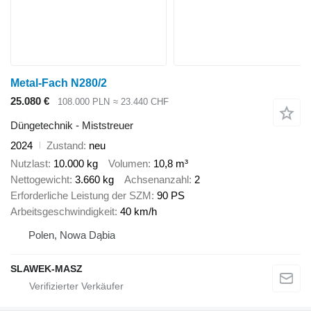
Metal-Fach N280/2
25.080 €
108.000 PLN
≈ 23.440 CHF
Düngetechnik - Miststreuer
2024
Zustand
neu
Nutzlast
10.000 kg
Volumen
10,8 m³
Nettogewicht
3.660 kg
Achsenanzahl
2
Erforderliche Leistung der SZM
90 PS
Arbeitsgeschwindigkeit
40 km/h
Polen, Nowa Dąbia
SLAWEK-MASZ