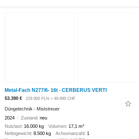
Metal-Fach N277/6- 16t - CERBERUS VERTI
53.390 €
229.900 PLN
≈ 49.890 CHF
Düngetechnik - Miststreuer
2024
Zustand
neu
Nutzlast
16.000 kg
Volumen
17,1 m³
Nettogewicht
8.500 kg
Achsenanzahl
1