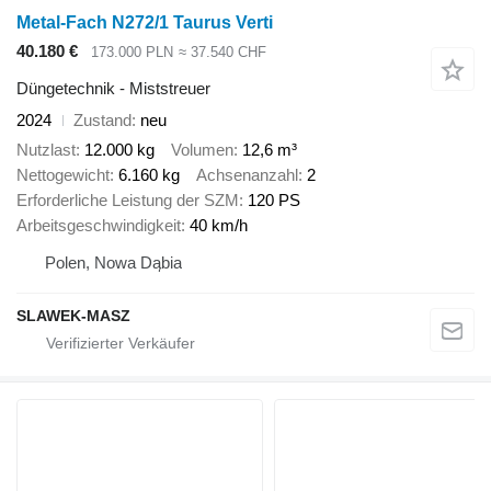
Metal-Fach N272/1 Taurus Verti
40.180 €
173.000 PLN
≈ 37.540 CHF
Düngetechnik - Miststreuer
2024
Zustand
neu
Nutzlast
12.000 kg
Volumen
12,6 m³
Nettogewicht
6.160 kg
Achsenanzahl
2
Erforderliche Leistung der SZM
120 PS
Arbeitsgeschwindigkeit
40 km/h
Polen, Nowa Dąbia
SLAWEK-MASZ