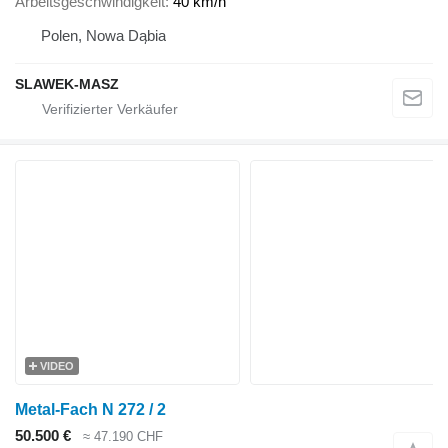
Arbeitsgeschwindigkeit
40 km/h
Polen, Nowa Dąbia
SLAWEK-MASZ
VIDEO
Metal-Fach N 272 / 2
50.500 €
≈ 47.190 CHF