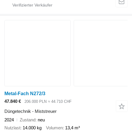
Metal-Fach N272/3
47.840 €
206.000 PLN
≈ 44.710 CHF
Düngetechnik - Miststreuer
2024
Zustand
neu
Nutzlast
14.000 kg
Volumen
13,4 m³