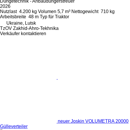
Düngetechnik - Anbaudüngerstreuer
2026
Nutzlast
4.200 kg
Volumen
5,7 m³
Nettogewicht
710 kg
Arbeitsbreite
48 m
Typ
für Traktor
Ukraine, Lutsk
TzOV Zakhid-Ahro-Tekhnika
Verkäufer kontaktieren
neuer Joskin VOLUMETRA 20000
Gülleverteiler