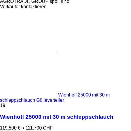
AGROTRADE GROUP spol. s r.o.
Verkäufer kontaktieren
Wienhoff 25000 mit 30 m
schleppschlauch Gülleverteiler
19
Wienhoff 25000 mit 30 m schleppschlauch
119.500 €
≈ 111.700 CHF