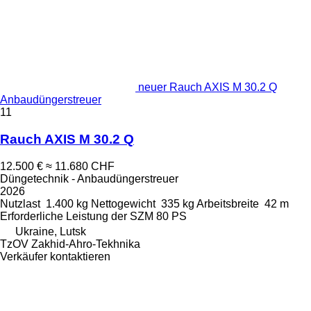
neuer Rauch AXIS M 30.2 Q
Anbaudüngerstreuer
11
Rauch AXIS M 30.2 Q
12.500 €
≈ 11.680 CHF
Düngetechnik - Anbaudüngerstreuer
2026
Nutzlast
1.400 kg
Nettogewicht
335 kg
Arbeitsbreite
42 m
Erforderliche Leistung der SZM
80 PS
Ukraine, Lutsk
TzOV Zakhid-Ahro-Tekhnika
Verkäufer kontaktieren