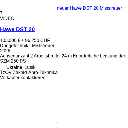
neuer Hawe DST 20 Miststreuer
7
VIDEO
Hawe DST 20
103.000 €
≈ 96.250 CHF
Düngetechnik - Miststreuer
2026
Achsenanzahl
2
Arbeitsbreite
24 m
Erforderliche Leistung der
SZM
250 PS
Ukraine, Lutsk
TzOV Zakhid-Ahro-Tekhnika
Verkäufer kontaktieren