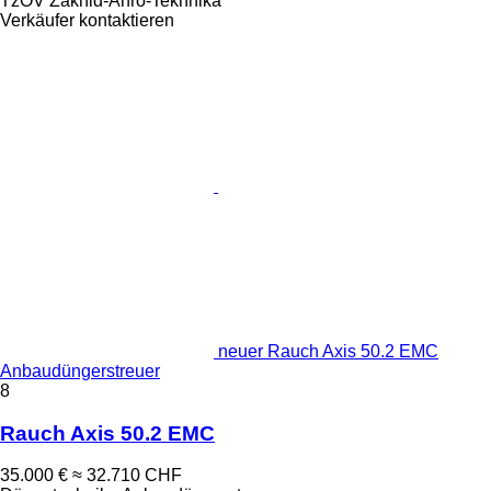
TzOV Zakhid-Ahro-Tekhnika
Verkäufer kontaktieren
neuer Rauch Axis 50.2 EMC
Anbaudüngerstreuer
8
Rauch Axis 50.2 EMC
35.000 €
≈ 32.710 CHF