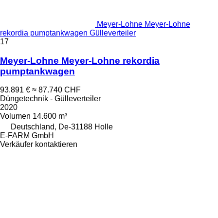
Meyer-Lohne Meyer-Lohne
rekordia pumptankwagen Gülleverteiler
17
Meyer-Lohne Meyer-Lohne rekordia
pumptankwagen
93.891 €
≈ 87.740 CHF
Düngetechnik - Gülleverteiler
2020
Volumen
14.600 m³
Deutschland, De-31188 Holle
E-FARM GmbH
Verkäufer kontaktieren