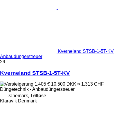
Kverneland STSB-1-5T-KV
Anbaudüngerstreuer
29
Kverneland STSB-1-5T-KV
1.405 €
10.500 DKK
≈ 1.313 CHF
Düngetechnik - Anbaudüngerstreuer
Dänemark, Tølløse
Klaravik Denmark