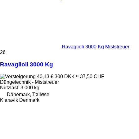
Ravaglioli 3000 Kg Miststreuer
26
Ravaglioli 3000 Kg
40,13 €
300 DKK
≈ 37,50 CHF
Düngetechnik - Miststreuer
Nutzlast
3.000 kg
Dänemark, Tølløse
Klaravik Denmark