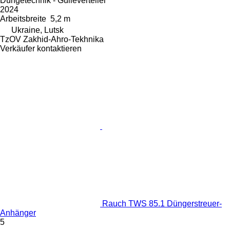
Düngetechnik - Gülleverteiler
2024
Arbeitsbreite
5,2 m
Ukraine, Lutsk
TzOV Zakhid-Ahro-Tekhnika
Verkäufer kontaktieren
Rauch TWS 85.1 Düngerstreuer-
Anhänger
5