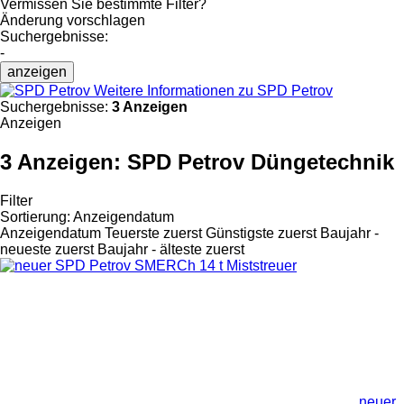
Vermissen Sie bestimmte Filter?
Änderung vorschlagen
Suchergebnisse:
-
anzeigen
Weitere Informationen zu SPD Petrov
Suchergebnisse:
3 Anzeigen
Anzeigen
3 Anzeigen:
SPD Petrov Düngetechnik
Filter
Sortierung
:
Anzeigendatum
Anzeigendatum
Teuerste zuerst
Günstigste zuerst
Baujahr -
neueste zuerst
Baujahr - älteste zuerst
neuer