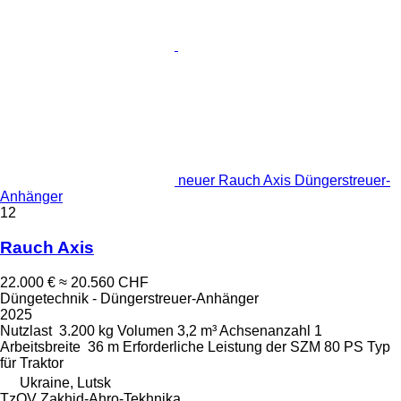
neuer Rauch Axis Düngerstreuer-
Anhänger
12
Rauch Axis
22.000 €
≈ 20.560 CHF
Düngetechnik - Düngerstreuer-Anhänger
2025
Nutzlast
3.200 kg
Volumen
3,2 m³
Achsenanzahl
1
Arbeitsbreite
36 m
Erforderliche Leistung der SZM
80 PS
Typ
für Traktor
Ukraine, Lutsk
TzOV Zakhid-Ahro-Tekhnika