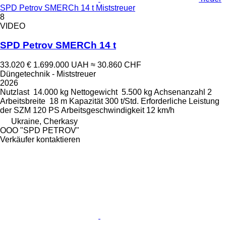
SPD Petrov SMERCh 14 t Miststreuer
8
VIDEO
SPD Petrov SMERCh 14 t
33.020 €
1.699.000 UAH
≈ 30.860 CHF
Düngetechnik - Miststreuer
2026
Nutzlast
14.000 kg
Nettogewicht
5.500 kg
Achsenanzahl
2
Arbeitsbreite
18 m
Kapazität
300 t/Std.
Erforderliche Leistung
der SZM
120 PS
Arbeitsgeschwindigkeit
12 km/h
Ukraine, Cherkasy
OOO "SPD PETROV"
Verkäufer kontaktieren