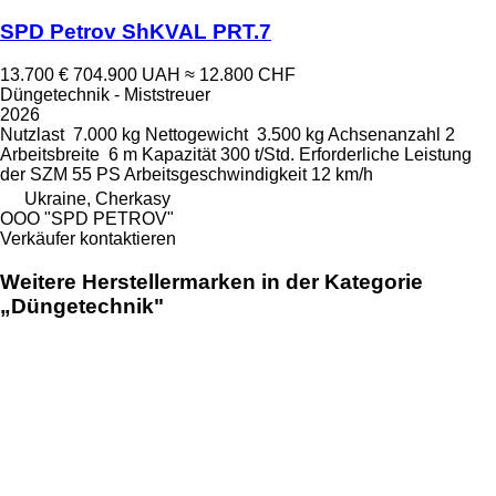
SPD Petrov ShKVAL PRT.7
13.700 €
704.900 UAH
≈ 12.800 CHF
Düngetechnik - Miststreuer
2026
Nutzlast
7.000 kg
Nettogewicht
3.500 kg
Achsenanzahl
2
Arbeitsbreite
6 m
Kapazität
300 t/Std.
Erforderliche Leistung
der SZM
55 PS
Arbeitsgeschwindigkeit
12 km/h
Ukraine, Cherkasy
OOO "SPD PETROV"
Verkäufer kontaktieren
Weitere Herstellermarken in der Kategorie
„Düngetechnik"