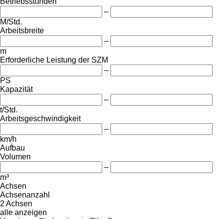
Betriebsstunden
–
M/Std.
Arbeitsbreite
–
m
Erforderliche Leistung der SZM
–
PS
Kapazität
–
t/Std.
Arbeitsgeschwindigkeit
–
km/h
Aufbau
Volumen
–
m³
Achsen
Achsenanzahl
2 Achsen
alle anzeigen