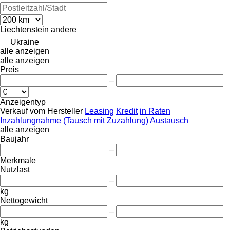
Liechtenstein
andere
Ukraine
alle anzeigen
alle anzeigen
Preis
–
Anzeigentyp
Verkauf
vom Hersteller
Leasing
Kredit
in Raten
Inzahlungnahme (Tausch mit Zuzahlung)
Austausch
alle anzeigen
Baujahr
–
Merkmale
Nutzlast
–
kg
Nettogewicht
–
kg