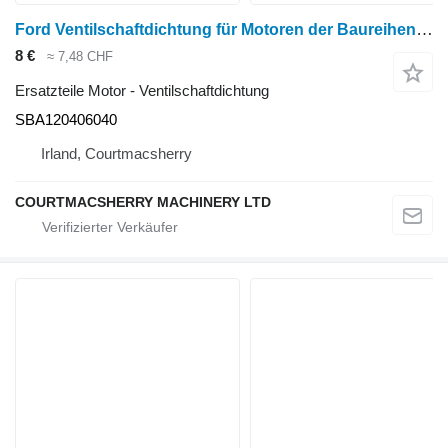
Ford Ventilschaftdichtung für Motoren der Baureihen 110, 2110, 1500, 1700, 1900 und 2120 SBA120406040 für Radtraktor
8 €
≈ 7,48 CHF
Ersatzteile Motor - Ventilschaftdichtung
SBA120406040
Irland, Courtmacsherry
COURTMACSHERRY MACHINERY LTD