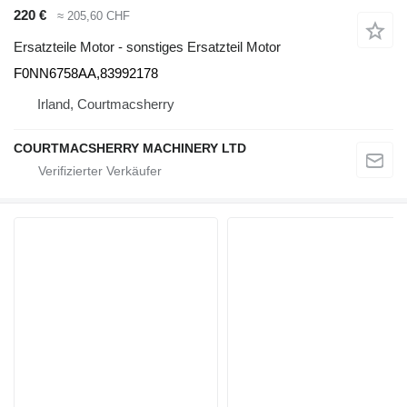
220 €
≈ 205,60 CHF
Ersatzteile Motor - sonstiges Ersatzteil Motor
F0NN6758AA,83992178
Irland, Courtmacsherry
COURTMACSHERRY MACHINERY LTD