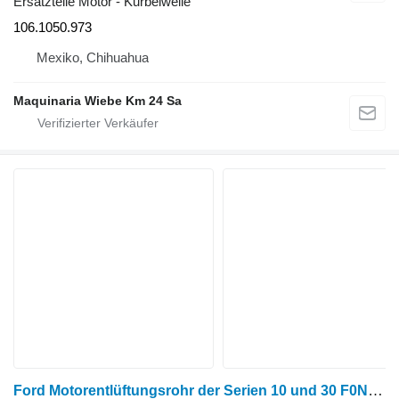
Ersatzteile Motor - Kurbelwelle
106.1050.973
Mexiko, Chihuahua
Maquinaria Wiebe Km 24 Sa
Ford Motorentlüftungsrohr der Serien 10 und 30 F0NN6758AA für Radtraktor