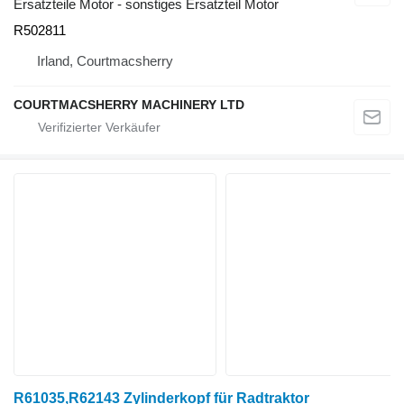
Ersatzteile Motor - sonstiges Ersatzteil Motor
R502811
Irland, Courtmacsherry
COURTMACSHERRY MACHINERY LTD
R61035,R62143 Zylinderkopf für Radtraktor