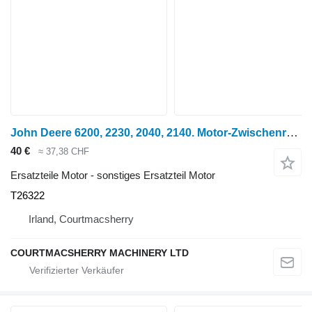
John Deere 6200, 2230, 2040, 2140. Motor-Zwischenrad At24252, T26322 für 6200 Radtraktor
40 €
≈ 37,38 CHF
Ersatzteile Motor - sonstiges Ersatzteil Motor
T26322
Irland, Courtmacsherry
COURTMACSHERRY MACHINERY LTD