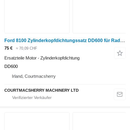
Ford 8100 Zylinderkopfdichtungssatz DD600 für Radtraktor
75 €
≈ 70,09 CHF
Ersatzteile Motor - Zylinderkopfdichtung
DD600
Irland, Courtmacsherry
COURTMACSHERRY MACHINERY LTD