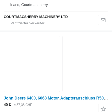
Irland, Courtmacsherry
COURTMACSHERRY MACHINERY LTD
John Deere 6400, 6068 Motor, Adapteranschluss R502811 für Radtraktor
40 €
≈ 37,38 CHF