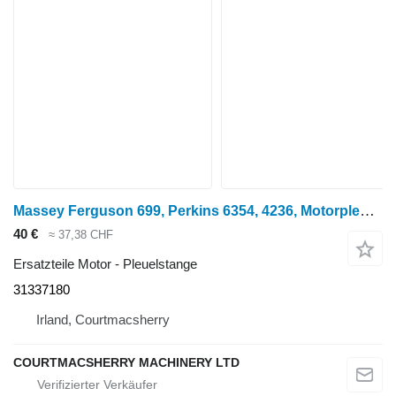
Massey Ferguson 699, Perkins 6354, 4236, Motorpleuel 31337180 Pleuelstange für Radtraktor
40 €
≈ 37,38 CHF
Ersatzteile Motor - Pleuelstange
31337180
Irland, Courtmacsherry
COURTMACSHERRY MACHINERY LTD