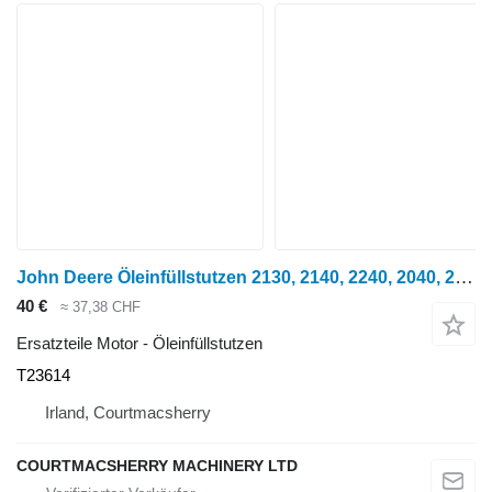
John Deere Öleinfüllstutzen 2130, 2140, 2240, 2040, 2030 T23614 für 2130 Radtraktor
40 €
≈ 37,38 CHF
Ersatzteile Motor - Öleinfüllstutzen
T23614
Irland, Courtmacsherry
COURTMACSHERRY MACHINERY LTD