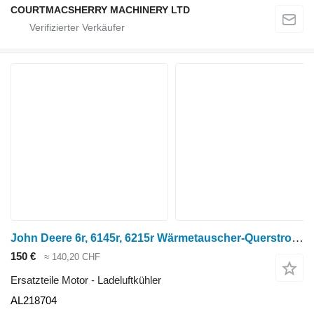
COURTMACSHERRY MACHINERY LTD
John Deere 6r, 6145r, 6215r Wärmetauscher-Querstrom-Kraftstoffkühler Al218704 AL218704 Ladeluftkühler für Radtraktor
150 €
≈ 140,20 CHF
Ersatzteile Motor - Ladeluftkühler
AL218704