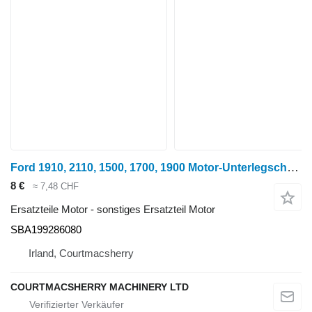
Ford 1910, 2110, 1500, 1700, 1900 Motor-Unterlegscheibe SBA199286080 für Radtraktor
8 €
≈ 7,48 CHF
Ersatzteile Motor - sonstiges Ersatzteil Motor
SBA199286080
Irland, Courtmacsherry
COURTMACSHERRY MACHINERY LTD