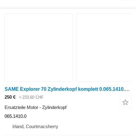
SAME Explorer 70 Zylinderkopf komplett 0.065.1410.3/10; 0.065.1410.3/2 065.1410.0 für SAME Explorer 70 Radtraktor
250 €
≈ 233,60 CHF
Ersatzteile Motor - Zylinderkopf
065.1410.0
Irland, Courtmacsherry