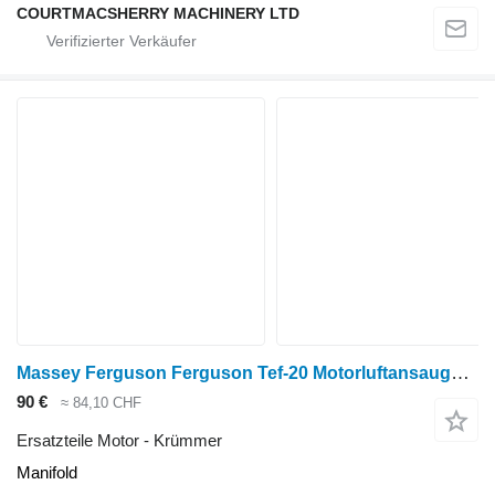
COURTMACSHERRY MACHINERY LTD
Massey Ferguson Ferguson Tef-20 Motorluftansaugkrümmer Manifold für Radtraktor
90 €
≈ 84,10 CHF
Ersatzteile Motor - Krümmer
Manifold