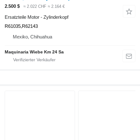
2.500 $
≈ 2.022 CHF
≈ 2.164 €
Ersatzteile Motor - Zylinderkopf
R61035,R62143
Mexiko, Chihuahua
Maquinaria Wiebe Km 24 Sa