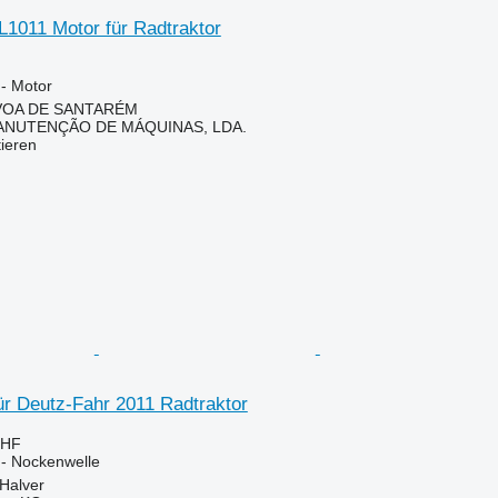
L1011 Motor für Radtraktor
 - Motor
ÓVOA DE SANTARÉM
ANUTENÇÃO DE MÁQUINAS, LDA.
tieren
ür Deutz-Fahr 2011 Radtraktor
CHF
 - Nockenwelle
Halver