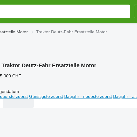
atzteile Motor
Traktor Deutz-Fahr Ersatzteile Motor
:
Traktor Deutz-Fahr Ersatzteile Motor
25.000 CHF
igendatum
euerste zuerst
Günstigste zuerst
Baujahr - neueste zuerst
Baujahr - äl