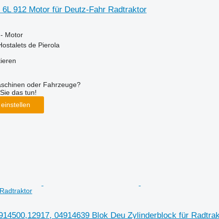
 6L 912 Motor für Deutz-Fahr Radtraktor
 - Motor
Hostalets de Pierola
tieren
aschinen oder Fahrzeuge?
Sie das tun!
einstellen
 Radtraktor
914500,12917, 04914639 Blok Deu Zylinderblock für Radtrak