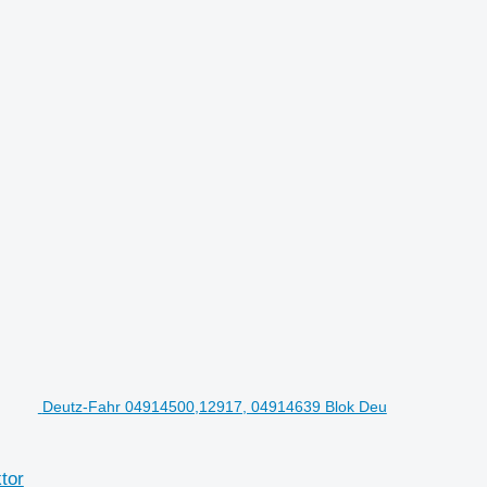
Deutz-Fahr 04914500,12917, 04914639 Blok Deu
tor