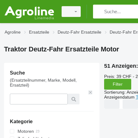
Agroline
Ersatzteile
Deutz-Fahr Ersatzteile
Deutz-Fahr Ers
Traktor Deutz-Fahr Ersatzteile Motor
51 Anzeigen
Suche
Preis:
39 CHF - 
(Ersatzteilnummer, Marke, Modell,
Filter
Ersatzteil)
Sortierung
:
Anze
Anzeigendatum
T
Kategorie
Motoren