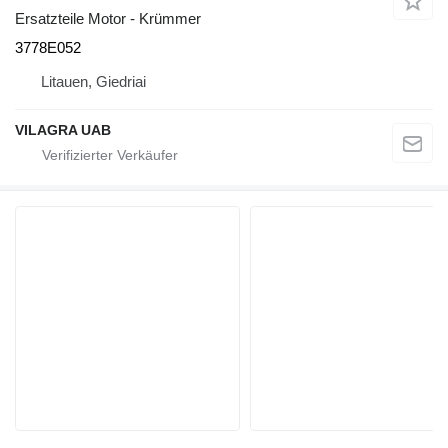
Ersatzteile Motor - Krümmer
3778E052
Litauen, Giedriai
VILAGRA UAB