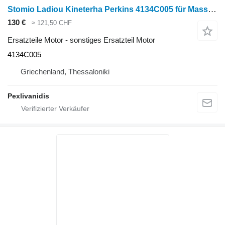
Stomio Ladiou Kineterha Perkins 4134C005 für Massey Ferguson Radtraktor
130 €
≈ 121,50 CHF
Ersatzteile Motor - sonstiges Ersatzteil Motor
4134C005
Griechenland, Thessaloniki
Pexlivanidis