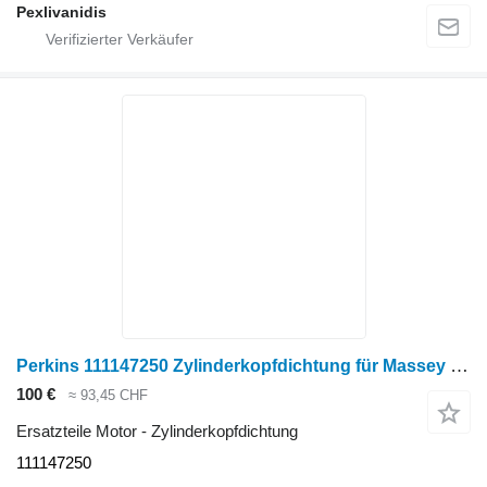
Pexlivanidis
Perkins 111147250 Zylinderkopfdichtung für Massey Ferguson Radtraktor
100 €
≈ 93,45 CHF
Ersatzteile Motor - Zylinderkopfdichtung
111147250