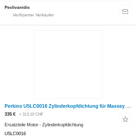
Pexlivanidis
Perkins U5LC0016 Zylinderkopfdichtung für Massey Ferguson Radtraktor
335 €
≈ 313,10 CHF
Ersatzteile Motor - Zylinderkopfdichtung
U5LC0016