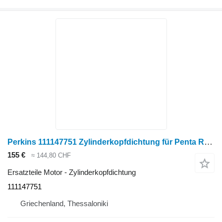
Perkins 111147751 Zylinderkopfdichtung für Penta Radtraktor
155 €
≈ 144,80 CHF
Ersatzteile Motor - Zylinderkopfdichtung
111147751
Griechenland, Thessaloniki