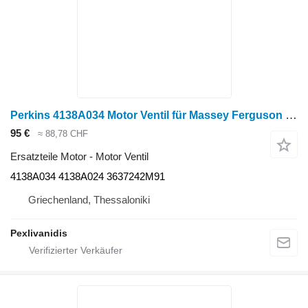
Perkins 4138A034 Motor Ventil für Massey Ferguson Radtraktor
95 €
≈ 88,78 CHF
Ersatzteile Motor - Motor Ventil
4138A034 4138A024 3637242M91
Griechenland, Thessaloniki
Pexlivanidis