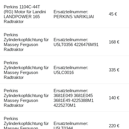
Perkins 1104C-44T
(RG) Motor für Landini
Ersatzteilnummer:
45 €
LANDPOWER 165
PERKINS VARIKLIAI
Radtraktor
Perkins
Zylinderkopfdichtung für
Ersatzteilnummer:
168 €
Massey Ferguson
U5LT0356 4226476M91
Radtraktor
Perkins
Zylinderkopfdichtung für
Ersatzteilnummer:
335 €
Massey Ferguson
U5LC0016
Radtraktor
Perkins
Ersatzteilnummer:
Zylinderkopfdichtung für
3681E049 3681E045
140 €
Massey Ferguson
3681E49 4225388M1
Radtraktor
4225270M1
Perkins
Zylinderkopfdichtung für
Ersatzteilnummer:
220 €
Massey Ferguson
U5LT0344