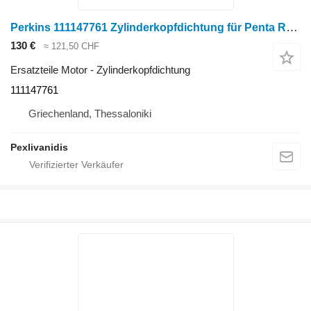
Perkins 111147761 Zylinderkopfdichtung für Penta Radtraktor
130 €
≈ 121,50 CHF
Ersatzteile Motor - Zylinderkopfdichtung
111147761
Griechenland, Thessaloniki
Pexlivanidis