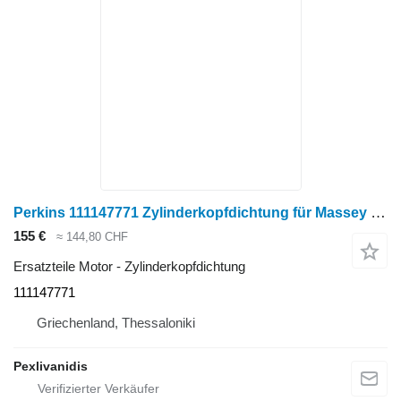
Perkins 111147771 Zylinderkopfdichtung für Massey Ferguson Radtraktor
155 €
≈ 144,80 CHF
Ersatzteile Motor - Zylinderkopfdichtung
111147771
Griechenland, Thessaloniki
Pexlivanidis