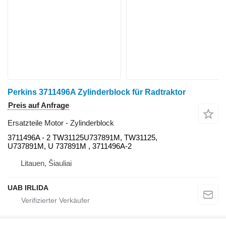
Perkins 3711496A Zylinderblock für Radtraktor
Preis auf Anfrage
Ersatzteile Motor - Zylinderblock
3711496A - 2 TW31125U737891M, TW31125,
U737891M, U 737891M , 3711496A-2
Litauen, Šiauliai
UAB IRLIDA