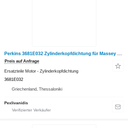
Perkins 3681E032 Zylinderkopfdichtung für Massey Ferguson Radtraktor
Preis auf Anfrage
Ersatzteile Motor - Zylinderkopfdichtung
3681E032
Griechenland, Thessaloniki
Pexlivanidis