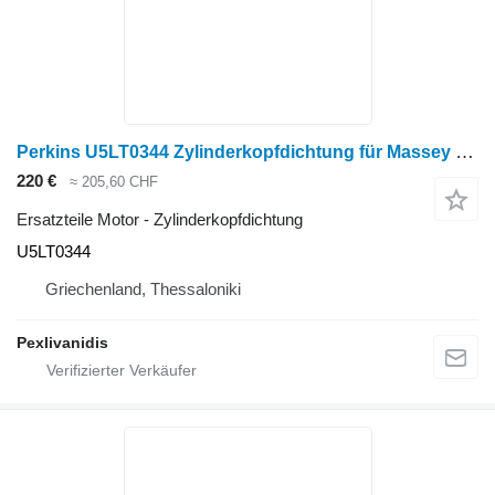
Perkins U5LT0344 Zylinderkopfdichtung für Massey Ferguson Radtraktor
220 €
≈ 205,60 CHF
Ersatzteile Motor - Zylinderkopfdichtung
U5LT0344
Griechenland, Thessaloniki
Pexlivanidis