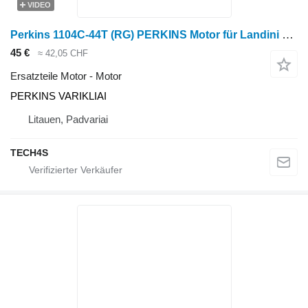
VIDEO
Perkins 1104C-44T (RG) PERKINS Motor für Landini LANDPOWER 165 Radtraktor
45 €
≈ 42,05 CHF
Ersatzteile Motor - Motor
PERKINS VARIKLIAI
Litauen, Padvariai
TECH4S