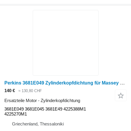
Perkins 3681E049 Zylinderkopfdichtung für Massey Ferguson Radtraktor
140 €
≈ 130,80 CHF
Ersatzteile Motor - Zylinderkopfdichtung
3681E049 3681E045 3681E49 4225388M1
4225270M1
Griechenland, Thessaloniki