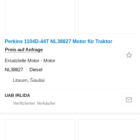
Perkins 1104D-44T NL38827 Motor für Traktor
Preis auf Anfrage
Ersatzteile Motor - Motor
NL38827
Diesel
Litauen, Šiauliai
UAB IRLIDA