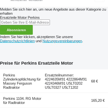
Melden Sie sich hier an, um neue Angebote aus dieser Kategorie zu
erhalten
Ersatzteile Motor
Perkins
Abonnieren
Indem Sie hier klicken, akzeptieren Sie unsere
Datenschutzrichtlinien
und
Nutzungsvereinbarungen
.
Preise für Perkins Ersatzteile Motor
Perkins
Ersatzteilnummer:
Zylinderkopfdichtung für
4224635M91 4222864M91
68 €
Massey Ferguson
4224346M91 U5LT0202
Radtraktor
U5LT0327 U5LT1202
Perkins 1104. RG Motor
165,20 €
für Radtraktor