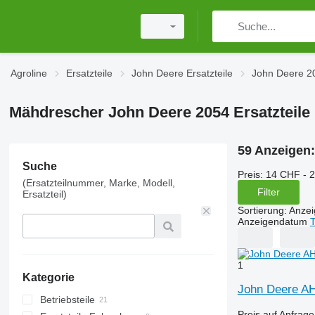
Agroline
Ersatzteile
John Deere Ersatzteile
John Deere 20
Mähdrescher John Deere 2054 Ersatzteile
59 Anzeigen
Suche
Preis:
14 CHF - 
(Ersatzteilnummer, Marke, Modell,
Filter
Ersatzteil)
Sortierung
:
Anze
Anzeigendatum
T
1
Kategorie
John Deere AH
Betriebsteile
Preis auf Anfrage