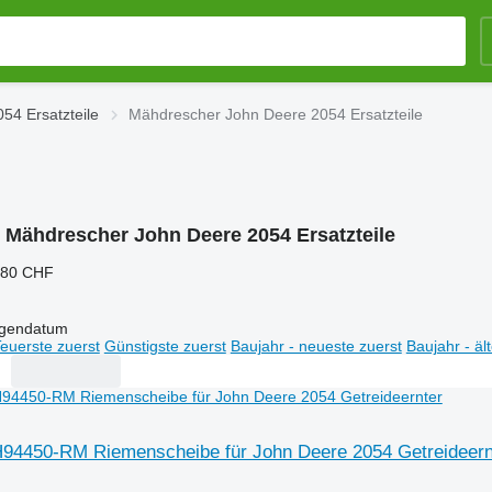
54 Ersatzteile
Mähdrescher John Deere 2054 Ersatzteile
:
Mähdrescher John Deere 2054 Ersatzteile
280 CHF
igendatum
euerste zuerst
Günstigste zuerst
Baujahr - neueste zuerst
Baujahr - äl
94450-RM Riemenscheibe für John Deere 2054 Getreideern