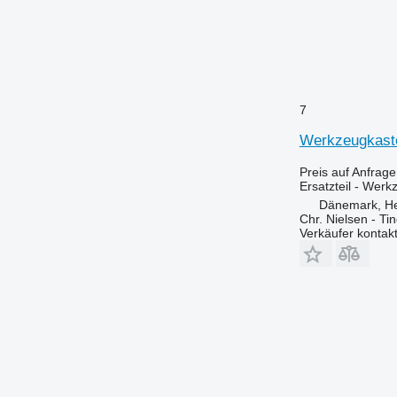
7
Werkzeugkaste
Preis auf Anfrage
Ersatzteil - Wer
Dänemark, H
Chr. Nielsen - T
Verkäufer kontak