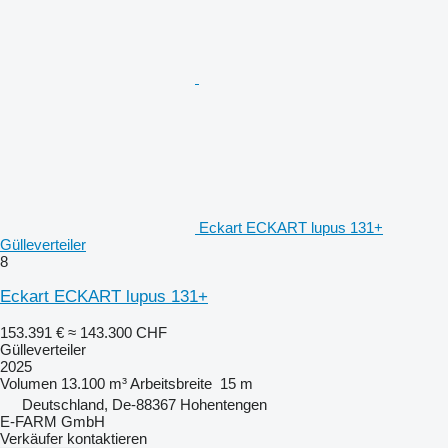
Eckart ECKART lupus 131+
Gülleverteiler
8
Eckart ECKART lupus 131+
153.391 €
≈ 143.300 CHF
Gülleverteiler
2025
Volumen
13.100 m³
Arbeitsbreite
15 m
Deutschland, De-88367 Hohentengen
E-FARM GmbH
Verkäufer kontaktieren