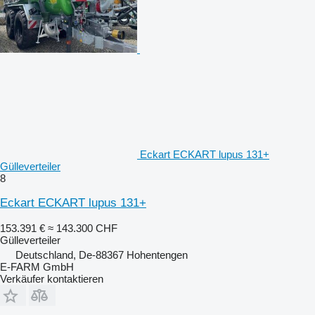
Eckart ECKART lupus 131+
Gülleverteiler
8
Eckart ECKART lupus 131+
153.391 €
≈ 143.300 CHF
Gülleverteiler
Deutschland, De-88367 Hohentengen
E-FARM GmbH
Verkäufer kontaktieren