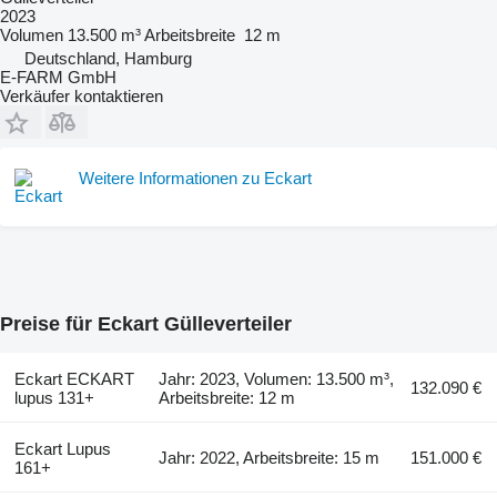
2023
Volumen
13.500 m³
Arbeitsbreite
12 m
Deutschland, Hamburg
E-FARM GmbH
Verkäufer kontaktieren
Weitere Informationen zu Eckart
Preise für Eckart Gülleverteiler
Eckart ECKART
Jahr: 2023, Volumen: 13.500 m³,
132.090 €
lupus 131+
Arbeitsbreite: 12 m
Eckart Lupus
Jahr: 2022, Arbeitsbreite: 15 m
151.000 €
161+