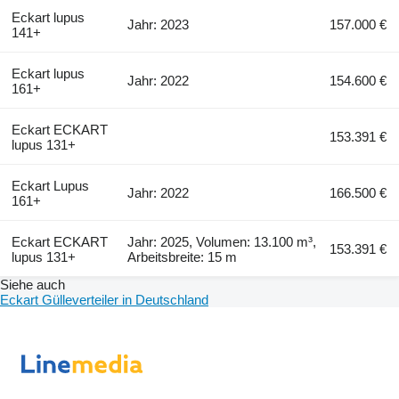
Eckart lupus
Jahr: 2023
157.000 €
141+
Eckart lupus
Jahr: 2022
154.600 €
161+
Eckart ECKART
153.391 €
lupus 131+
Eckart Lupus
Jahr: 2022
166.500 €
161+
Eckart ECKART
Jahr: 2025, Volumen: 13.100 m³,
153.391 €
lupus 131+
Arbeitsbreite: 15 m
Siehe auch
Eckart Gülleverteiler in Deutschland