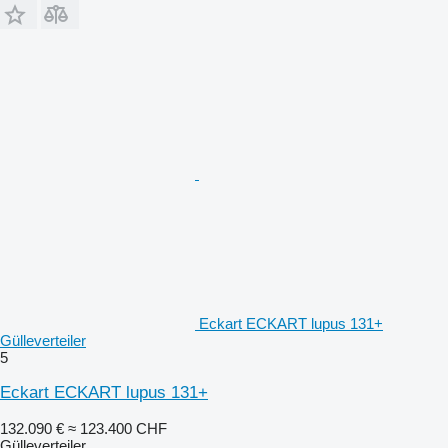
Eckart ECKART lupus 131+
Gülleverteiler
5
Eckart ECKART lupus 131+
132.090 €
≈ 123.400 CHF
Gülleverteiler