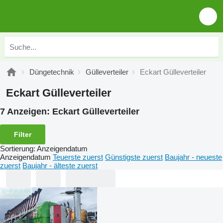
Düngetechnik
Gülleverteiler
Eckart Gülleverteiler
Eckart Gülleverteiler
7 Anzeigen:
Eckart Gülleverteiler
Filter
Sortierung
:
Anzeigendatum
Anzeigendatum
Teuerste zuerst
Günstigste zuerst
Baujahr - neueste
zuerst
Baujahr - älteste zuerst