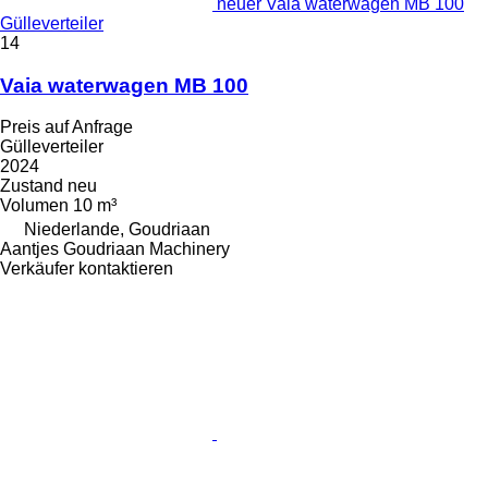
neuer Vaia waterwagen MB 100
Gülleverteiler
14
Vaia waterwagen MB 100
Preis auf Anfrage
Gülleverteiler
2024
Zustand
neu
Volumen
10 m³
Niederlande, Goudriaan
Aantjes Goudriaan Machinery
Verkäufer kontaktieren