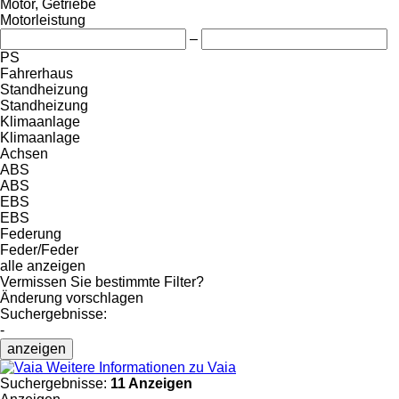
Motor, Getriebe
Motorleistung
–
PS
Fahrerhaus
Standheizung
Standheizung
Klimaanlage
Klimaanlage
Achsen
ABS
ABS
EBS
EBS
Federung
Feder/Feder
alle anzeigen
Vermissen Sie bestimmte Filter?
Änderung vorschlagen
Suchergebnisse:
-
anzeigen
Weitere Informationen zu Vaia
Suchergebnisse:
11 Anzeigen