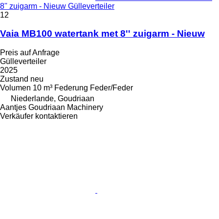
8'' zuigarm - Nieuw Gülleverteiler
12
Vaia MB100 watertank met 8'' zuigarm - Nieuw
Preis auf Anfrage
Gülleverteiler
2025
Zustand
neu
Volumen
10 m³
Federung
Feder/Feder
Niederlande, Goudriaan
Aantjes Goudriaan Machinery
Verkäufer kontaktieren