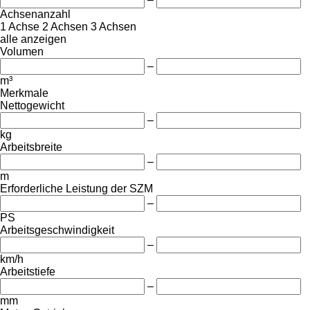
Achsenanzahl
1 Achse
2 Achsen
3 Achsen
alle anzeigen
Volumen
–
m³
Merkmale
Nettogewicht
–
kg
Arbeitsbreite
–
m
Erforderliche Leistung der SZM
–
PS
Arbeitsgeschwindigkeit
–
km/h
Arbeitstiefe
–
mm