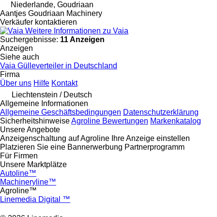
Niederlande, Goudriaan
Aantjes Goudriaan Machinery
Verkäufer kontaktieren
Weitere Informationen zu Vaia
Suchergebnisse:
11 Anzeigen
Anzeigen
Siehe auch
Vaia Gülleverteiler in Deutschland
Firma
Über uns
Hilfe
Kontakt
Liechtenstein / Deutsch
Allgemeine Informationen
Allgemeine Geschäftsbedingungen
Datenschutzerklärung
Sicherheitshinweise
Agroline Bewertungen
Markenkatalog
Unsere Angebote
Anzeigenschaltung auf Agroline
Ihre Anzeige einstellen
Platzieren Sie eine Bannerwerbung
Partnerprogramm
Für Firmen
Unsere Marktplätze
Autoline™
Machineryline™
Agroline™
Linemedia Digital ™