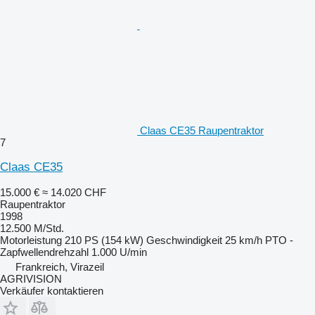
Claas CE35 Raupentraktor
7
Claas CE35
15.000 €
≈ 14.020 CHF
Raupentraktor
1998
12.500 M/Std.
Motorleistung
210 PS (154 kW)
Geschwindigkeit
25 km/h
PTO -
Zapfwellendrehzahl
1.000 U/min
Frankreich, Virazeil
AGRIVISION
Verkäufer kontaktieren