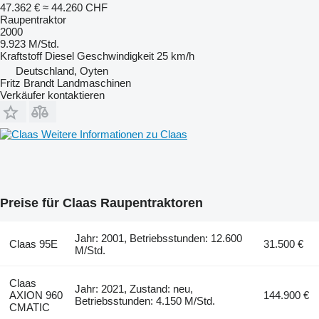
47.362 €
≈ 44.260 CHF
Raupentraktor
2000
9.923 M/Std.
Kraftstoff
Diesel
Geschwindigkeit
25 km/h
Deutschland, Oyten
Fritz Brandt Landmaschinen
Verkäufer kontaktieren
Weitere Informationen zu Claas
Preise für Claas Raupentraktoren
Jahr: 2001, Betriebsstunden: 12.600
Claas 95E
31.500 €
M/Std.
Claas
Jahr: 2021, Zustand: neu,
AXION 960
144.900 €
Betriebsstunden: 4.150 M/Std.
CMATIC