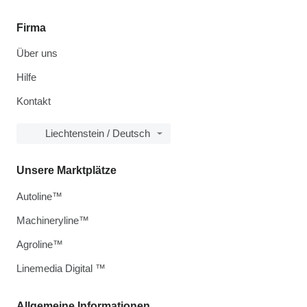
Firma
Über uns
Hilfe
Kontakt
Liechtenstein / Deutsch
Unsere Marktplätze
Autoline™
Machineryline™
Agroline™
Linemedia Digital ™
Allgemeine Informationen