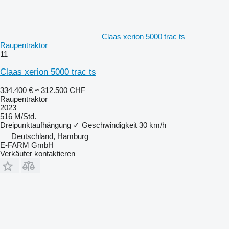
Claas xerion 5000 trac ts
Raupentraktor
11
Claas xerion 5000 trac ts
334.400 €
≈ 312.500 CHF
Raupentraktor
2023
516 M/Std.
Dreipunktaufhängung
✓
Geschwindigkeit
30 km/h
Deutschland, Hamburg
E-FARM GmbH
Verkäufer kontaktieren