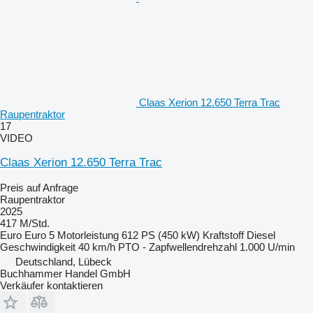
Claas Xerion 12.650 Terra Trac
Raupentraktor
17
VIDEO
Claas Xerion 12.650 Terra Trac
Preis auf Anfrage
Raupentraktor
2025
417 M/Std.
Euro
Euro 5
Motorleistung
612 PS (450 kW)
Kraftstoff
Diesel
Geschwindigkeit
40 km/h
PTO - Zapfwellendrehzahl
1.000 U/min
Deutschland, Lübeck
Buchhammer Handel GmbH
Verkäufer kontaktieren