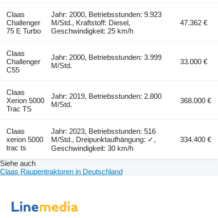
Claas
Jahr: 2000, Betriebsstunden: 9.923
Challenger
M/Std., Kraftstoff: Diesel,
47.362 €
75 E Turbo
Geschwindigkeit: 25 km/h
Claas
Jahr: 2000, Betriebsstunden: 3.999
Challenger
33.000 €
M/Std.
C55
Claas
Jahr: 2019, Betriebsstunden: 2.800
Xerion 5000
368.000 €
M/Std.
Trac TS
Claas
Jahr: 2023, Betriebsstunden: 516
xerion 5000
M/Std., Dreipunktaufhängung: ✓,
334.400 €
trac ts
Geschwindigkeit: 30 km/h
Siehe auch
Claas Raupentraktoren in Deutschland