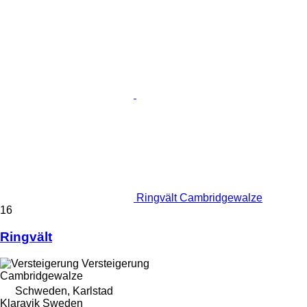
Ringvält Cambridgewalze
16
Ringvält
Versteigerung
Cambridgewalze
Schweden, Karlstad
Klaravik Sweden