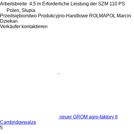
Arbeitsbreite
4,5 m
Erforderliche Leistung der SZM
110 PS
Polen, Słupia
Przedsiębiorstwo Produkcyjno-Handlowe ROLMAPOL Marcin
Dziekan
Verkäufer kontaktieren
neuer GROM agro-faktory II
Cambridgewalze
5