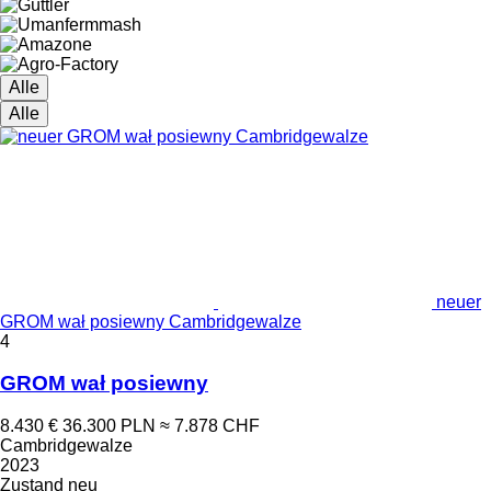
Alle
Alle
neuer
GROM wał posiewny Cambridgewalze
4
GROM wał posiewny
8.430 €
36.300 PLN
≈ 7.878 CHF
Cambridgewalze
2023
Zustand
neu