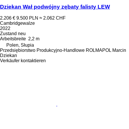
Dziekan Wał podwójny zębaty falisty LEW
2.206 €
9.500 PLN
≈ 2.062 CHF
Cambridgewalze
2022
Zustand
neu
Arbeitsbreite
2,2 m
Polen, Słupia
Przedsiębiorstwo Produkcyjno-Handlowe ROLMAPOL Marcin
Dziekan
Verkäufer kontaktieren