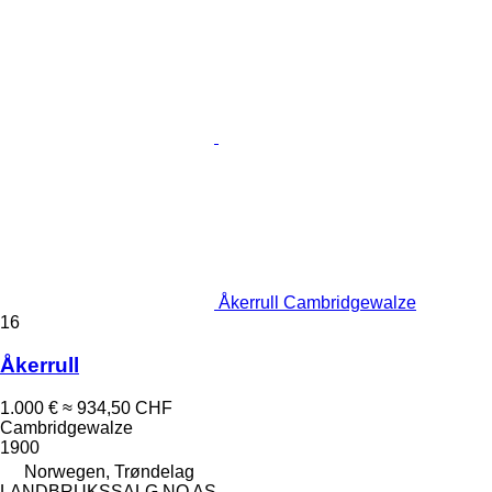
Åkerrull Cambridgewalze
16
Åkerrull
1.000 €
≈ 934,50 CHF
Cambridgewalze
1900
Norwegen, Trøndelag
LANDBRUKSSALG.NO AS