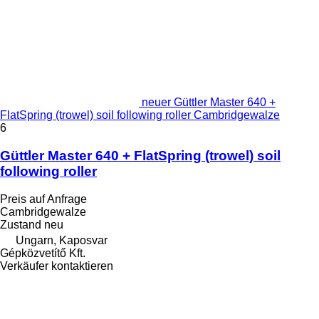
neuer Güttler Master 640 +
FlatSpring (trowel) soil following roller Cambridgewalze
6
Güttler Master 640 + FlatSpring (trowel) soil
following roller
Preis auf Anfrage
Cambridgewalze
Zustand
neu
Ungarn, Kaposvar
Gépközvetítő Kft.
Verkäufer kontaktieren