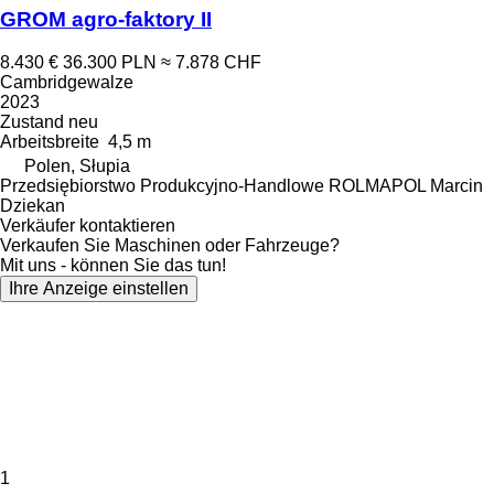
GROM agro-faktory II
8.430 €
36.300 PLN
≈ 7.878 CHF
Cambridgewalze
2023
Zustand
neu
Arbeitsbreite
4,5 m
Polen, Słupia
Przedsiębiorstwo Produkcyjno-Handlowe ROLMAPOL Marcin
Dziekan
Verkäufer kontaktieren
Verkaufen Sie Maschinen oder Fahrzeuge?
Mit uns - können Sie das tun!
Ihre Anzeige einstellen
1