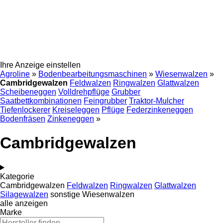
Ihre Anzeige einstellen
Agroline
»
Bodenbearbeitungsmaschinen
»
Wiesenwalzen
»
Cambridgewalzen
Feldwalzen
Ringwalzen
Glattwalzen
Scheibeneggen
Volldrehpflüge
Grubber
Saatbettkombinationen
Feingrubber
Traktor-Mulcher
Tiefenlockerer
Kreiseleggen
Pflüge
Federzinkeneggen
Bodenfräsen
Zinkeneggen
»
Cambridgewalzen
Kategorie
Cambridgewalzen
Feldwalzen
Ringwalzen
Glattwalzen
Silagewalzen
sonstige Wiesenwalzen
alle anzeigen
Marke