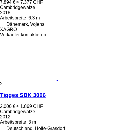
7.894 €
≈ 7.377 CHF
Cambridgewalze
2018
Arbeitsbreite
6,3 m
Dänemark, Vojens
XAGRO
Verkäufer kontaktieren
2
Tigges SBK 3006
2.000 €
≈ 1.869 CHF
Cambridgewalze
2012
Arbeitsbreite
3 m
Deutschland, Holle-Grasdorf