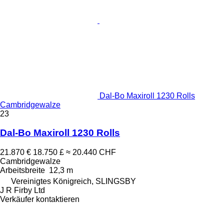
Dal-Bo Maxiroll 1230 Rolls
Cambridgewalze
23
Dal-Bo Maxiroll 1230 Rolls
21.870 €
18.750 £
≈ 20.440 CHF
Cambridgewalze
Arbeitsbreite
12,3 m
Vereinigtes Königreich, SLINGSBY
J R Firby Ltd
Verkäufer kontaktieren