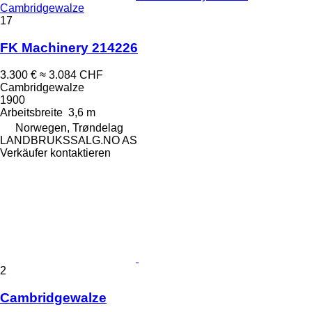
Cambridgewalze
17
FK Machinery 214226
3.300 €
≈ 3.084 CHF
Cambridgewalze
1900
Arbeitsbreite
3,6 m
Norwegen, Trøndelag
LANDBRUKSSALG.NO AS
Verkäufer kontaktieren
2
Cambridgewalze