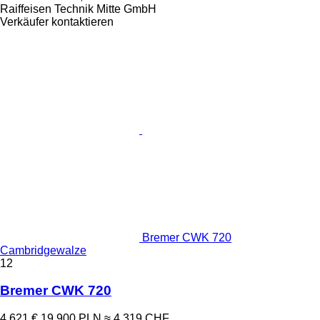
Raiffeisen Technik Mitte GmbH
Verkäufer kontaktieren
Bremer CWK 720
Cambridgewalze
12
Bremer CWK 720
4.621 €
19.900 PLN
≈ 4.319 CHF