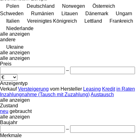
Polen
Deutschland
Norwegen
Österreich
Schweden
Rumänien
Litauen
Dänemark
Ungarn
Italien
Vereinigtes Königreich
Lettland
Frankreich
Niederlande
alle anzeigen
andere
Ukraine
alle anzeigen
alle anzeigen
Preis
–
Anzeigentyp
Verkauf
Versteigerung
vom Hersteller
Leasing
Kredit
in Raten
Inzahlungnahme (Tausch mit Zuzahlung)
Austausch
alle anzeigen
Zustand
neu
gebraucht
alle anzeigen
Baujahr
–
Merkmale