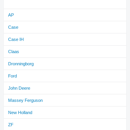
AP
Case
Case IH
Claas
Dronningborg
Ford
John Deere
Massey Ferguson
New Holland
ZF