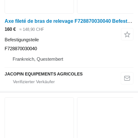
Axe fileté de bras de relevage F728870030040 Befestigungsteile für Fendt 700,800 Radtraktor
160 €
≈ 148,90 CHF
Befestigungsteile
F728870030040
Frankreich, Questembert
JACOPIN EQUIPEMENTS AGRICOLES