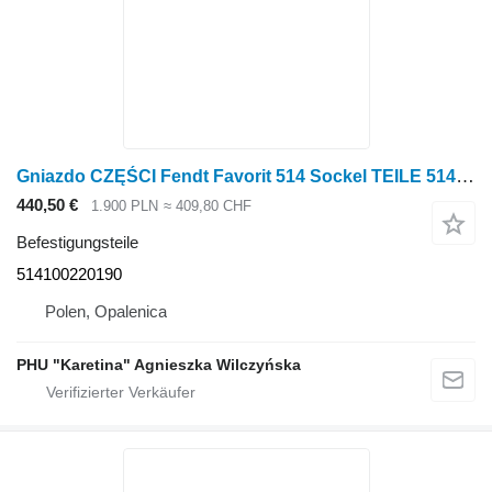
Gniazdo CZĘŚCI Fendt Favorit 514 Sockel TEILE 514100220190 für Fendt Favorit 514 Radtraktor
440,50 €
1.900 PLN
≈ 409,80 CHF
Befestigungsteile
514100220190
Polen, Opalenica
PHU "Karetina" Agnieszka Wilczyńska