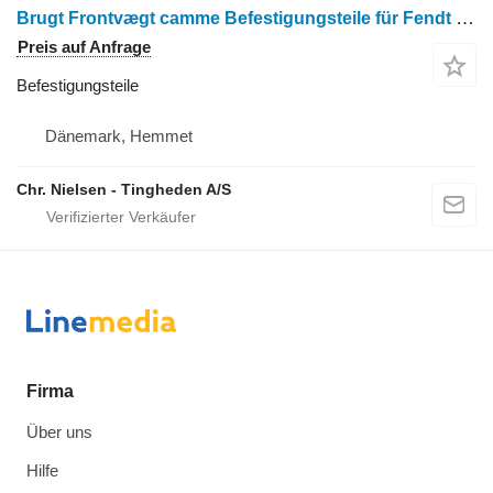
Brugt Frontvægt camme Befestigungsteile für Fendt 718 Radtraktor
Preis auf Anfrage
Befestigungsteile
Dänemark, Hemmet
Chr. Nielsen - Tingheden A/S
Firma
Über uns
Hilfe