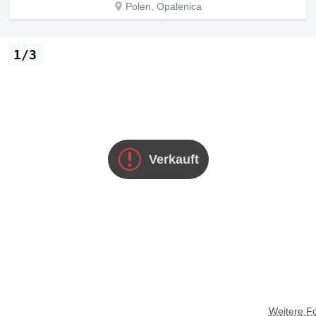
Polen, Opalenica
1/3
Verkauft
Weitere F