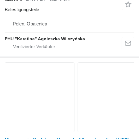
Befestigungsteile
Polen, Opalenica
PHU "Karetina" Agnieszka Wilczyńska