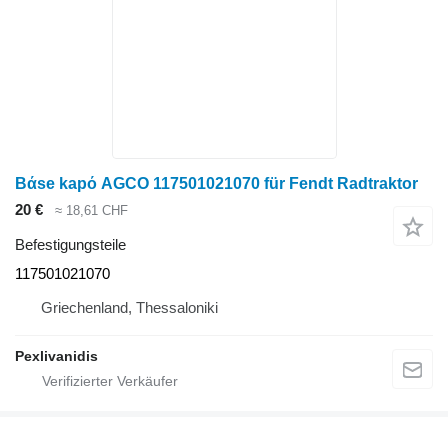
Bάse kapό AGCO 117501021070 für Fendt Radtraktor
20 €
≈ 18,61 CHF
Befestigungsteile
117501021070
Griechenland, Thessaloniki
Pexlivanidis