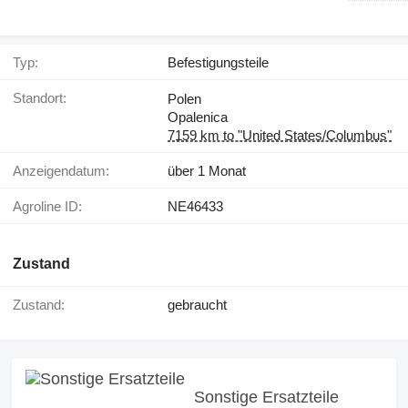
Typ:
Befestigungsteile
Standort:
Polen
Opalenica
7159 km to "United States/Columbus"
Anzeigendatum:
über 1 Monat
Agroline ID:
NE46433
Zustand
Zustand:
gebraucht
Sonstige Ersatzteile