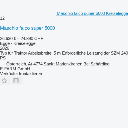
Maschio falco super 5000 Kreiselegge
12
Maschio falco super 5000
26.630 €
≈ 24.890 CHF
Egge - Kreiselegge
2026
Typ
für Traktor
Arbeitsbreite
5 m
Erforderliche Leistung der SZM
240
PS
Österreich, At-4774 Sankt Marienkirchen Bei Schärding
E-FARM GmbH
Verkäufer kontaktieren