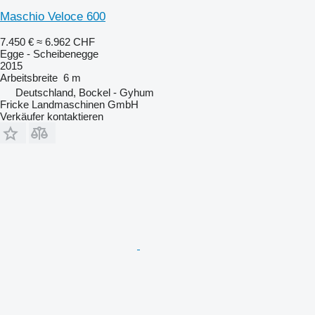
Maschio Veloce 600
7.450 €
≈ 6.962 CHF
Egge - Scheibenegge
2015
Arbeitsbreite
6 m
Deutschland, Bockel - Gyhum
Fricke Landmaschinen GmbH
Verkäufer kontaktieren