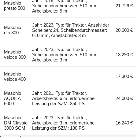
Jahr: 2016, Typ: für Traktor,
Maschio
Scheibendurchmesser: 510 mm,
21.726 €
presto 500
Arbeitsbreite: 5 m
Jahr: 2023, Typ: für Traktor, Anzahl der
Maschio
Scheiben: 24, Scheibendurchmesser:
20.000 €
ufo 300
610 mm, Arbeitsbreite: 3 m
Jahr: 2023, Typ: für Traktor,
Maschio
Scheibendurchmesser: 510 mm,
13.290 €
veloce 300
Arbeitsbreite: 3 m
Maschio
17.300 €
veloce 400
Maschio
Jahr: 2021, Typ: für Traktor,
AQUILA
Arbeitsbreite: 6 m, erforderliche
24.000 €
6000
Leistung der SZM: 350 PS
Maschio
Jahr: 2023, Typ: für Traktor,
DM Classic
Arbeitsbreite: 3 m, erforderliche
16.240 €
3000 SCM
Leistung der SZM: 180 PS