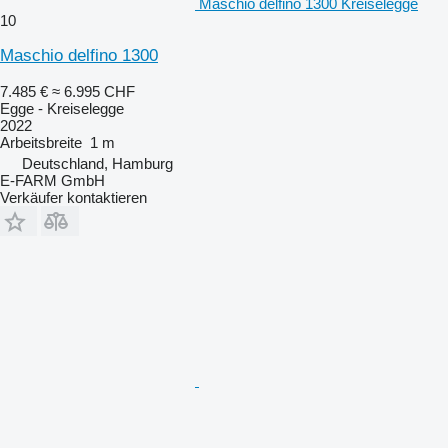
Maschio delfino 1300 Kreiselegge
10
Maschio delfino 1300
7.485 €
≈ 6.995 CHF
Egge - Kreiselegge
2022
Arbeitsbreite
1 m
Deutschland, Hamburg
E-FARM GmbH
Verkäufer kontaktieren