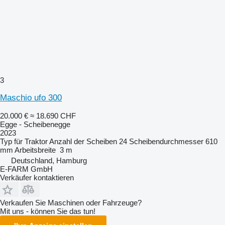
3
Maschio ufo 300
20.000 €
≈ 18.690 CHF
Egge - Scheibenegge
2023
Typ
für Traktor
Anzahl der Scheiben
24
Scheibendurchmesser
610
mm
Arbeitsbreite
3 m
Deutschland, Hamburg
E-FARM GmbH
Verkäufer kontaktieren
Verkaufen Sie Maschinen oder Fahrzeuge?
Mit uns - können Sie das tun!