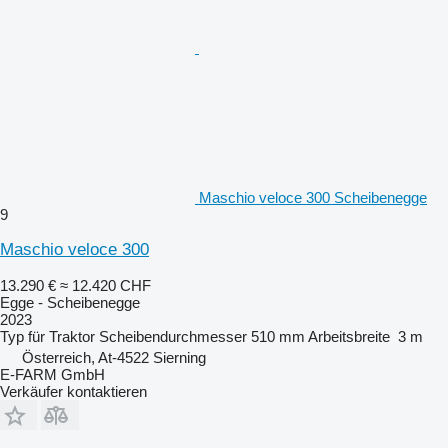
Maschio veloce 300 Scheibenegge
9
Maschio veloce 300
13.290 €
≈ 12.420 CHF
Egge - Scheibenegge
2023
Typ
für Traktor
Scheibendurchmesser
510 mm
Arbeitsbreite
3 m
Österreich, At-4522 Sierning
E-FARM GmbH
Verkäufer kontaktieren