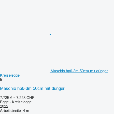
Maschio hp6-3m 50cm mit dünger
Kreiselegge
5
Maschio hp6-3m 50cm mit dünger
7.735 €
≈ 7.228 CHF
Egge - Kreiselegge
2022
Arbeitsbreite
4 m