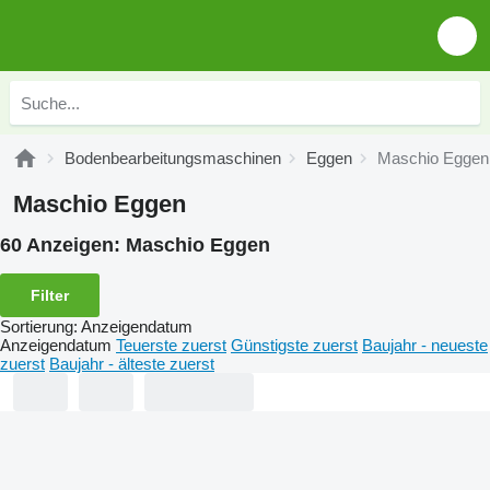
Bodenbearbeitungsmaschinen
Eggen
Maschio Eggen
Maschio Eggen
60 Anzeigen:
Maschio Eggen
Filter
Sortierung
:
Anzeigendatum
Anzeigendatum
Teuerste zuerst
Günstigste zuerst
Baujahr - neueste
zuerst
Baujahr - älteste zuerst