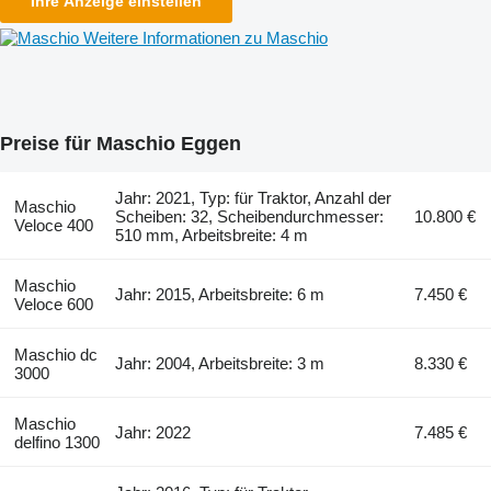
Ihre Anzeige einstellen
Weitere Informationen zu Maschio
Preise für Maschio Eggen
Jahr: 2021, Typ: für Traktor, Anzahl der
Maschio
Scheiben: 32, Scheibendurchmesser:
10.800 €
Veloce 400
510 mm, Arbeitsbreite: 4 m
Maschio
Jahr: 2015, Arbeitsbreite: 6 m
7.450 €
Veloce 600
Maschio dc
Jahr: 2004, Arbeitsbreite: 3 m
8.330 €
3000
Maschio
Jahr: 2022
7.485 €
delfino 1300