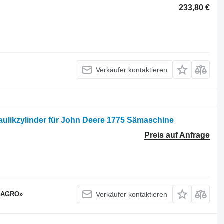
233,80 €
Verkäufer kontaktieren
likzylinder für John Deere 1775 Sämaschine
Preis auf Anfrage
 AGRO»
Verkäufer kontaktieren