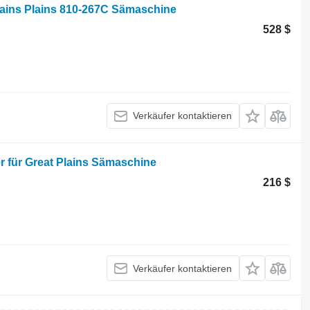
lains Plains 810-267C Sämaschine
528 $
Verkäufer kontaktieren
er für Great Plains Sämaschine
216 $
Verkäufer kontaktieren