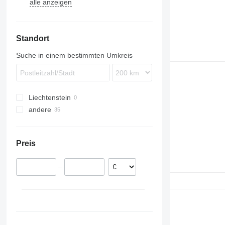
alle anzeigen
1910
Standort
Suche in einem bestimmten Umkreis
Liechtenstein
andere
Ukraine
Preis
–