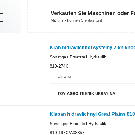
Verkaufen Sie Maschinen oder 
Mit uns - können Sie das tun!
Sonstiges Ersatzteil Hydraulik
810-274C
Ukraine
TOV AGRO-TEHNIK UKRAYiNA
Klapan hidravlichnyi Great Plains 8
Sonstiges Ersatzteil Hydraulik
810-197C/A38358