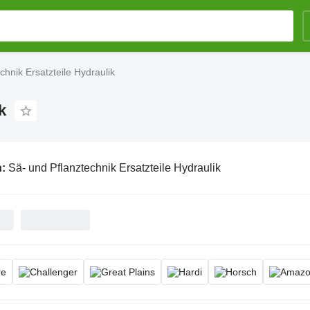
chnik Ersatzteile Hydraulik
k
n:
Sä- und Pflanztechnik Ersatzteile Hydraulik