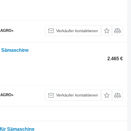
 AGRO»
Verkäufer kontaktieren
d Sämaschine
2.465 €
 AGRO»
Verkäufer kontaktieren
 für Sämaschine