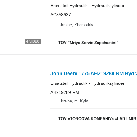
Ersatzteil Hydraulik - Hydraulikzylinder
AC858937
Ukraine, Khorostkiv
VIDEO
TOV "Mriya Servis Zapchastini"
John Deere 1775 AH219289-RM Hydrau
Ersatzteil Hydraulik - Hydraulikzylinder
AH219289-RM
Ukraine, m. Kyiv
TOV «TORGOVA KOMPANIYa «LAD I MIR