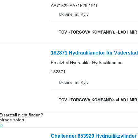
AA71529 AA71529,1910
Ukraine, m. Kyiv
TOV «TORGOVA KOMPANIYa «LAD I MIR
182871 Hydraulikmotor für Vädersta
Ersatzteil Hydraulik - Hydraulikmotor
182871
Ukraine, m. Kyiv
TOV «TORGOVA KOMPANIYa «LAD I MIR
rsatzteil nicht finden?
frage sofort!
en
Challenger 853920 Hydraulikzylinder