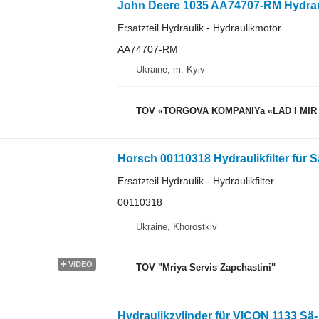
John Deere 1035 AA74707-RM Hydrau
Ersatzteil Hydraulik - Hydraulikmotor
AA74707-RM
Ukraine, m. Kyiv
TOV «TORGOVA KOMPANIYa «LAD I MIR
Horsch 00110318 Hydraulikfilter für
Ersatzteil Hydraulik - Hydraulikfilter
00110318
Ukraine, Khorostkiv
VIDEO
TOV "Mriya Servis Zapchastini"
Hydraulikzylinder für VICON 1133 Sä-