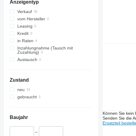
Anzeigentyp
Verkauf
vom Hersteller
Leasing
Kredit
in Raten
Inzahlungnahme (Tausch mit
Zuzahlung)
Austausch
Zustand
neu
gebraucht
Können Sie kein E
Baujahr
Senden Sie die An
Ersatzteil bestell
–