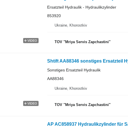
Ersatzteil Hydraulik - Hydraulikzylinder
853920
Ukraine, Khorostkiv
VIDEO
TOV "Mriya Servis Zapchastini"
Shtift AA88346 sonstiges Ersatzteil 
Sonstiges Ersatzteil Hydraulik
AA88346
Ukraine, Khorostkiv
VIDEO
TOV "Mriya Servis Zapchastini"
AP AC858937 Hydraulikzylinder für 