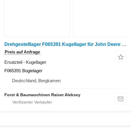
Drehgestelllager F065391 Kugellager für John Deere 1470E/G/H, 1910E/G Harvester
Preis auf Anfrage
Ersatzteil - Kugellager
F065391 Bogielager
Deutschland, Bergkamen
Forst & Baumaschinen Raiser Aleksey