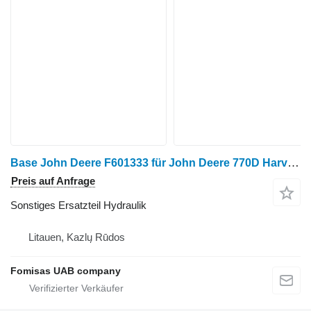
Base John Deere F601333 für John Deere 770D Harvester
Preis auf Anfrage
Sonstiges Ersatzteil Hydraulik
Litauen, Kazlų Rūdos
Fomisas UAB company