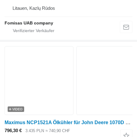
Litauen, Kazlų Rūdos
Fomisas UAB company
VIDEO
Maximus NCP1521A Ölkühler für John Deere 1070D Harvester
796,30 €
3.435 PLN
≈ 740,90 CHF