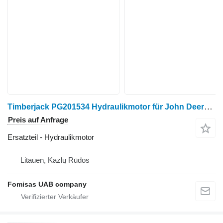
Timberjack PG201534 Hydraulikmotor für John Deere 1270D Harvester
Preis auf Anfrage
Ersatzteil - Hydraulikmotor
Litauen, Kazlų Rūdos
Fomisas UAB company