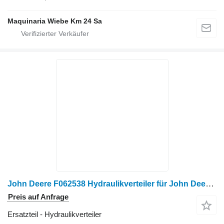
Maquinaria Wiebe Km 24 Sa
John Deere F062538 Hydraulikverteiler für John Deere 1470 D 1470 E Harvester
Preis auf Anfrage
Ersatzteil - Hydraulikverteiler