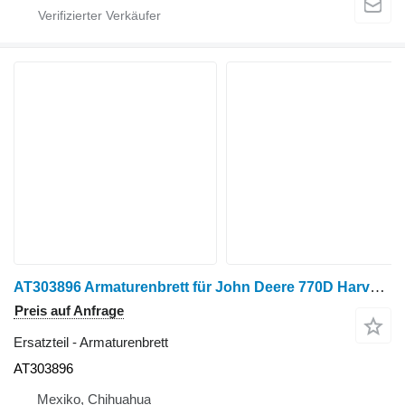
AT303896 Armaturenbrett für John Deere 770D Harvester
Preis auf Anfrage
Ersatzteil - Armaturenbrett
AT303896
Mexiko, Chihuahua