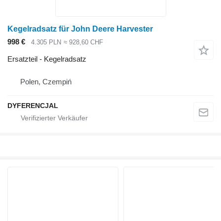
Kegelradsatz für John Deere Harvester
998 €
4.305 PLN
≈ 928,60 CHF
Ersatzteil - Kegelradsatz
Polen, Czempiń
DYFERENCJAL