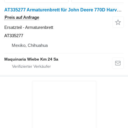
AT335277 Armaturenbrett für John Deere 770D Harvester
Preis auf Anfrage
Ersatzteil - Armaturenbrett
AT335277
Mexiko, Chihuahua
Maquinaria Wiebe Km 24 Sa