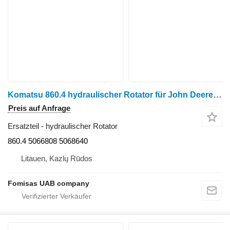
Komatsu 860.4 hydraulischer Rotator für John Deere Timberjack, Komatsu, Valmet, Logset, HSM Harvester
Preis auf Anfrage
Ersatzteil - hydraulischer Rotator
860.4 5066808 5068640
Litauen, Kazlų Rūdos
Fomisas UAB company