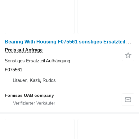
Bearing With Housing F075561 sonstiges Ersatzteil Aufhängung für John Deere 1270E Harvester
Preis auf Anfrage
Sonstiges Ersatzteil Aufhängung
F075561
Litauen, Kazlų Rūdos
Fomisas UAB company