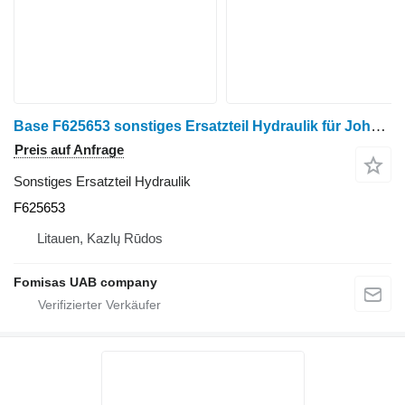
Base F625653 sonstiges Ersatzteil Hydraulik für John Deere 770D Harvester
Preis auf Anfrage
Sonstiges Ersatzteil Hydraulik
F625653
Litauen, Kazlų Rūdos
Fomisas UAB company