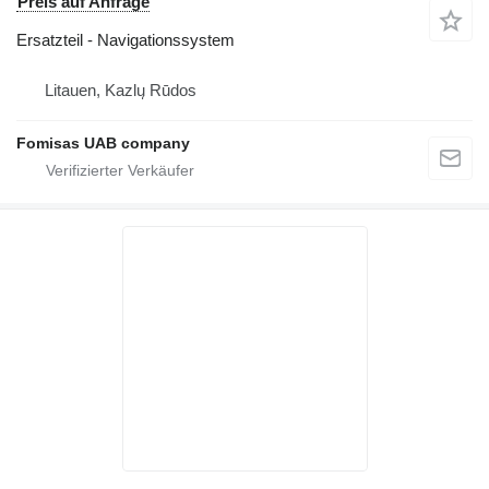
Preis auf Anfrage
Ersatzteil - Navigationssystem
Litauen, Kazlų Rūdos
Fomisas UAB company