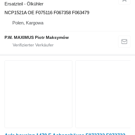
Ersatzteil - Ölkühler
NCP1521A OE F075116 F067358 F063479
Polen, Kargowa
P.W. MAXIMUS Piotr Maksymów