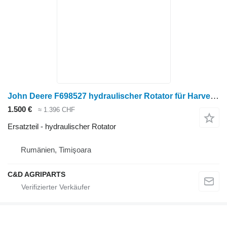
John Deere F698527 hydraulischer Rotator für Harvester
1.500 €
≈ 1.396 CHF
Ersatzteil - hydraulischer Rotator
Rumänien, Timişoara
C&D AGRIPARTS