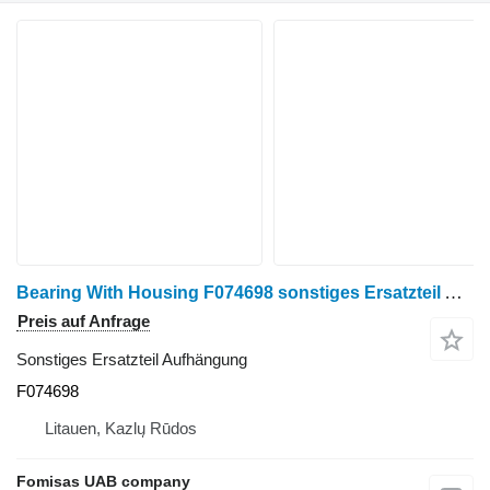
Bearing With Housing F074698 sonstiges Ersatzteil Aufhängung für John Deere 1270E G Harvester
Preis auf Anfrage
Sonstiges Ersatzteil Aufhängung
F074698
Litauen, Kazlų Rūdos
Fomisas UAB company