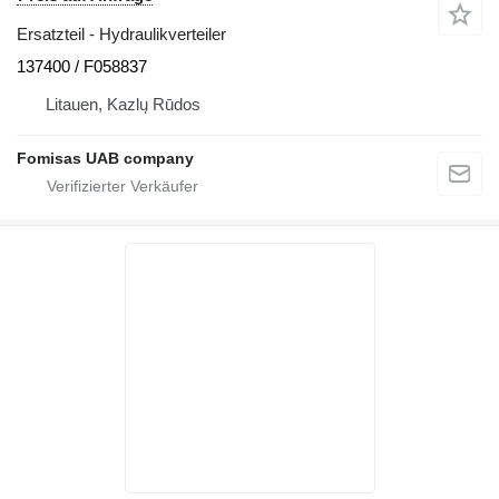
Ersatzteil - Hydraulikverteiler
137400 / F058837
Litauen, Kazlų Rūdos
Fomisas UAB company