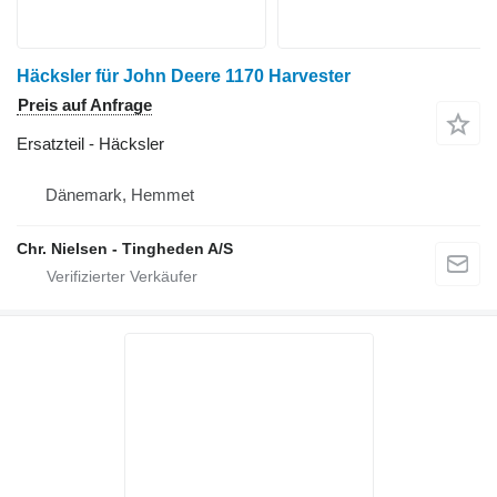
Häcksler für John Deere 1170 Harvester
Preis auf Anfrage
Ersatzteil - Häcksler
Dänemark, Hemmet
Chr. Nielsen - Tingheden A/S