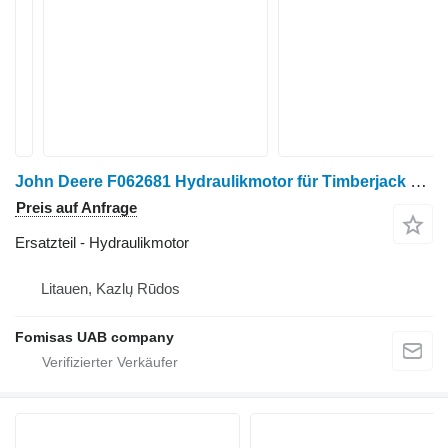
John Deere F062681 Hydraulikmotor für Timberjack Harvester
Preis auf Anfrage
Ersatzteil - Hydraulikmotor
Litauen, Kazlų Rūdos
Fomisas UAB company