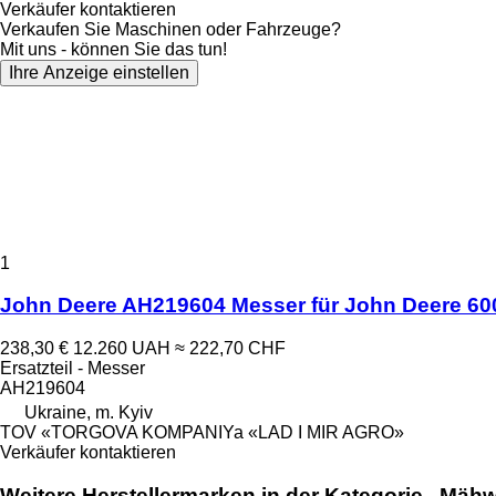
Verkäufer kontaktieren
Verkaufen Sie Maschinen oder Fahrzeuge?
Mit uns - können Sie das tun!
Ihre Anzeige einstellen
1
John Deere AH219604 Messer für John Deere 60
238,30 €
12.260 UAH
≈ 222,70 CHF
Ersatzteil - Messer
AH219604
Ukraine, m. Kyiv
TOV «TORGOVA KOMPANIYa «LAD I MIR AGRO»
Verkäufer kontaktieren
Weitere Herstellermarken in der Kategorie „Mähw