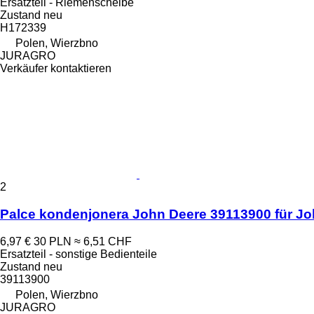
Ersatzteil - Riemenscheibe
Zustand
neu
H172339
Polen, Wierzbno
JURAGRO
Verkäufer kontaktieren
2
Palce kondenjonera John Deere 39113900 für J
6,97 €
30 PLN
≈ 6,51 CHF
Ersatzteil - sonstige Bedienteile
Zustand
neu
39113900
Polen, Wierzbno
JURAGRO