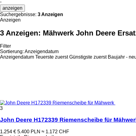
-
anzeigen
Suchergebnisse:
3 Anzeigen
Anzeigen
3 Anzeigen:
Mähwerk John Deere Ersatz
Filter
Sortierung
:
Anzeigendatum
Anzeigendatum
Teuerste zuerst
Günstigste zuerst
Baujahr - ne
3
John Deere H172339 Riemenscheibe für Mähwer
1.254 €
5.400 PLN
≈ 1.172 CHF