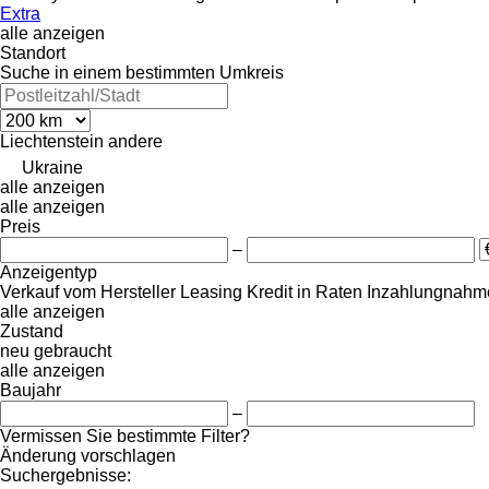
Extra
alle anzeigen
Standort
Suche in einem bestimmten Umkreis
Liechtenstein
andere
Ukraine
alle anzeigen
alle anzeigen
Preis
–
Anzeigentyp
Verkauf
vom Hersteller
Leasing
Kredit
in Raten
Inzahlungnahme
alle anzeigen
Zustand
neu
gebraucht
alle anzeigen
Baujahr
–
Vermissen Sie bestimmte Filter?
Änderung vorschlagen
Suchergebnisse: