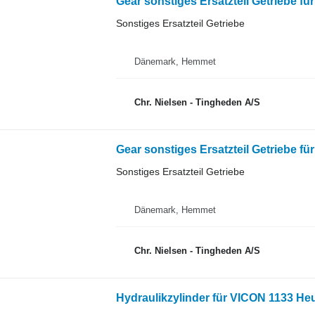
Gear sonstiges Ersatzteil Getriebe 
Sonstiges Ersatzteil Getriebe
Dänemark, Hemmet
Chr. Nielsen - Tingheden A/S
Gear sonstiges Ersatzteil Getriebe 
Sonstiges Ersatzteil Getriebe
Dänemark, Hemmet
Chr. Nielsen - Tingheden A/S
Hydraulikzylinder für VICON 1133 H