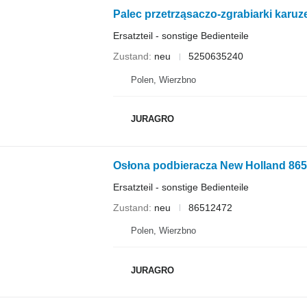
Palec przetrząsaczo-zgrabiarki karuz
Ersatzteil - sonstige Bedienteile
Zustand
neu
5250635240
Polen, Wierzbno
JURAGRO
Osłona podbieracza New Holland 86
Ersatzteil - sonstige Bedienteile
Zustand
neu
86512472
Polen, Wierzbno
JURAGRO