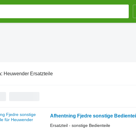
n:
Heuwender Ersatzteile
Afhentning Fjedre sonstige Bediente
Ersatzteil - sonstige Bedienteile