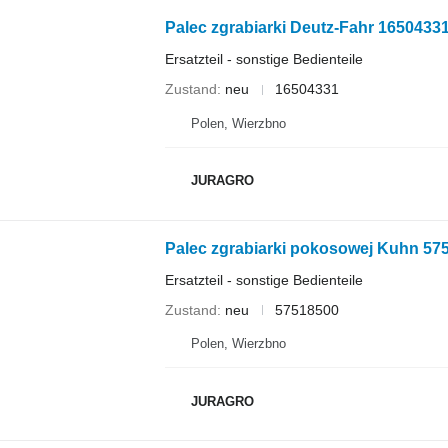
Palec zgrabiarki Deutz-Fahr 1650433
Ersatzteil - sonstige Bedienteile
Zustand
neu
16504331
Polen, Wierzbno
JURAGRO
Palec zgrabiarki pokosowej Kuhn 5
Ersatzteil - sonstige Bedienteile
Zustand
neu
57518500
Polen, Wierzbno
JURAGRO