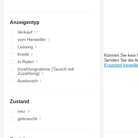
Anzeigentyp
Verkauf
vom Hersteller
Leasing
Kredit
Können Sie kein E
Senden Sie die An
in Raten
Ersatzteil bestell
Inzahlungnahme (Tausch mit
Zuzahlung)
Austausch
Zustand
neu
gebraucht