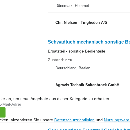
Dänemark, Hemmet
Chr. Nielsen - Tingheden A/S
Schwadtuch mechanisch sonstige Bed
Ersatzteil - sonstige Bedienteile
Zustand
neu
Deutschland, Beelen
Agravis Technik Saltenbrock GmbH
hier an, um neue Angebote aus dieser Kategorie zu erhalten
icken, akzeptieren Sie unsere
Datenschutzrichtlinien
und
Nutzungsvere