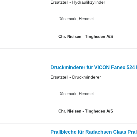
Ersatzteil - Hydraulikzylinder
Dänemark, Hemmet
Chr. Nielsen - Tingheden A/S
Druckminderer für VICON Fanex 524
Ersatzteil - Druckminderer
Dänemark, Hemmet
Chr. Nielsen - Tingheden A/S
Prallbleche für Radachsen Claas Pra