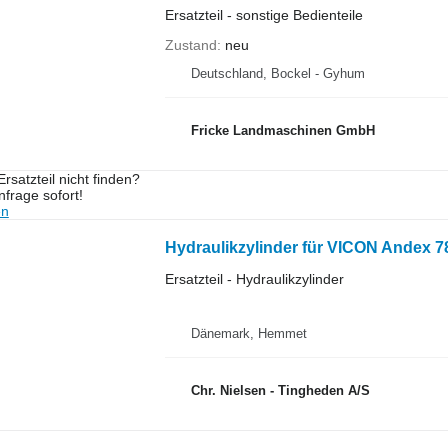
Ersatzteil - sonstige Bedienteile
Zustand
neu
Deutschland, Bockel - Gyhum
Fricke Landmaschinen GmbH
rsatzteil nicht finden?
frage sofort!
en
Hydraulikzylinder für VICON Andex 
Ersatzteil - Hydraulikzylinder
Dänemark, Hemmet
Chr. Nielsen - Tingheden A/S