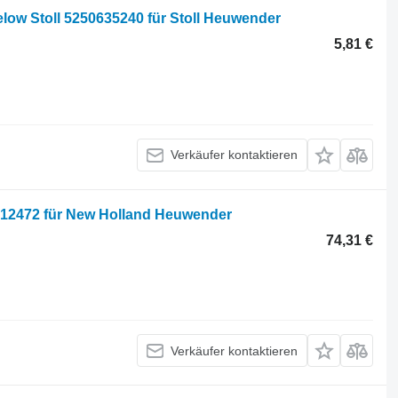
elow Stoll 5250635240 für Stoll Heuwender
5,81 €
Verkäufer kontaktieren
512472 für New Holland Heuwender
74,31 €
Verkäufer kontaktieren