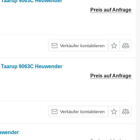
für Taarup 9063C Heuwender
Preis auf Anfrage
Verkäufer kontaktieren
für Taarup 9063C Heuwender
Preis auf Anfrage
Verkäufer kontaktieren
euwender