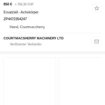
850 €
≈ 794,30 CHF
Ersatzteil - Achskörper
ZP4472354247
Irland, Courtmacsherry
COURTMACSHERRY MACHINERY LTD