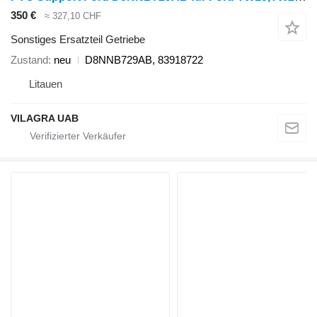
350 €
≈ 327,10 CHF
Sonstiges Ersatzteil Getriebe
Zustand
neu
D8NNB729AB, 83918722
Litauen
VILAGRA UAB