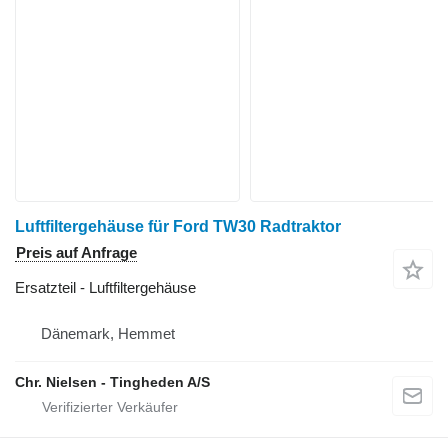
Luftfiltergehäuse für Ford TW30 Radtraktor
Preis auf Anfrage
Ersatzteil - Luftfiltergehäuse
Dänemark, Hemmet
Chr. Nielsen - Tingheden A/S