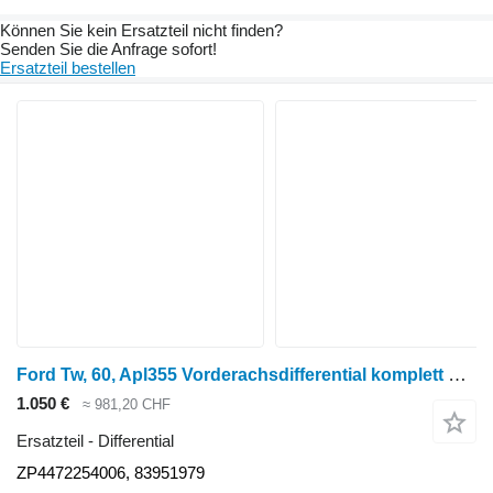
Können Sie kein Ersatzteil nicht finden?
Senden Sie die Anfrage sofort!
Ersatzteil bestellen
Ford Tw, 60, Apl355 Vorderachsdifferential komplett und Kegelrad Zp447225 ZP4472254006 für Radtraktor
1.050 €
≈ 981,20 CHF
Ersatzteil - Differential
ZP4472254006, 83951979