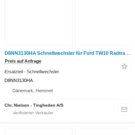
D8NN3130HA Schnellwechsler für Ford TW10 Radtraktor
Preis auf Anfrage
Ersatzteil - Schnellwechsler
D8NN3130HA
Dänemark, Hemmet
Chr. Nielsen - Tingheden A/S