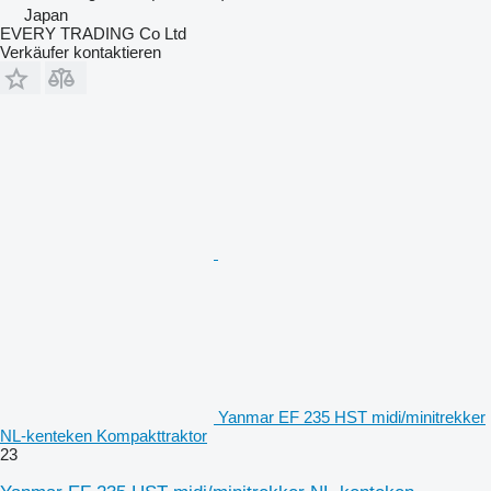
Japan
EVERY TRADING Co Ltd
Verkäufer kontaktieren
Yanmar EF 235 HST midi/minitrekker
NL-kenteken Kompakttraktor
23