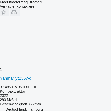
Maquitractormaquitractor1
Verkäufer kontaktieren
1
Yanmar yt235v-q
37.485 €
≈ 35.030 CHF
Kompakttraktor
2022
290 M/Std.
Geschwindigkeit
35 km/h
Deutschland, Hamburg