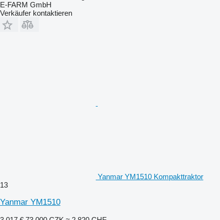
E-FARM GmbH
Verkäufer kontaktieren
Yanmar YM1510 Kompakttraktor
13
Yanmar YM1510
3.017 €
73.000 CZK
≈ 2.820 CHF