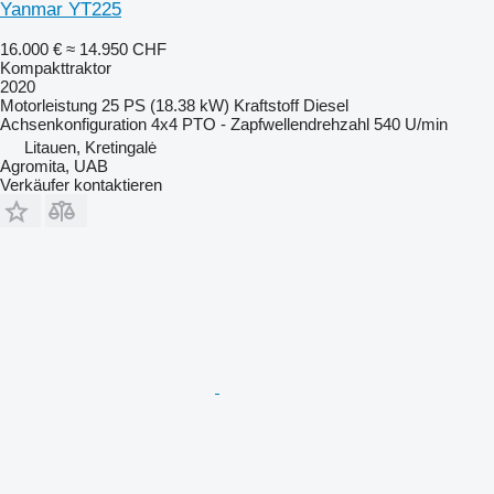
Yanmar YT225
16.000 €
≈ 14.950 CHF
Kompakttraktor
2020
Motorleistung
25 PS (18.38 kW)
Kraftstoff
Diesel
Achsenkonfiguration
4x4
PTO - Zapfwellendrehzahl
540 U/min
Litauen, Kretingalė
Agromita, UAB
Verkäufer kontaktieren