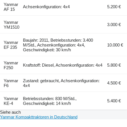
Yanmar
Achsenkonfiguration: 4x4
5.200 €
AF 15
Yanmar
3.000 €
YM1510
Baujahr: 2011, Betriebsstunden: 3.400
Yanmar
M/Std., Achsenkonfiguration: 4x4,
10.000 €
EF 235
Geschwindigkeit: 30 km/h
Yanmar
Kraftstoff: Diesel, Achsenkonfiguration: 4x4
5.800 €
F250
Yanmar
Zustand: gebraucht, Achsenkonfiguration:
4.500 €
F6
4x4
Yanmar
Betriebsstunden: 830 M/Std.,
5.400 €
KE-4
Geschwindigkeit: 14 km/h
Siehe auch
Yanmar Kompakttraktoren in Deutschland