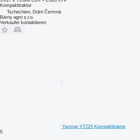
Kompakttraktor
Tschechien, Dolní Čermná
Bárny agro s.r.o.
Verkäufer kontaktieren
Yanmar YT225 Kompakttraktor
5