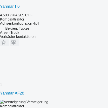
Yanmar f 6
4.500 €
≈ 4.205 CHF
Kompakttraktor
Achsenkonfiguration
4x4
Belgien, Tubize
Areen Truck
Verkäufer kontaktieren
1
Yanmar AF28
Versteigerung
Kompakttraktor