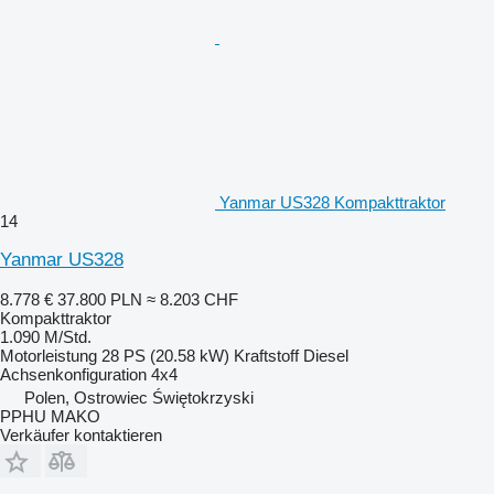
Yanmar US328 Kompakttraktor
14
Yanmar US328
8.778 €
37.800 PLN
≈ 8.203 CHF
Kompakttraktor
1.090 M/Std.
Motorleistung
28 PS (20.58 kW)
Kraftstoff
Diesel
Achsenkonfiguration
4x4
Polen, Ostrowiec Świętokrzyski
PPHU MAKO
Verkäufer kontaktieren