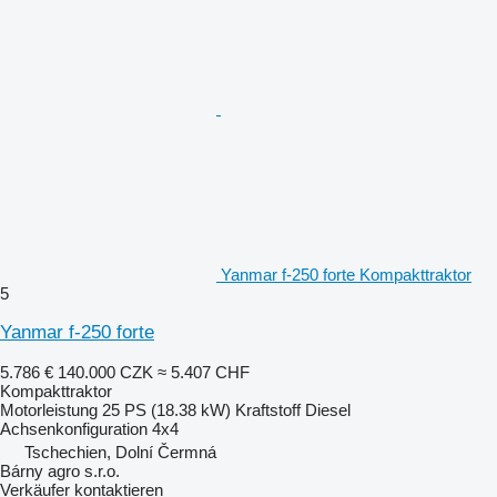
Yanmar f-250 forte Kompakttraktor
5
Yanmar f-250 forte
5.786 €
140.000 CZK
≈ 5.407 CHF
Kompakttraktor
Motorleistung
25 PS (18.38 kW)
Kraftstoff
Diesel
Achsenkonfiguration
4x4
Tschechien, Dolní Čermná
Bárny agro s.r.o.
Verkäufer kontaktieren