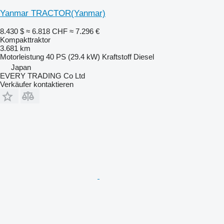
Yanmar TRACTOR(Yanmar)
8.430 $
≈ 6.818 CHF
≈ 7.296 €
Kompakttraktor
3.681 km
Motorleistung
40 PS (29.4 kW)
Kraftstoff
Diesel
Japan
EVERY TRADING Co Ltd
Verkäufer kontaktieren