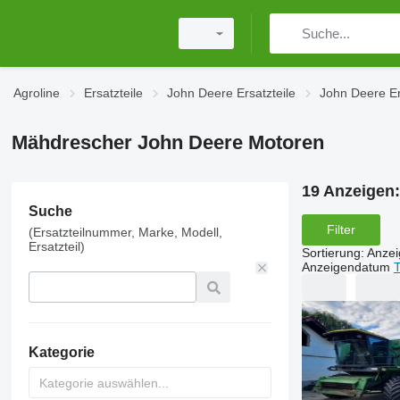
Agroline
Ersatzteile
John Deere Ersatzteile
John Deere Er
Mähdrescher John Deere Motoren
19 Anzeigen
Suche
Filter
(Ersatzteilnummer, Marke, Modell,
Ersatzteil)
Sortierung
:
Anze
Anzeigendatum
T
Kategorie