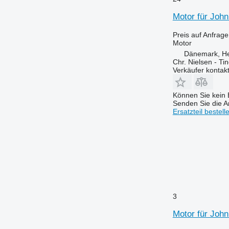
Motor für Joh
Preis auf Anfrage
Motor
Dänemark, H
Chr. Nielsen - T
Verkäufer kontak
Können Sie kein E
Senden Sie die An
Ersatzteil bestell
3
Motor für John