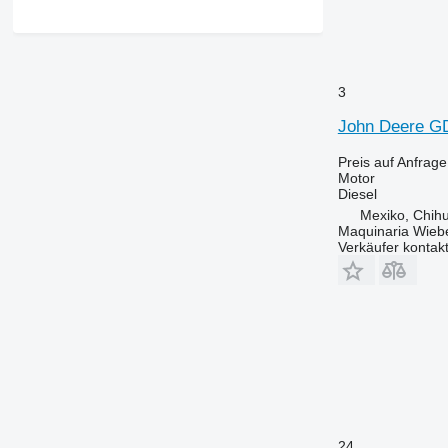
3
John Deere GD
Preis auf Anfrage
Motor
Diesel
Mexiko, Chih
Maquinaria Wieb
Verkäufer kontak
24