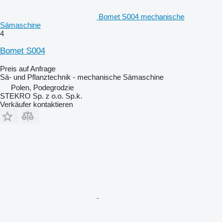
Bomet S004 mechanische
Sämaschine
4
Bomet S004
Preis auf Anfrage
Sä- und Pflanztechnik - mechanische Sämaschine
Polen, Podegrodzie
STEKRO Sp. z o.o. Sp.k.
Verkäufer kontaktieren