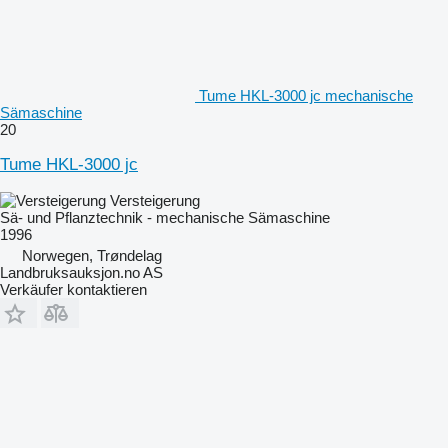
Tume HKL-3000 jc mechanische
Sämaschine
20
Tume HKL-3000 jc
Versteigerung
Sä- und Pflanztechnik - mechanische Sämaschine
1996
Norwegen, Trøndelag
Landbruksauksjon.no AS
Verkäufer kontaktieren