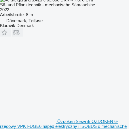
Sä- und Pflanztechnik - mechanische Sämaschine
2022
Arbeitsbreite
8 m
Dänemark, Tølløse
Klaravik Denmark
Özdöken Siewnik OZDOKEN 6-
rzędowy VPKT-DGE6 napęd elektryczny i ISOBUS d mechanische