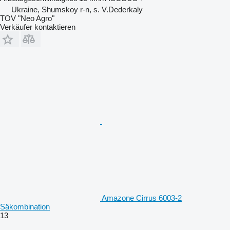
Ukraine, Shumskoy r-n, s. V.Dederkaly
TOV "Neo Agro"
Verkäufer kontaktieren
Amazone Cirrus 6003-2
Säkombination
13