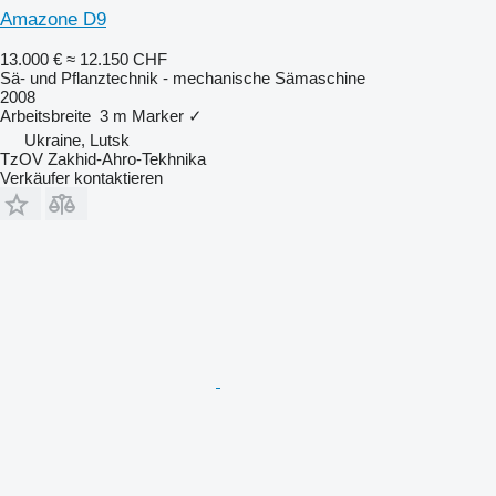
Amazone D9
13.000 €
≈ 12.150 CHF
Sä- und Pflanztechnik - mechanische Sämaschine
2008
Arbeitsbreite
3 m
Marker
✓
Ukraine, Lutsk
TzOV Zakhid-Ahro-Tekhnika
Verkäufer kontaktieren