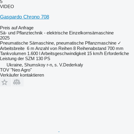
5
VIDEO
Gaspardo Chrono 708
Preis auf Anfrage
Sä- und Pflanztechnik - elektrische Einzelkornsämaschine
2025
Pneumatische Sämaschine, pneumatische Pflanzmaschine
✓
Arbeitsbreite
6 m
Anzahl von Reihen
8
Reihenabstand
700 mm
Tankvolumen
1.600 l
Arbeitsgeschwindigkeit
15 km/h
Erforderliche
Leistung der SZM
130 PS
Ukraine, Shumskoy r-n, s. V.Dederkaly
TOV "Neo Agro"
Verkäufer kontaktieren