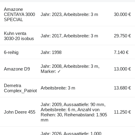
Amazone
CENTAYA 3000
Jahr: 2023, Arbeitsbreite: 3 m
30.000 €
SPECIAL
Kuhn venta
Jahr: 2017, Arbeitsbreite: 3 m
29.750 €
3030-20 isobus
6-reihig
Jahr: 1998
7.140 €
Jahr: 2008, Arbeitsbreite: 3 m,
Amazone D9
13.000 €
Marker: ✓
Demetra
Arbeitsbreite: 3 m
13.680 €
Complex_Patriot
Jahr: 2009, Aussaattiefe: 90 mm,
Arbeitsbreite: 6 m, Anzahl von
John Deere 455
11.250 €
Reihen: 30, Reihenabstand: 1.905
mm
Jahr: 2026, Aussaattiefe: 1.000