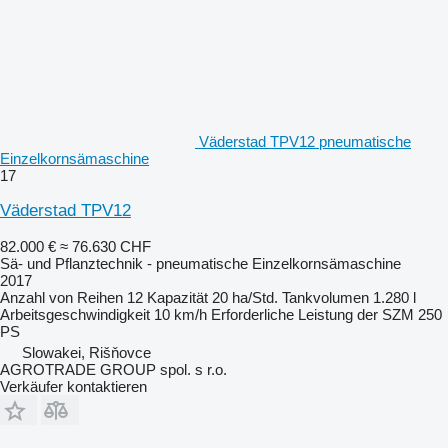
Väderstad TPV12 pneumatische
Einzelkornsämaschine
17
Väderstad TPV12
82.000 €
≈ 76.630 CHF
Sä- und Pflanztechnik - pneumatische Einzelkornsämaschine
2017
Anzahl von Reihen
12
Kapazität
20 ha/Std.
Tankvolumen
1.280 l
Arbeitsgeschwindigkeit
10 km/h
Erforderliche Leistung der SZM
250
PS
Slowakei, Rišňovce
AGROTRADE GROUP spol. s r.o.
Verkäufer kontaktieren