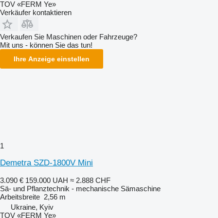
TOV «FERM Ye»
Verkäufer kontaktieren
Verkaufen Sie Maschinen oder Fahrzeuge?
Mit uns - können Sie das tun!
Ihre Anzeige einstellen
1
Demetra SZD-1800V Mini
3.090 €
159.000 UAH
≈ 2.888 CHF
Sä- und Pflanztechnik - mechanische Sämaschine
Arbeitsbreite
2,56 m
Ukraine, Kyiv
TOV «FERM Ye»