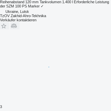
Reihenabstand
120 mm
Tankvolumen
1.400 l
Erforderliche Leistung
der SZM
100 PS
Marker
✓
Ukraine, Lutsk
TzOV Zakhid-Ahro-Tekhnika
Verkäufer kontaktieren
3