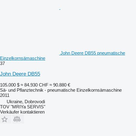
John Deere DB55 pneumatische
Einzelkornsämaschine
37
John Deere DB55
105.000 $
≈ 84.930 CHF
≈ 90.880 €
Sä- und Pflanztechnik - pneumatische Einzelkornsämaschine
2011
Ukraine, Dobrovodi
TOV "MRIYa SERVIS"
Verkäufer kontaktieren