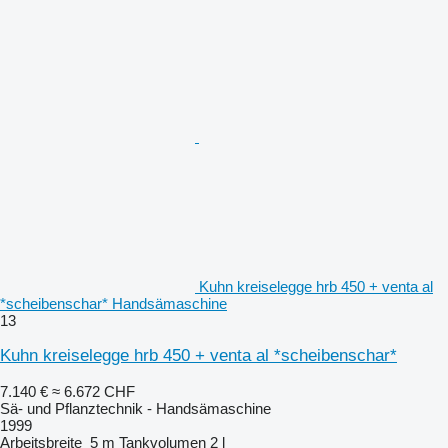
Kuhn kreiselegge hrb 450 + venta al
*scheibenschar* Handsämaschine
13
Kuhn kreiselegge hrb 450 + venta al *scheibenschar*
7.140 €
≈ 6.672 CHF
Sä- und Pflanztechnik - Handsämaschine
1999
Arbeitsbreite
5 m
Tankvolumen
2 l