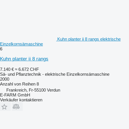
Kuhn planter ii 8 rangs elektrische
Einzelkornsämaschine
6
Kuhn planter ii 8 rangs
7.140 €
≈ 6.672 CHF
Sä- und Pflanztechnik - elektrische Einzelkornsämaschine
2000
Anzahl von Reihen
8
Frankreich, Fr-55100 Verdun
E-FARM GmbH
Verkäufer kontaktieren