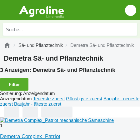
Sä- und Pflanztechnik
Demetra Sä- und Pflanztechnik
Demetra Sä- und Pflanztechnik
3 Anzeigen:
Demetra Sä- und Pflanztechnik
Filter
Sortierung
:
Anzeigendatum
Anzeigendatum
Teuerste zuerst
Günstigste zuerst
Baujahr - neueste
zuerst
Baujahr - älteste zuerst
1
Demetra Complex_Patriot