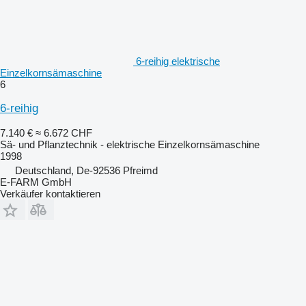
6-reihig elektrische
Einzelkornsämaschine
6
6-reihig
7.140 €
≈ 6.672 CHF
Sä- und Pflanztechnik - elektrische Einzelkornsämaschine
1998
Deutschland, De-92536 Pfreimd
E-FARM GmbH
Verkäufer kontaktieren