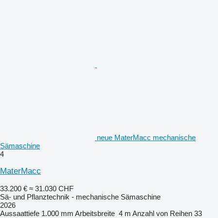
neue MaterMacc mechanische
Sämaschine
4
MaterMacc
33.200 €
≈ 31.030 CHF
Sä- und Pflanztechnik - mechanische Sämaschine
2026
Aussaattiefe
1.000 mm
Arbeitsbreite
4 m
Anzahl von Reihen
33