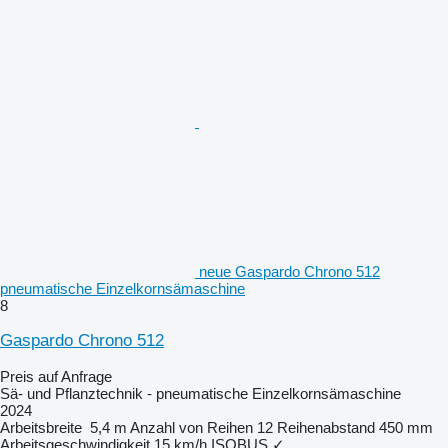
neue Gaspardo Chrono 512
pneumatische Einzelkornsämaschine
8
Gaspardo Chrono 512
Preis auf Anfrage
Sä- und Pflanztechnik - pneumatische Einzelkornsämaschine
2024
Arbeitsbreite
5,4 m
Anzahl von Reihen
12
Reihenabstand
450 mm
Arbeitsgeschwindigkeit
15 km/h
ISOBUS
✓