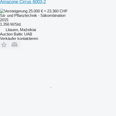
Amazone Cirrus 6003-2
25.000 €
≈ 23.360 CHF
Sä- und Pflanztechnik - Säkombination
2015
1.356 M/Std.
Litauen, Mažeikiai
Auction Baltic UAB
Verkäufer kontaktieren