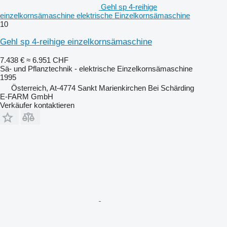
Gehl sp 4-reihige
einzelkornsämaschine elektrische Einzelkornsämaschine
10
Gehl sp 4-reihige einzelkornsämaschine
7.438 €
≈ 6.951 CHF
Sä- und Pflanztechnik - elektrische Einzelkornsämaschine
1995
Österreich, At-4774 Sankt Marienkirchen Bei Schärding
E-FARM GmbH
Verkäufer kontaktieren