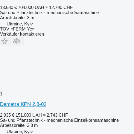
13.680 €
704.000 UAH
≈ 12.790 CHF
Sä- und Pflanztechnik - mechanische Sämaschine
Arbeitsbreite
3 m
Ukraine, Kyiv
TOV «FERM Ye»
Verkäufer kontaktieren
1
Demetra KPN 2,8-02
2.935 €
151.000 UAH
≈ 2.743 CHF
Sä- und Pflanztechnik - mechanische Einzelkornsämaschine
Arbeitsbreite
2,8 m
Ukraine, Kyiv