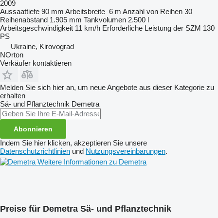
2009
Aussaattiefe
90 mm
Arbeitsbreite
6 m
Anzahl von Reihen
30
Reihenabstand
1.905 mm
Tankvolumen
2.500 l
Arbeitsgeschwindigkeit
11 km/h
Erforderliche Leistung der SZM
130
PS
Ukraine, Kirovograd
NOrton
Verkäufer kontaktieren
Melden Sie sich hier an, um neue Angebote aus dieser Kategorie zu
erhalten
Sä- und Pflanztechnik
Demetra
Abonnieren
Indem Sie hier klicken, akzeptieren Sie unsere
Datenschutzrichtlinien
und
Nutzungsvereinbarungen
.
Weitere Informationen zu Demetra
Preise für Demetra Sä- und Pflanztechnik