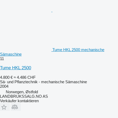
Tume HKL 2500 mechanische
Sämaschine
11
Tume HKL 2500
4.800 €
≈ 4.486 CHF
Sä- und Pflanztechnik - mechanische Sämaschine
2004
Norwegen, Østfold
LANDBRUKSSALG.NO AS
Verkäufer kontaktieren