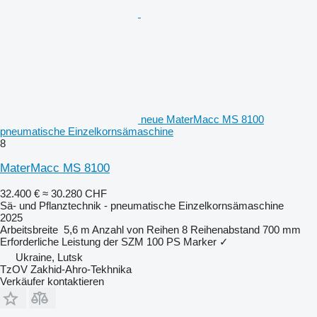
neue MaterMacc MS 8100
pneumatische Einzelkornsämaschine
8
MaterMacc MS 8100
32.400 €
≈ 30.280 CHF
Sä- und Pflanztechnik - pneumatische Einzelkornsämaschine
2025
Arbeitsbreite
5,6 m
Anzahl von Reihen
8
Reihenabstand
700 mm
Erforderliche Leistung der SZM
100 PS
Marker
✓
Ukraine, Lutsk
TzOV Zakhid-Ahro-Tekhnika
Verkäufer kontaktieren