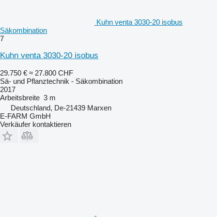
Kuhn venta 3030-20 isobus
Säkombination
7
Kuhn venta 3030-20 isobus
29.750 €
≈ 27.800 CHF
Sä- und Pflanztechnik - Säkombination
2017
Arbeitsbreite
3 m
Deutschland, De-21439 Marxen
E-FARM GmbH
Verkäufer kontaktieren