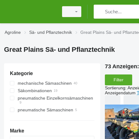
Agroline
Sä- und Pflanztechnik
Great Plains Sä- und Pflanzte
Great Plains Sä- und Pflanztechnik
73 Anzeigen
Kategorie
Filter
mechanische Sämaschinen
Sortierung
:
Anze
Säkombinationen
Anzeigendatum
T
pneumatische Einzelkornsämaschinen
pneumatische Sämaschinen
Marke