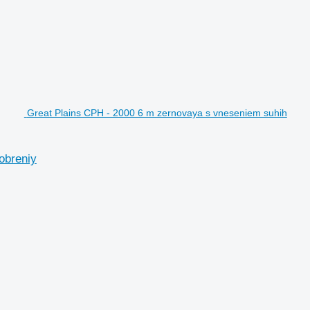
Great Plains CPH - 2000 6 m zernovaya s vneseniem suhih
obreniy