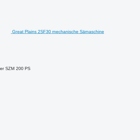
Great Plains 2SF30 mechanische Sämaschine
 der SZM
200 PS