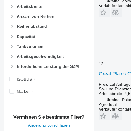
Ukraine, Zolo
Verkäufer kontak
Arbeitsbreite
Anzahl von Reihen
Reihenabstand
Kapazität
Tankvolumen
Arbeitsgeschwindigkeit
12
Erforderliche Leistung der SZM
Great Plains 
ISOBUS
Preis auf Anfrage
Sä- und Pflanzt
Marker
Arbeitsbreite
4,5
Ukraine, Polt
Agrodetal
Verkäufer kontak
Vermissen Sie bestimmte Filter?
Änderung vorschlagen