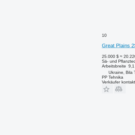
10
Great Plains 
25.000 $
≈ 20.2
Sä- und Pflanzt
Arbeitsbreite
9,1
Ukraine, Bila
PP Tehnika
Verkäufer kontak