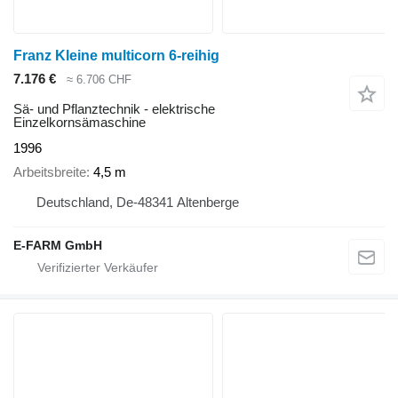
Franz Kleine multicorn 6-reihig
7.176 €
≈ 6.706 CHF
Sä- und Pflanztechnik - elektrische
Einzelkornsämaschine
1996
Arbeitsbreite
4,5 m
Deutschland, De-48341 Altenberge
E-FARM GmbH