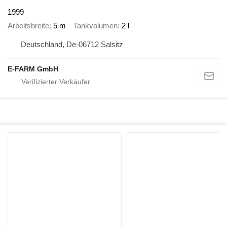
1999
Arbeitsbreite
5 m
Tankvolumen
2 l
Deutschland, De-06712 Salsitz
E-FARM GmbH