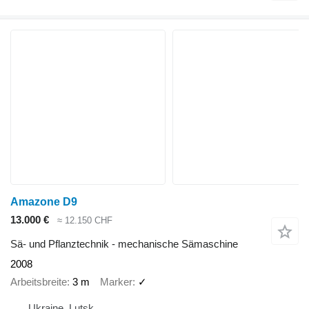
Amazone D9
13.000 €
≈ 12.150 CHF
Sä- und Pflanztechnik - mechanische Sämaschine
2008
Arbeitsbreite
3 m
Marker
✓
Ukraine, Lutsk