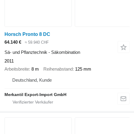
Horsch Pronto 8 DC
64.140 €
≈ 59.940 CHF
Sä- und Pflanztechnik - Säkombination
2011
Arbeitsbreite
8 m
Reihenabstand
125 mm
Deutschland, Kunde
Merkantil Export-Import GmbH