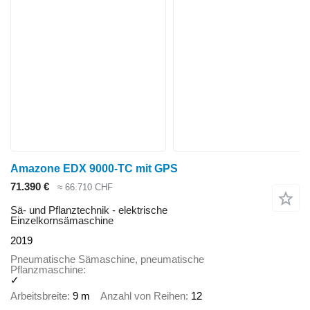
Amazone EDX 9000-TC mit GPS
71.390 €
≈ 66.710 CHF
Sä- und Pflanztechnik - elektrische
Einzelkornsämaschine
2019
Pneumatische Sämaschine, pneumatische
Pflanzmaschine
✓
Arbeitsbreite
9 m
Anzahl von Reihen
12