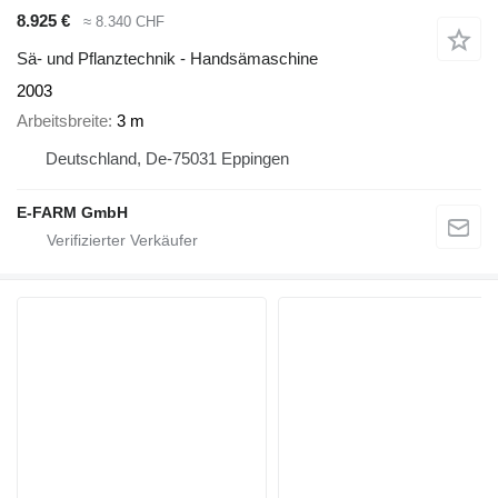
8.925 €
≈ 8.340 CHF
Sä- und Pflanztechnik - Handsämaschine
2003
Arbeitsbreite
3 m
Deutschland, De-75031 Eppingen
E-FARM GmbH