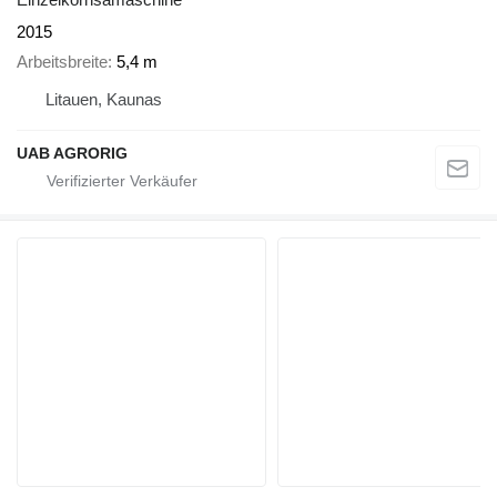
2015
Arbeitsbreite
5,4 m
Litauen, Kaunas
UAB AGRORIG