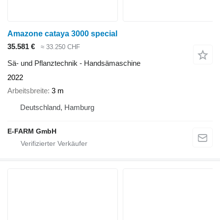
Amazone cataya 3000 special
35.581 €
≈ 33.250 CHF
Sä- und Pflanztechnik - Handsämaschine
2022
Arbeitsbreite
3 m
Deutschland, Hamburg
E-FARM GmbH