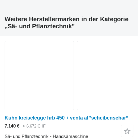
Weitere Herstellermarken in der Kategorie
„Sä- und Pflanztechnik"
Kuhn kreiselegge hrb 450 + venta al *scheibenschar*
7.140 €
≈ 6.672 CHF
Sä- und Pflanztechnik - Handsämaschine