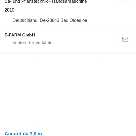
Sä- und Pflanztechnik - Handsämaschine
2010
Deutschland, De-23843 Bad Oldesloe
E-FARM GmbH
Accord da 3,0 m