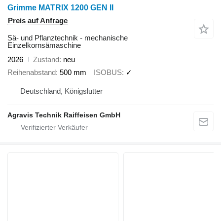
Grimme MATRIX 1200 GEN II
Preis auf Anfrage
Sä- und Pflanztechnik - mechanische
Einzelkornsämaschine
2026
Zustand
neu
Reihenabstand
500 mm
ISOBUS
✓
Deutschland, Königslutter
Agravis Technik Raiffeisen GmbH