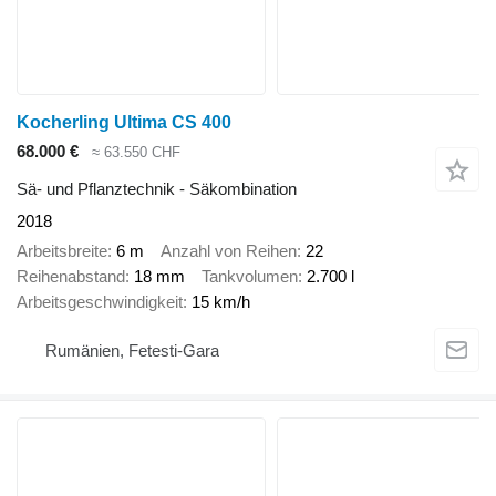
Kocherling Ultima CS 400
68.000 €
≈ 63.550 CHF
Sä- und Pflanztechnik - Säkombination
2018
Arbeitsbreite
6 m
Anzahl von Reihen
22
Reihenabstand
18 mm
Tankvolumen
2.700 l
Arbeitsgeschwindigkeit
15 km/h
Rumänien, Fetesti-Gara