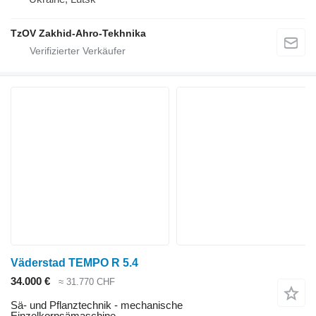
TzOV Zakhid-Ahro-Tekhnika
Väderstad TEMPO R 5.4
34.000 €
≈ 31.770 CHF
Sä- und Pflanztechnik - mechanische
Einzelkornsämaschine