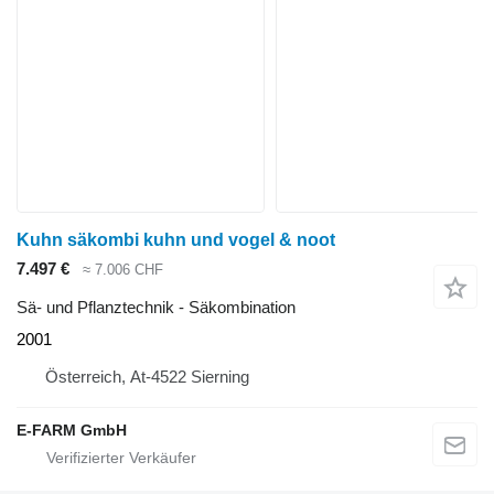
Kuhn säkombi kuhn und vogel & noot
7.497 €
≈ 7.006 CHF
Sä- und Pflanztechnik - Säkombination
2001
Österreich, At-4522 Sierning
E-FARM GmbH