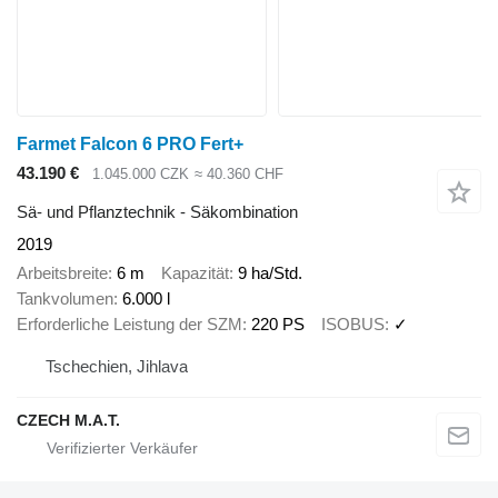
Farmet Falcon 6 PRO Fert+
43.190 €
1.045.000 CZK
≈ 40.360 CHF
Sä- und Pflanztechnik - Säkombination
2019
Arbeitsbreite
6 m
Kapazität
9 ha/Std.
Tankvolumen
6.000 l
Erforderliche Leistung der SZM
220 PS
ISOBUS
✓
Tschechien, Jihlava
CZECH M.A.T.