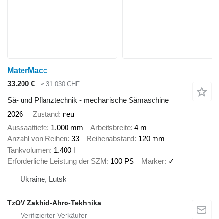
MaterMacc
33.200 €
≈ 31.030 CHF
Sä- und Pflanztechnik - mechanische Sämaschine
2026
Zustand
neu
Aussaattiefe
1.000 mm
Arbeitsbreite
4 m
Anzahl von Reihen
33
Reihenabstand
120 mm
Tankvolumen
1.400 l
Erforderliche Leistung der SZM
100 PS
Marker
✓
Ukraine, Lutsk
TzOV Zakhid-Ahro-Tekhnika