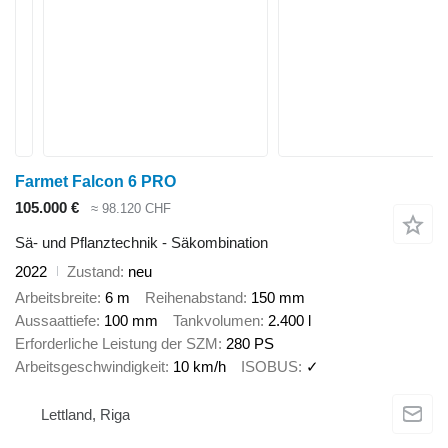
Farmet Falcon 6 PRO
105.000 €
≈ 98.120 CHF
Sä- und Pflanztechnik - Säkombination
2022
Zustand
neu
Arbeitsbreite
6 m
Reihenabstand
150 mm
Aussaattiefe
100 mm
Tankvolumen
2.400 l
Erforderliche Leistung der SZM
280 PS
Arbeitsgeschwindigkeit
10 km/h
ISOBUS
✓
Lettland, Riga