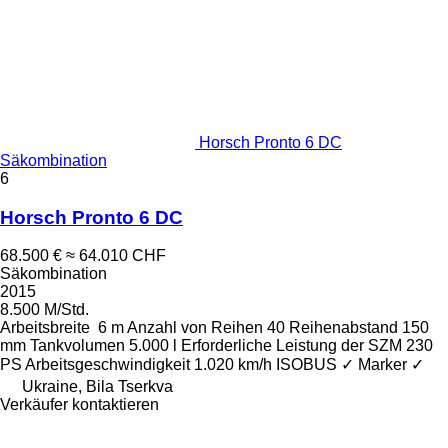
Horsch Pronto 6 DC
Säkombination
6
Horsch Pronto 6 DC
68.500 €
≈ 64.010 CHF
Säkombination
2015
8.500 M/Std.
Arbeitsbreite
6 m
Anzahl von Reihen
40
Reihenabstand
150
mm
Tankvolumen
5.000 l
Erforderliche Leistung der SZM
230
PS
Arbeitsgeschwindigkeit
1.020 km/h
ISOBUS
✓
Marker
✓
Ukraine, Bila Tserkva
Verkäufer kontaktieren