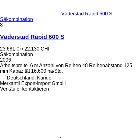
Väderstad Rapid 600 S
Säkombination
8
Väderstad Rapid 600 S
23.681 €
≈ 22.130 CHF
Säkombination
2006
Arbeitsbreite
6 m
Anzahl von Reihen
48
Reihenabstand
125
mm
Kapazität
16.600 ha/Std.
Deutschland, Kunde
Merkantil Export-Import GmbH
Verkäufer kontaktieren