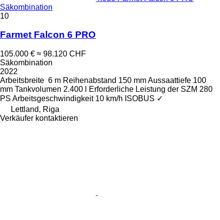
Säkombination
10
Farmet Falcon 6 PRO
105.000 €
≈ 98.120 CHF
Säkombination
2022
Arbeitsbreite
6 m
Reihenabstand
150 mm
Aussaattiefe
100
mm
Tankvolumen
2.400 l
Erforderliche Leistung der SZM
280
PS
Arbeitsgeschwindigkeit
10 km/h
ISOBUS
✓
Lettland, Riga
Verkäufer kontaktieren