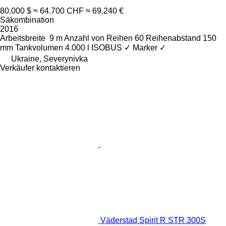
80.000 $
≈ 64.700 CHF
≈ 69.240 €
Säkombination
2016
Arbeitsbreite
9 m
Anzahl von Reihen
60
Reihenabstand
150
mm
Tankvolumen
4.000 l
ISOBUS
✓
Marker
✓
Ukraine, Severynivka
Verkäufer kontaktieren
Väderstad Spirit R STR 300S