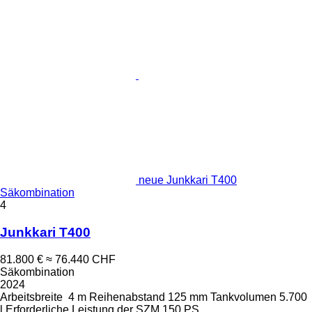
neue Junkkari T400
Säkombination
4
Junkkari T400
81.800 €
≈ 76.440 CHF
Säkombination
2024
Arbeitsbreite
4 m
Reihenabstand
125 mm
Tankvolumen
5.700
l
Erforderliche Leistung der SZM
150 PS