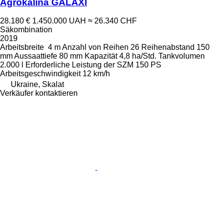
Agrokalina GALAXI
28.180 €
1.450.000 UAH
≈ 26.340 CHF
Säkombination
2019
Arbeitsbreite
4 m
Anzahl von Reihen
26
Reihenabstand
150
mm
Aussaattiefe
80 mm
Kapazität
4,8 ha/Std.
Tankvolumen
2.000 l
Erforderliche Leistung der SZM
150 PS
Arbeitsgeschwindigkeit
12 km/h
Ukraine, Skalat
Verkäufer kontaktieren