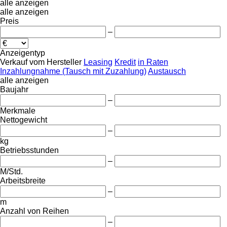
alle anzeigen
alle anzeigen
Preis
–
Anzeigentyp
Verkauf
vom Hersteller
Leasing
Kredit
in Raten
Inzahlungnahme (Tausch mit Zuzahlung)
Austausch
alle anzeigen
Baujahr
–
Merkmale
Nettogewicht
–
kg
Betriebsstunden
–
M/Std.
Arbeitsbreite
–
m
Anzahl von Reihen
–