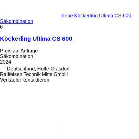
neue Köckerling Ultima CS 600
Säkombination
6
Köckerling Ultima CS 600
Preis auf Anfrage
Säkombination
2024
Deutschland, Holle-Grasdorf
Raiffeisen Technik Mitte GmbH
Verkäufer kontaktieren