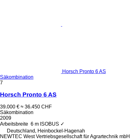
Horsch Pronto 6 AS
Säkombination
7
Horsch Pronto 6 AS
39.000 €
≈ 36.450 CHF
Säkombination
2009
Arbeitsbreite
6 m
ISOBUS
✓
Deutschland, Heinbockel-Hagenah
NEWTEC West Vertriebsgesellschaft für Agrartechnik mbH