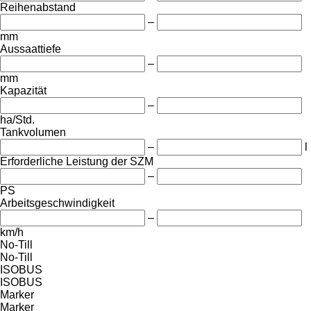
Reihenabstand
–
mm
Aussaattiefe
–
mm
Kapazität
–
ha/Std.
Tankvolumen
–
l
Erforderliche Leistung der SZM
–
PS
Arbeitsgeschwindigkeit
–
km/h
No-Till
No-Till
ISOBUS
ISOBUS
Marker
Marker