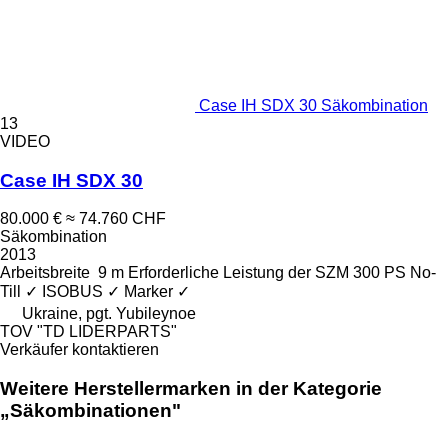
Case IH SDX 30 Säkombination
13
VIDEO
Case IH SDX 30
80.000 €
≈ 74.760 CHF
Säkombination
2013
Arbeitsbreite
9 m
Erforderliche Leistung der SZM
300 PS
No-
Till
✓
ISOBUS
✓
Marker
✓
Ukraine, pgt. Yubileynoe
TOV "TD LIDERPARTS"
Verkäufer kontaktieren
Weitere Herstellermarken in der Kategorie
„Säkombinationen"