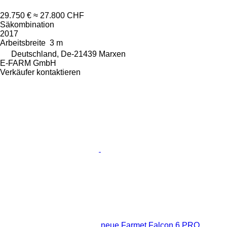
29.750 €
≈ 27.800 CHF
Säkombination
2017
Arbeitsbreite
3 m
Deutschland, De-21439 Marxen
E-FARM GmbH
Verkäufer kontaktieren
neue Farmet Falcon 6 PRO