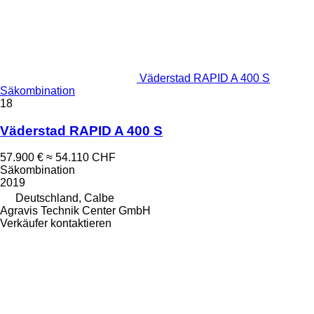
Väderstad RAPID A 400 S
Säkombination
18
Väderstad RAPID A 400 S
57.900 €
≈ 54.110 CHF
Säkombination
2019
Deutschland, Calbe
Agravis Technik Center GmbH
Verkäufer kontaktieren