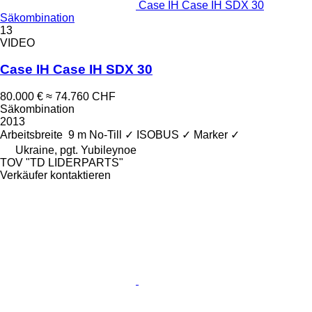
Case IH Case IH SDX 30
Säkombination
13
VIDEO
Case IH Case IH SDX 30
80.000 €
≈ 74.760 CHF
Säkombination
2013
Arbeitsbreite
9 m
No-Till
✓
ISOBUS
✓
Marker
✓
Ukraine, pgt. Yubileynoe
TOV "TD LIDERPARTS"
Verkäufer kontaktieren