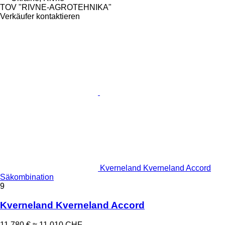
TOV "RIVNE-AGROTEHNIKA"
Verkäufer kontaktieren
Kverneland Kverneland Accord
Säkombination
9
Kverneland Kverneland Accord
11.780 €
≈ 11.010 CHF