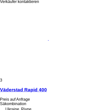
Verkäufer kontaktieren
3
Väderstad Rapid 400
Preis auf Anfrage
Säkombination
Ukraine, Rivne