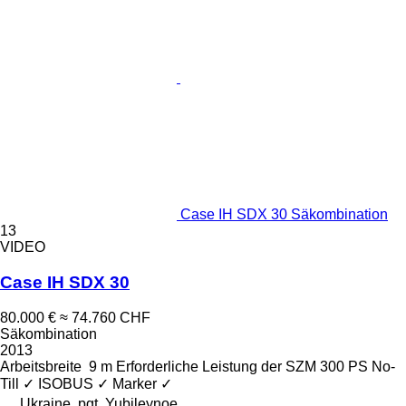
Case IH SDX 30 Säkombination
13
VIDEO
Case IH SDX 30
80.000 €
≈ 74.760 CHF
Säkombination
2013
Arbeitsbreite
9 m
Erforderliche Leistung der SZM
300 PS
No-
Till
✓
ISOBUS
✓
Marker
✓
Ukraine, pgt. Yubileynoe