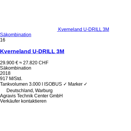
Kverneland U-DRILL 3M
Säkombination
16
Kverneland U-DRILL 3M
29.900 €
≈ 27.820 CHF
Säkombination
2018
917 M/Std.
Tankvolumen
3.000 l
ISOBUS
✓
Marker
✓
Deutschland, Warburg
Agravis Technik Center GmbH
Verkäufer kontaktieren