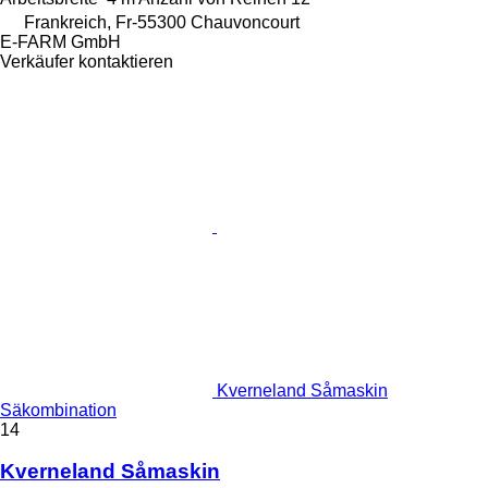
Frankreich, Fr-55300 Chauvoncourt
E-FARM GmbH
Verkäufer kontaktieren
Kverneland Såmaskin
Säkombination
14
Kverneland Såmaskin