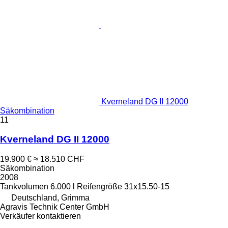
Kverneland DG II 12000
Säkombination
11
Kverneland DG II 12000
19.900 €
≈ 18.510 CHF
Säkombination
2008
Tankvolumen
6.000 l
Reifengröße
31x15.50-15
Deutschland, Grimma
Agravis Technik Center GmbH
Verkäufer kontaktieren