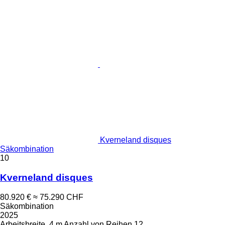
Kverneland disques
Säkombination
10
Kverneland disques
80.920 €
≈ 75.290 CHF
Säkombination
2025
Arbeitsbreite
4 m
Anzahl von Reihen
12