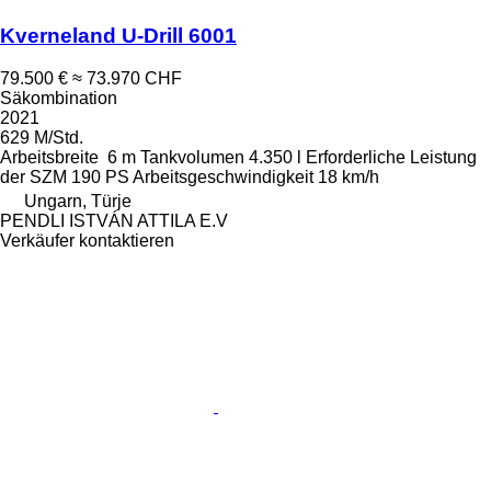
Kverneland U-Drill 6001
79.500 €
≈ 73.970 CHF
Säkombination
2021
629 M/Std.
Arbeitsbreite
6 m
Tankvolumen
4.350 l
Erforderliche Leistung
der SZM
190 PS
Arbeitsgeschwindigkeit
18 km/h
Ungarn, Türje
PENDLI ISTVÁN ATTILA E.V
Verkäufer kontaktieren