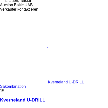
Litauen, Telšiai
Auction Baltic UAB
Verkäufer kontaktieren
Kverneland U-DRILL
Säkombination
15
Kverneland U-DRILL