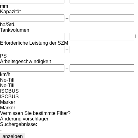
mm
Kapazität
–
ha/Std.
Tankvolumen
–
l
Erforderliche Leistung der SZM
–
PS
Arbeitsgeschwindigkeit
–
km/h
No-Till
No-Till
ISOBUS
ISOBUS
Marker
Marker
Vermissen Sie bestimmte Filter?
Änderung vorschlagen
Suchergebnisse:
-
anzeigen