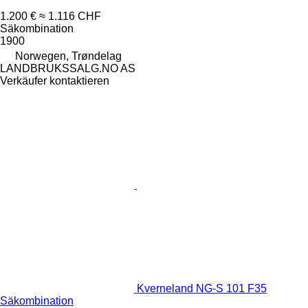
1.200 €
≈ 1.116 CHF
Säkombination
1900
Norwegen, Trøndelag
LANDBRUKSSALG.NO AS
Verkäufer kontaktieren
Kverneland NG-S 101 F35
Säkombination