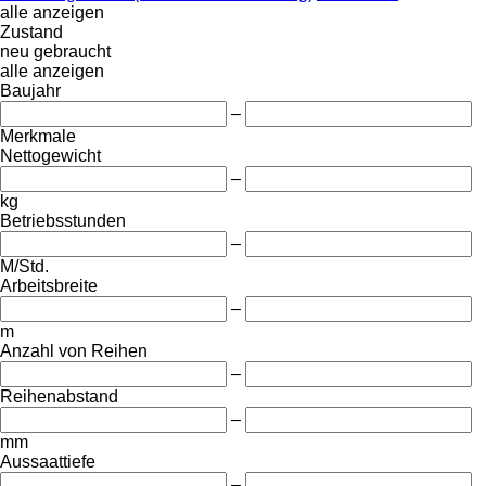
alle anzeigen
Zustand
neu
gebraucht
alle anzeigen
Baujahr
–
Merkmale
Nettogewicht
–
kg
Betriebsstunden
–
M/Std.
Arbeitsbreite
–
m
Anzahl von Reihen
–
Reihenabstand
–
mm
Aussaattiefe
–