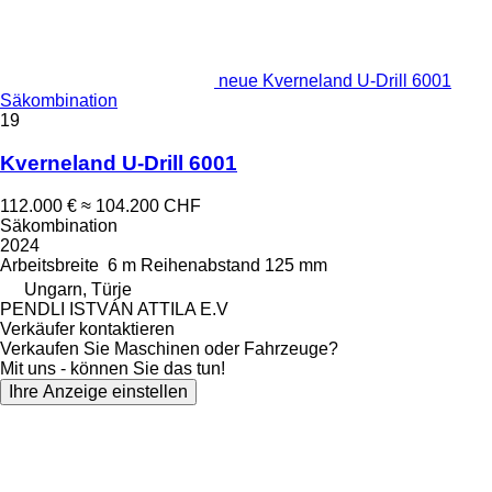
neue Kverneland U-Drill 6001
Säkombination
19
Kverneland U-Drill 6001
112.000 €
≈ 104.200 CHF
Säkombination
2024
Arbeitsbreite
6 m
Reihenabstand
125 mm
Ungarn, Türje
PENDLI ISTVÁN ATTILA E.V
Verkäufer kontaktieren
Verkaufen Sie Maschinen oder Fahrzeuge?
Mit uns - können Sie das tun!
Ihre Anzeige einstellen