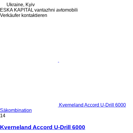
Ukraine, Kyiv
ESKA KAPITAL vantazhni avtomobili
Verkäufer kontaktieren
Kverneland Accord U-Drill 6000
Säkombination
14
Kverneland Accord U-Drill 6000