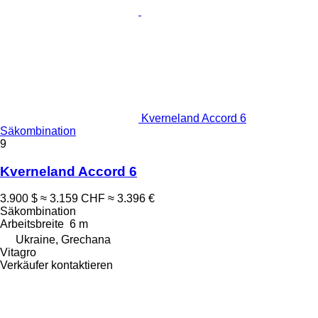
Kverneland Accord 6
Säkombination
9
Kverneland Accord 6
3.900 $
≈ 3.159 CHF
≈ 3.396 €
Säkombination
Arbeitsbreite
6 m
Ukraine, Grechana
Vitagro
Verkäufer kontaktieren