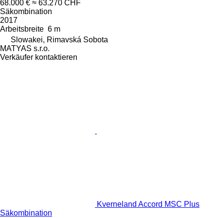
68.000 €
≈ 63.270 CHF
Säkombination
2017
Arbeitsbreite
6 m
Slowakei, Rimavská Sobota
MATYAS s.r.o.
Verkäufer kontaktieren
Kverneland Accord MSC Plus
Säkombination