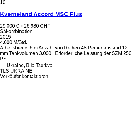
10
Kverneland Accord MSC Plus
29.000 €
≈ 26.980 CHF
Säkombination
2015
4.000 M/Std.
Arbeitsbreite
6 m
Anzahl von Reihen
48
Reihenabstand
12
mm
Tankvolumen
3.000 l
Erforderliche Leistung der SZM
250
PS
Ukraine, Bila Tserkva
TLS UKRAINE
Verkäufer kontaktieren