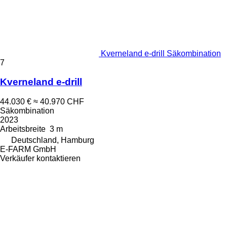
Kverneland e-drill Säkombination
7
Kverneland e-drill
44.030 €
≈ 40.970 CHF
Säkombination
2023
Arbeitsbreite
3 m
Deutschland, Hamburg
E-FARM GmbH
Verkäufer kontaktieren