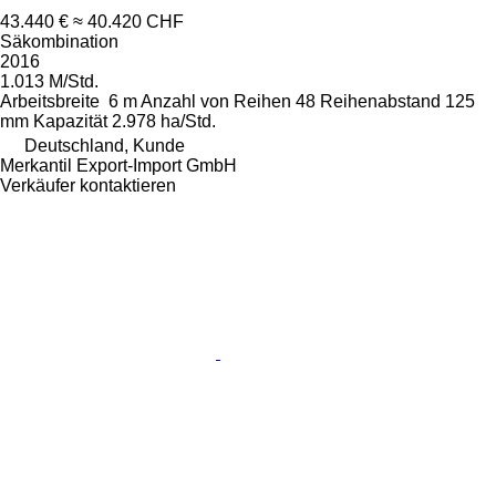
43.440 €
≈ 40.420 CHF
Säkombination
2016
1.013 M/Std.
Arbeitsbreite
6 m
Anzahl von Reihen
48
Reihenabstand
125
mm
Kapazität
2.978 ha/Std.
Deutschland, Kunde
Merkantil Export-Import GmbH
Verkäufer kontaktieren