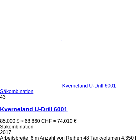
Kverneland U-Drill 6001
Säkombination
43
Kverneland U-Drill 6001
85.000 $
≈ 68.860 CHF
≈ 74.010 €
Säkombination
2017
Arbeitsbreite
6 m
Anzahl von Reihen
48
Tankvolumen
4.350 l