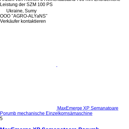
Leistung der SZM
100 PS
Ukraine, Sumy
OOO "AGRO-ALYaNS"
Verkäufer kontaktieren
MaxEmerge XP Semanatoare
Porumb mechanische Einzelkornsämaschine
5