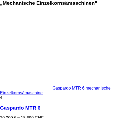
„Mechanische Einzelkornsämaschinen"
Gaspardo MTR 6 mechanische
Einzelkornsämaschine
4
Gaspardo MTR 6
20.000 €
≈ 18.690 CHF