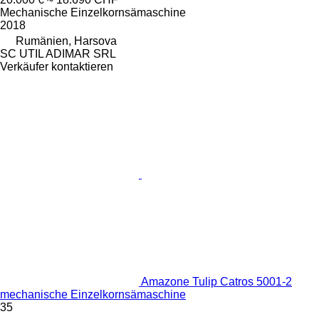
Mechanische Einzelkornsämaschine
2018
Rumänien, Harsova
SC UTIL ADIMAR SRL
Verkäufer kontaktieren
Amazone Tulip Catros 5001-2
mechanische Einzelkornsämaschine
35