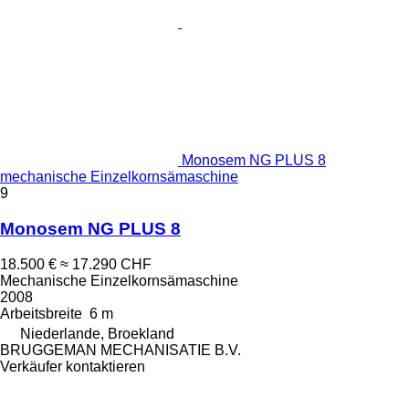
Monosem NG PLUS 8
mechanische Einzelkornsämaschine
9
Monosem NG PLUS 8
18.500 €
≈ 17.290 CHF
Mechanische Einzelkornsämaschine
2008
Arbeitsbreite
6 m
Niederlande, Broekland
BRUGGEMAN MECHANISATIE B.V.
Verkäufer kontaktieren