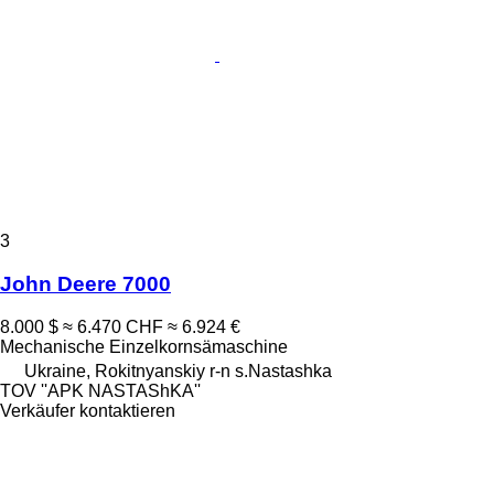
3
John Deere 7000
8.000 $
≈ 6.470 CHF
≈ 6.924 €
Mechanische Einzelkornsämaschine
Ukraine, Rokitnyanskiy r-n s.Nastashka
TOV ''APK NASTAShKA''
Verkäufer kontaktieren