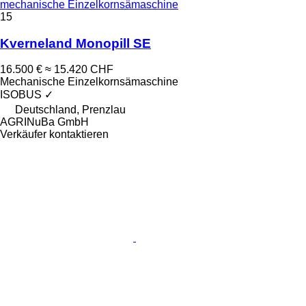
mechanische Einzelkornsämaschine
15
Kverneland Monopill SE
16.500 €
≈ 15.420 CHF
Mechanische Einzelkornsämaschine
ISOBUS
✓
Deutschland, Prenzlau
AGRINuBa GmbH
Verkäufer kontaktieren