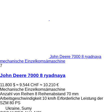
John Deere 7000 8 ryadnaya
mechanische Einzelkornsämaschine
7
John Deere 7000 8 ryadnaya
11.800 $
≈ 9.544 CHF
≈ 10.210 €
Mechanische Einzelkornsämaschine
Anzahl von Reihen
8
Reihenabstand
70 mm
Arbeitsgeschwindigkeit
10 km/h
Erforderliche Leistung der
SZM
80 PS
Ukraine, Sumy