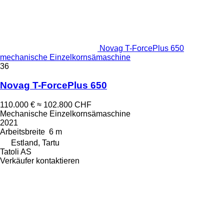
Novag T-ForcePlus 650
mechanische Einzelkornsämaschine
36
Novag T-ForcePlus 650
110.000 €
≈ 102.800 CHF
Mechanische Einzelkornsämaschine
2021
Arbeitsbreite
6 m
Estland, Tartu
Tatoli AS
Verkäufer kontaktieren