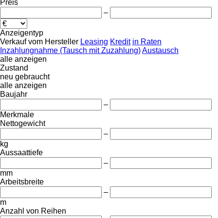
Preis
–
Anzeigentyp
Verkauf
vom Hersteller
Leasing
Kredit
in Raten
Inzahlungnahme (Tausch mit Zuzahlung)
Austausch
alle anzeigen
Zustand
neu
gebraucht
alle anzeigen
Baujahr
–
Merkmale
Nettogewicht
–
kg
Aussaattiefe
–
mm
Arbeitsbreite
–
m
Anzahl von Reihen