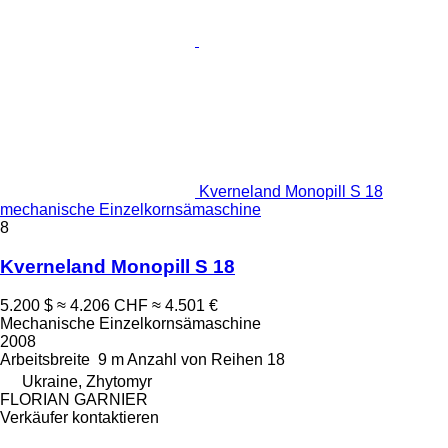
Kverneland Monopill S 18
mechanische Einzelkornsämaschine
8
Kverneland Monopill S 18
5.200 $
≈ 4.206 CHF
≈ 4.501 €
Mechanische Einzelkornsämaschine
2008
Arbeitsbreite
9 m
Anzahl von Reihen
18
Ukraine, Zhytomyr
FLORIAN GARNIER
Verkäufer kontaktieren