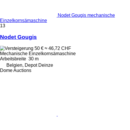
Nodet Gougis mechanische
Einzelkornsämaschine
13
Nodet Gougis
50 €
≈ 46,72 CHF
Mechanische Einzelkornsämaschine
Arbeitsbreite
30 m
Belgien, Depot Deinze
Dome Auctions