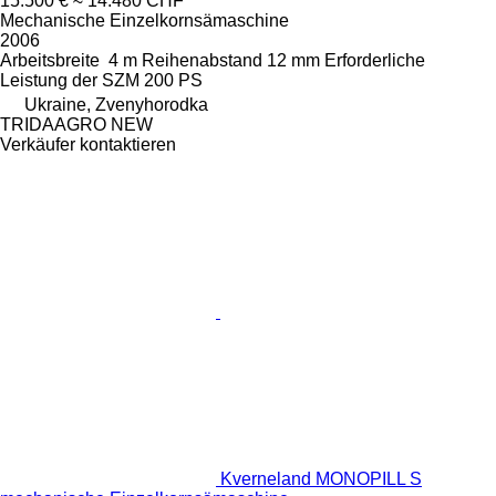
15.500 €
≈ 14.480 CHF
Mechanische Einzelkornsämaschine
2006
Arbeitsbreite
4 m
Reihenabstand
12 mm
Erforderliche
Leistung der SZM
200 PS
Ukraine, Zvenyhorodka
TRIDAAGRO NEW
Verkäufer kontaktieren
Kverneland MONOPILL S