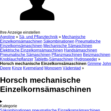
Ihre Anzeige einstellen
Agroline
»
Sä- und Pflanztechnik
»
Mechanische
Einzelkornsämaschinen
Säkombinationen
Pneumatische
Einzelkornsämaschinen
Mechanische Sämaschinen
Elektrische Einzelkornsämaschinen
Handsämaschinen
Pneumatische Sämaschinen
Pflanzmaschinen
Beizmaschinen
Knoblauchpflanzer
Tabletts-Sämaschinen
Hydroseeder
»
Horsch mechanische Einzelkornsämaschinen
Grimme
John
Deere
Kinze
Kverneland
Monosem
Väderstad
»
Horsch mechanische
Einzelkornsämaschinen
Kategorie
Säkombinationen
pneumatische Einzelkornsämaschinen