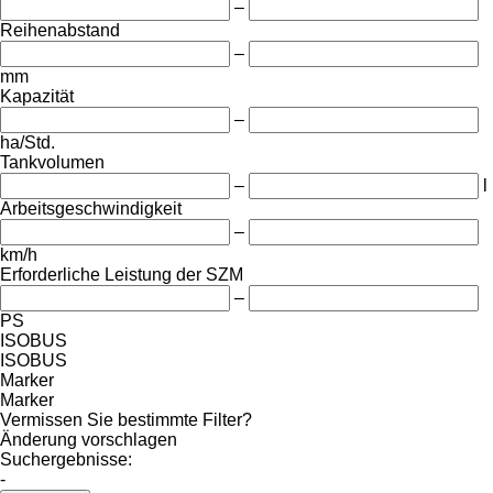
–
Reihenabstand
–
mm
Kapazität
–
ha/Std.
Tankvolumen
–
l
Arbeitsgeschwindigkeit
–
km/h
Erforderliche Leistung der SZM
–
PS
ISOBUS
ISOBUS
Marker
Marker
Vermissen Sie bestimmte Filter?
Änderung vorschlagen
Suchergebnisse:
-