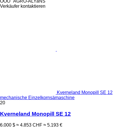
OOO "AGRO-ALYaNS"
Verkäufer kontaktieren
Kverneland Monopill SE 12
mechanische Einzelkornsämaschine
20
Kverneland Monopill SE 12
6.000 $
≈ 4.853 CHF
≈ 5.193 €