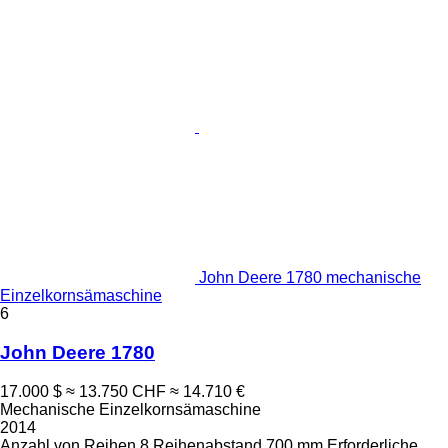
John Deere 1780 mechanische
Einzelkornsämaschine
6
John Deere 1780
17.000 $
≈ 13.750 CHF
≈ 14.710 €
Mechanische Einzelkornsämaschine
2014
Anzahl von Reihen
8
Reihenabstand
700 mm
Erforderliche