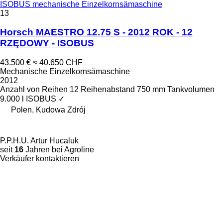
ISOBUS mechanische Einzelkornsämaschine
13
Horsch MAESTRO 12.75 S - 2012 ROK - 12
RZĘDOWY - ISOBUS
43.500 €
≈ 40.650 CHF
Mechanische Einzelkornsämaschine
2012
Anzahl von Reihen
12
Reihenabstand
750 mm
Tankvolumen
9.000 l
ISOBUS
✓
Polen, Kudowa Zdrój
P.P.H.U. Artur Hucaluk
seit
16
Jahren bei Agroline
Verkäufer kontaktieren