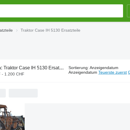
tzteile
Traktor Case IH 5130 Ersatzteile
n:
Traktor Case IH 5130 Ersatzteile
Sortierung
:
Anzeigendatum
Anzeigendatum
Teuerste zuerst
G
 - 1.200 CHF