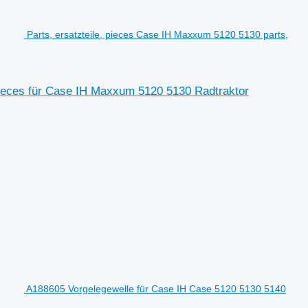
Parts, ersatzteile, pieces Case IH Maxxum 5120 5130 parts,
 pieces für Case IH Maxxum 5120 5130 Radtraktor
A188605 Vorgelegewelle für Case IH Case 5120 5130 5140