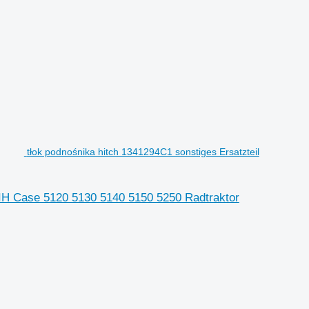
tłok podnośnika hitch 1341294C1 sonstiges Ersatzteil
e IH Case 5120 5130 5140 5150 5250 Radtraktor