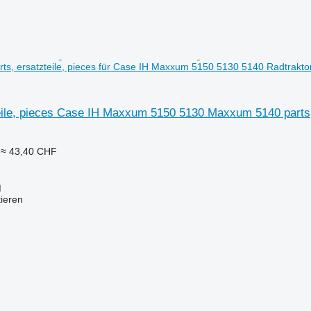
s, ersatzteile, pieces für Case IH Maxxum 5150 5130 5140 Radtrakto
teile, pieces Case IH Maxxum 5150 5130 Maxxum 5140 parts,
≈ 43,40 CHF
M
tieren