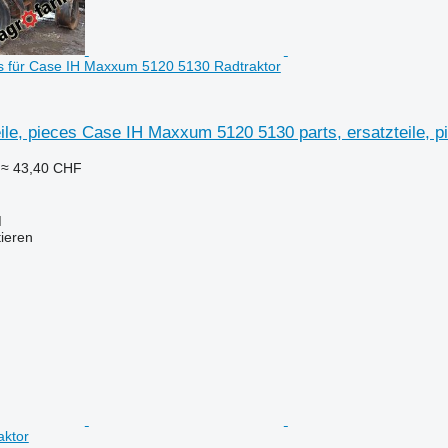
ces für Case IH Maxxum 5120 5130 Radtraktor
eile, pieces Case IH Maxxum 5120 5130 parts, ersatzteile,
≈ 43,40 CHF
M
tieren
aktor