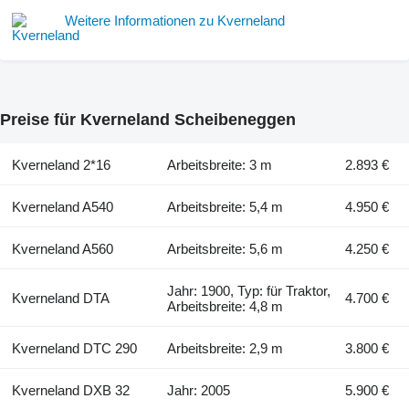
Weitere Informationen zu Kverneland
Preise für Kverneland Scheibeneggen
Kverneland 2*16
Arbeitsbreite: 3 m
2.893 €
Kverneland A540
Arbeitsbreite: 5,4 m
4.950 €
Kverneland A560
Arbeitsbreite: 5,6 m
4.250 €
Jahr: 1900, Typ: für Traktor,
Kverneland DTA
4.700 €
Arbeitsbreite: 4,8 m
Kverneland DTC 290
Arbeitsbreite: 2,9 m
3.800 €
Kverneland DXB 32
Jahr: 2005
5.900 €