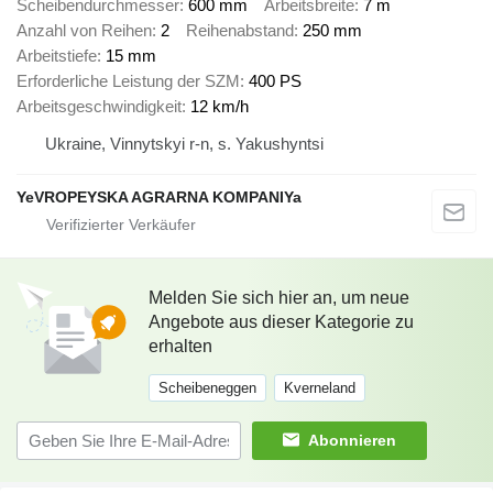
Scheibendurchmesser
600 mm
Arbeitsbreite
7 m
Anzahl von Reihen
2
Reihenabstand
250 mm
Arbeitstiefe
15 mm
Erforderliche Leistung der SZM
400 PS
Arbeitsgeschwindigkeit
12 km/h
Ukraine, Vinnytskyi r-n, s. Yakushyntsi
YeVROPEYSKA AGRARNA KOMPANIYa
Melden Sie sich hier an, um neue
Angebote aus dieser Kategorie zu
erhalten
Scheibeneggen
Kverneland
Abonnieren