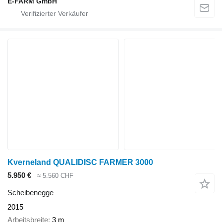
E-FARM GmbH
Kverneland QUALIDISC FARMER 3000
5.950 €
≈ 5.560 CHF
Scheibenegge
2015
Arbeitsbreite
3 m