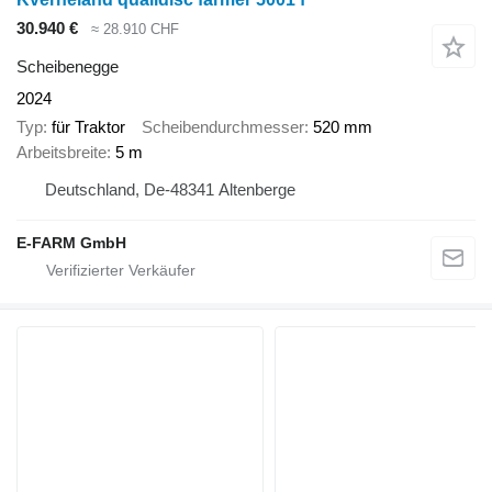
30.940 €
≈ 28.910 CHF
Scheibenegge
2024
Typ
für Traktor
Scheibendurchmesser
520 mm
Arbeitsbreite
5 m
Deutschland, De-48341 Altenberge
E-FARM GmbH