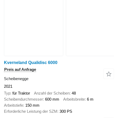
Kverneland Qualidisc 6000
Preis auf Anfrage
Scheibenegge
2021
Typ
für Traktor
Anzahl der Scheiben
48
Scheibendurchmesser
600 mm
Arbeitsbreite
6 m
Arbeitstiefe
150 mm
Erforderliche Leistung der SZM
300 PS