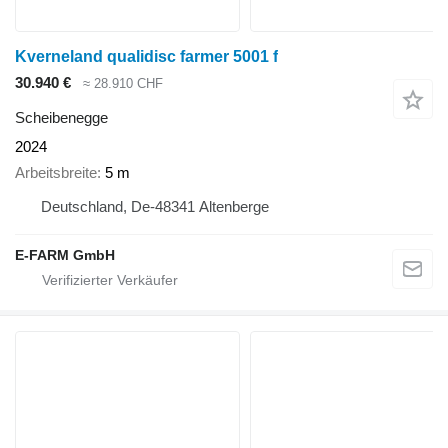
Kverneland qualidisc farmer 5001 f
30.940 €
≈ 28.910 CHF
Scheibenegge
2024
Arbeitsbreite
5 m
Deutschland, De-48341 Altenberge
E-FARM GmbH