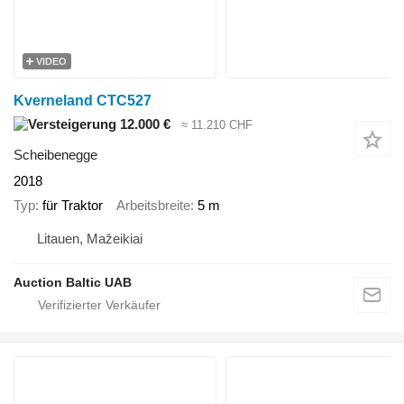
VIDEO
Kverneland CTC527
12.000 €
≈ 11.210 CHF
Scheibenegge
2018
Typ
für Traktor
Arbeitsbreite
5 m
Litauen, Mažeikiai
Auction Baltic UAB