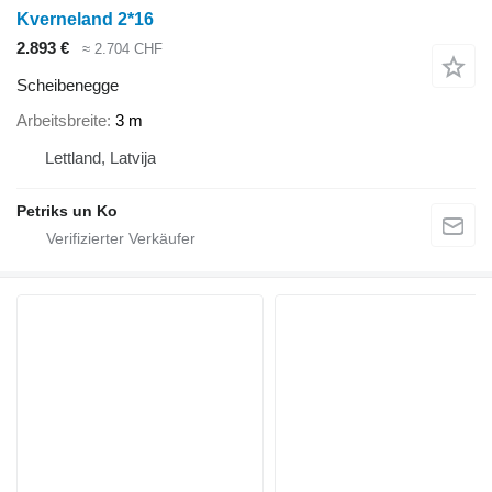
Kverneland 2*16
2.893 €
≈ 2.704 CHF
Scheibenegge
Arbeitsbreite
3 m
Lettland, Latvija
Petriks un Ko