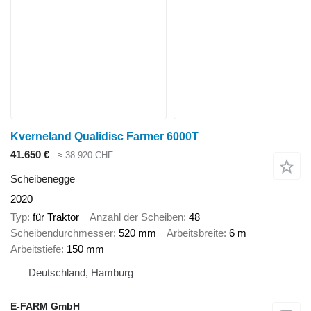
Kverneland Qualidisc Farmer 6000T
41.650 €
≈ 38.920 CHF
Scheibenegge
2020
Typ
für Traktor
Anzahl der Scheiben
48
Scheibendurchmesser
520 mm
Arbeitsbreite
6 m
Arbeitstiefe
150 mm
Deutschland, Hamburg
E-FARM GmbH