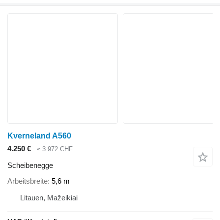
Kverneland A560
4.250 €
≈ 3.972 CHF
Scheibenegge
Arbeitsbreite
5,6 m
Litauen, Mažeikiai