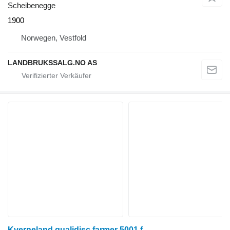
Scheibenegge
1900
Norwegen, Vestfold
LANDBRUKSSALG.NO AS
Kverneland qualidisc farmer 5001 f