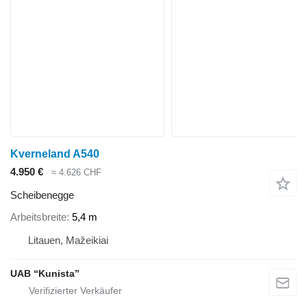
Kverneland A540
4.950 €
≈ 4.626 CHF
Scheibenegge
Arbeitsbreite
5,4 m
Litauen, Mažeikiai
UAB “Kunista”