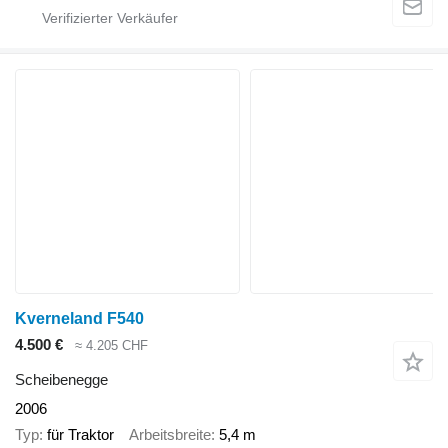
Kverneland F540
4.500 €
≈ 4.205 CHF
Scheibenegge
2006
Typ
für Traktor
Arbeitsbreite
5,4 m