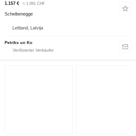
1.157 €
≈ 1.081 CHF
Scheibenegge
Lettland, Latvija
Petriks un Ko