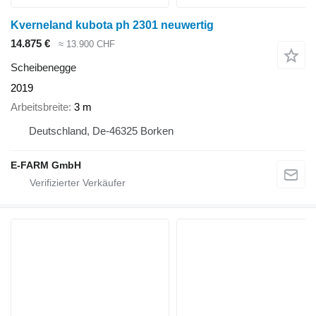
Kverneland kubota ph 2301 neuwertig
14.875 €
≈ 13.900 CHF
Scheibenegge
2019
Arbeitsbreite
3 m
Deutschland, De-46325 Borken
E-FARM GmbH