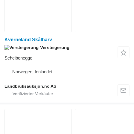
Kverneland Skålharv
Versteigerung
Scheibenegge
Norwegen, Innlandet
Landbruksauksjon.no AS