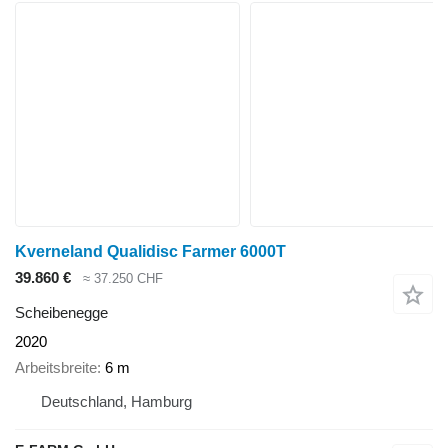
Kverneland Qualidisc Farmer 6000T
39.860 €
≈ 37.250 CHF
Scheibenegge
2020
Arbeitsbreite
6 m
Deutschland, Hamburg