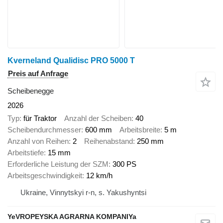
Kverneland Qualidisc PRO 5000 T
Preis auf Anfrage
Scheibenegge
2026
Typ
für Traktor
Anzahl der Scheiben
40
Scheibendurchmesser
600 mm
Arbeitsbreite
5 m
Anzahl von Reihen
2
Reihenabstand
250 mm
Arbeitstiefe
15 mm
Erforderliche Leistung der SZM
300 PS
Arbeitsgeschwindigkeit
12 km/h
Ukraine, Vinnytskyi r-n, s. Yakushyntsi
YeVROPEYSKA AGRARNA KOMPANIYa