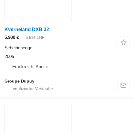
Kverneland DXB 32
5.900 €
≈ 5.514 CHF
Scheibenegge
2005
Frankreich, Aurice
Groupe Dupuy