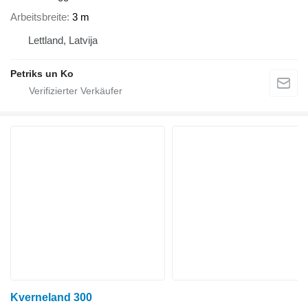
Arbeitsbreite
3 m
Lettland, Latvija
Petriks un Ko
Kverneland 300