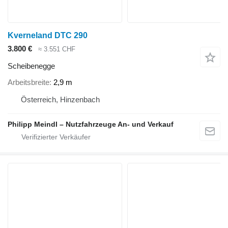
Kverneland DTC 290
3.800 €
≈ 3.551 CHF
Scheibenegge
Arbeitsbreite
2,9 m
Österreich, Hinzenbach
Philipp Meindl – Nutzfahrzeuge An- und Verkauf