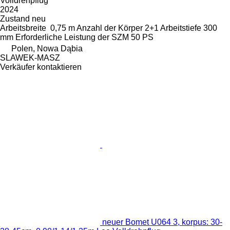
Volldrehpflug
2024
Zustand
neu
Arbeitsbreite
0,75 m
Anzahl der Körper
2+1
Arbeitstiefe
300
mm
Erforderliche Leistung der SZM
50 PS
Polen, Nowa Dąbia
SLAWEK-MASZ
Verkäufer kontaktieren
neuer Bomet U064 3, korpus: 30-