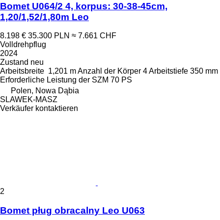
Bomet U064/2 4, korpus: 30-38-45cm,
1,20/1,52/1,80m Leo
8.198 €
35.300 PLN
≈ 7.661 CHF
Volldrehpflug
2024
Zustand
neu
Arbeitsbreite
1,201 m
Anzahl der Körper
4
Arbeitstiefe
350 mm
Erforderliche Leistung der SZM
70 PS
Polen, Nowa Dąbia
SLAWEK-MASZ
Verkäufer kontaktieren
2
Bomet pług obracalny Leo U063