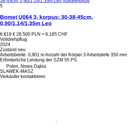
38-45cm, 0,90/1,14/1,35m Leo Volldrehpflug
5
Bomet U064 3, korpus: 30-38-45cm,
0,90/1,14/1,35m Leo
6.619 €
28.500 PLN
≈ 6.185 CHF
Volldrehpflug
2024
Zustand
neu
Arbeitsbreite
0,901 m
Anzahl der Körper
3
Arbeitstiefe
350 mm
Erforderliche Leistung der SZM
55 PS
Polen, Nowa Dąbia
SLAWEK-MASZ
Verkäufer kontaktieren