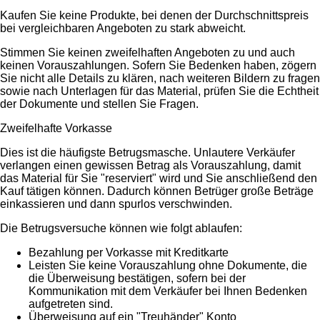
Kaufen Sie keine Produkte, bei denen der Durchschnittspreis
bei vergleichbaren Angeboten zu stark abweicht.
Stimmen Sie keinen zweifelhaften Angeboten zu und auch
keinen Vorauszahlungen. Sofern Sie Bedenken haben, zögern
Sie nicht alle Details zu klären, nach weiteren Bildern zu fragen
sowie nach Unterlagen für das Material, prüfen Sie die Echtheit
der Dokumente und stellen Sie Fragen.
Zweifelhafte Vorkasse
Dies ist die häufigste Betrugsmasche. Unlautere Verkäufer
verlangen einen gewissen Betrag als Vorauszahlung, damit
das Material für Sie "reserviert" wird und Sie anschließend den
Kauf tätigen können. Dadurch können Betrüger große Beträge
einkassieren und dann spurlos verschwinden.
Die Betrugsversuche können wie folgt ablaufen:
Bezahlung per Vorkasse mit Kreditkarte
Leisten Sie keine Vorauszahlung ohne Dokumente, die
die Überweisung bestätigen, sofern bei der
Kommunikation mit dem Verkäufer bei Ihnen Bedenken
aufgetreten sind.
Überweisung auf ein "Treuhänder" Konto