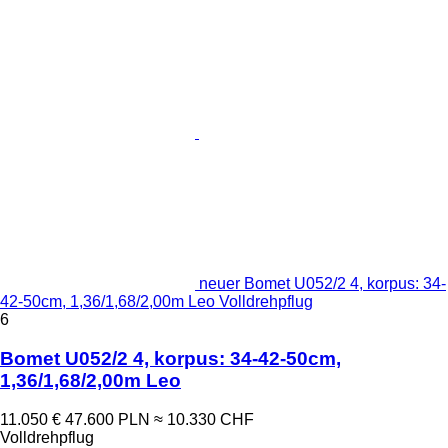
neuer Bomet U052/2 4, korpus: 34-
42-50cm, 1,36/1,68/2,00m Leo Volldrehpflug
6
Bomet U052/2 4, korpus: 34-42-50cm,
1,36/1,68/2,00m Leo
11.050 €
47.600 PLN
≈ 10.330 CHF
Volldrehpflug