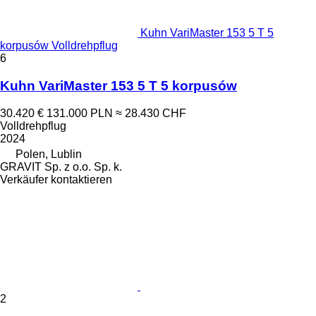
Kuhn VariMaster 153 5 T 5
korpusów Volldrehpflug
6
Kuhn VariMaster 153 5 T 5 korpusów
30.420 €
131.000 PLN
≈ 28.430 CHF
Volldrehpflug
2024
Polen, Lublin
GRAVIT Sp. z o.o. Sp. k.
Verkäufer kontaktieren
2