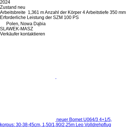
2024
Zustand
neu
Arbeitsbreite
1,361 m
Anzahl der Körper
4
Arbeitstiefe
350 mm
Erforderliche Leistung der SZM
100 PS
Polen, Nowa Dąbia
SLAWEK-MASZ
Verkäufer kontaktieren
neuer Bomet U064/3 4+1/5,
korpus: 30-38-45cm, 1,50/1,90/2,25m Leo Volldrehpflug