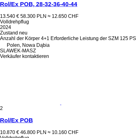
Rol/Ex POB, 28-32-36-40-44
13.540 €
58.300 PLN
≈ 12.650 CHF
Volldrehpflug
2024
Zustand
neu
Anzahl der Körper
4+1
Erforderliche Leistung der SZM
125 PS
Polen, Nowa Dąbia
SLAWEK-MASZ
Verkäufer kontaktieren
2
Rol/Ex POB
10.870 €
46.800 PLN
≈ 10.160 CHF
Volldrehpflug