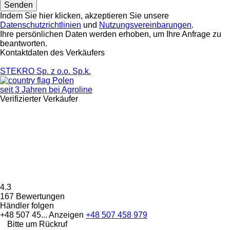
Indem Sie hier klicken, akzeptieren Sie unsere
Datenschutzrichtlinien
und
Nutzungsvereinbarungen
.
Ihre persönlichen Daten werden erhoben, um Ihre Anfrage zu
beantworten.
Kontaktdaten des Verkäufers
STEKRO Sp. z o.o. Sp.k.
Polen
seit 3 Jahren bei Agroline
Verifizierter Verkäufer
4.3
167 Bewertungen
Händler folgen
+48 507 45...
Anzeigen
+48 507 458 979
Bitte um Rückruf