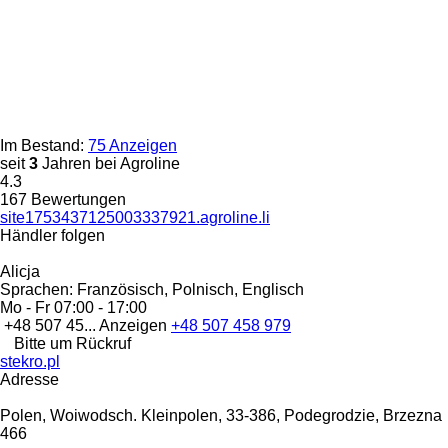
Im Bestand:
75 Anzeigen
seit
3
Jahren bei Agroline
4.3
167 Bewertungen
site1753437125003337921.agroline.li
Händler folgen
Alicja
Sprachen:
Französisch, Polnisch, Englisch
Mo - Fr
07:00 - 17:00
+48 507 45...
Anzeigen
+48 507 458 979
Bitte um Rückruf
stekro.pl
Adresse
Polen, Woiwodsch. Kleinpolen, 33-386, Podegrodzie, Brzezna
466