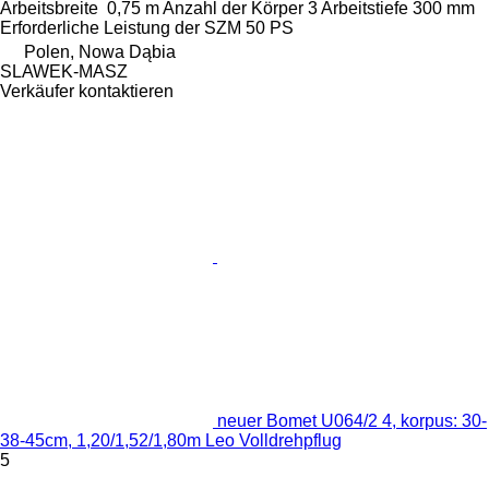
Arbeitsbreite
0,75 m
Anzahl der Körper
3
Arbeitstiefe
300 mm
Erforderliche Leistung der SZM
50 PS
Polen, Nowa Dąbia
SLAWEK-MASZ
Verkäufer kontaktieren
neuer Bomet U064/2 4, korpus: 30-
38-45cm, 1,20/1,52/1,80m Leo Volldrehpflug
5