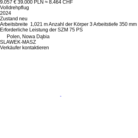
9.057 €
39.000 PLN
≈ 8.464 CHF
Volldrehpflug
2024
Zustand
neu
Arbeitsbreite
1,021 m
Anzahl der Körper
3
Arbeitstiefe
350 mm
Erforderliche Leistung der SZM
75 PS
Polen, Nowa Dąbia
SLAWEK-MASZ
Verkäufer kontaktieren