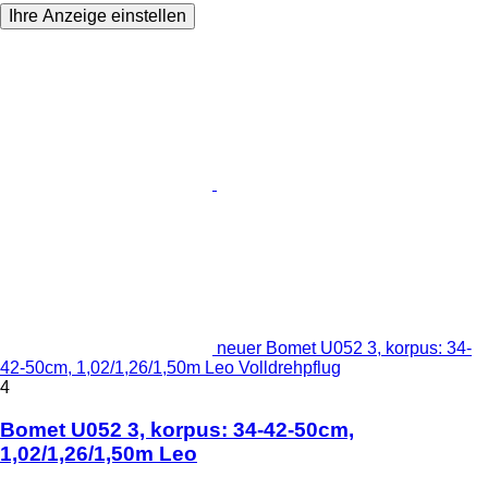
Ihre Anzeige einstellen
neuer Bomet U052 3, korpus: 34-
42-50cm, 1,02/1,26/1,50m Leo Volldrehpflug
4
Bomet U052 3, korpus: 34-42-50cm,
1,02/1,26/1,50m Leo