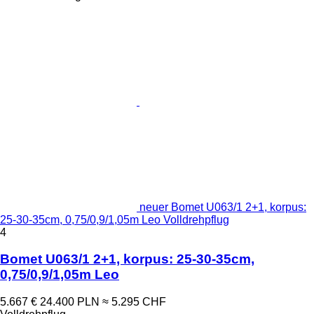
neuer Bomet U063/1 2+1, korpus:
25-30-35cm, 0,75/0,9/1,05m Leo Volldrehpflug
4
Bomet U063/1 2+1, korpus: 25-30-35cm,
0,75/0,9/1,05m Leo
5.667 €
24.400 PLN
≈ 5.295 CHF