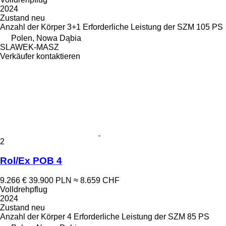
2024
Zustand
neu
Anzahl der Körper
3+1
Erforderliche Leistung der SZM
105 PS
Polen, Nowa Dąbia
SLAWEK-MASZ
Verkäufer kontaktieren
2
Rol/Ex POB 4
9.266 €
39.900 PLN
≈ 8.659 CHF
Volldrehpflug
2024
Zustand
neu
Anzahl der Körper
4
Erforderliche Leistung der SZM
85 PS