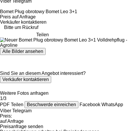
Viber
Telegram
Bomet Pług obrotowy Bomet Leo 3+1
Preis auf Anfrage
Verkäufer kontaktieren
Bitte um Rückruf
Teilen
Alle Bilder ansehen
Sind Sie an diesem Angebot interessiert?
Verkäufer kontaktieren
Weitere Fotos anfragen
1/3
PDF
Teilen
Beschwerde einreichen
Facebook
WhatsApp
Viber
Telegram
Preis:
auf Anfrage
Preisanfrage senden