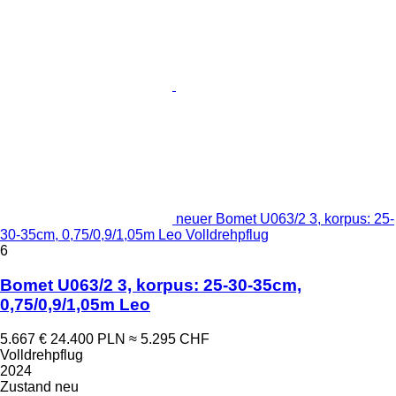
neuer Bomet U063/2 3, korpus: 25-
30-35cm, 0,75/0,9/1,05m Leo Volldrehpflug
6
Bomet U063/2 3, korpus: 25-30-35cm,
0,75/0,9/1,05m Leo
5.667 €
24.400 PLN
≈ 5.295 CHF
Volldrehpflug
2024
Zustand
neu