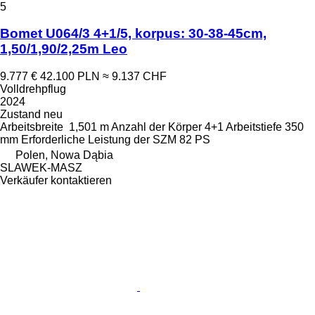
5
Bomet U064/3 4+1/5, korpus: 30-38-45cm,
1,50/1,90/2,25m Leo
9.777 €
42.100 PLN
≈ 9.137 CHF
Volldrehpflug
2024
Zustand
neu
Arbeitsbreite
1,501 m
Anzahl der Körper
4+1
Arbeitstiefe
350
mm
Erforderliche Leistung der SZM
82 PS
Polen, Nowa Dąbia
SLAWEK-MASZ
Verkäufer kontaktieren