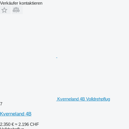
Verkäufer kontaktieren
Kverneland 4B Volldrehpflug
7
Kverneland 4B
2.350 €
≈ 2.196 CHF