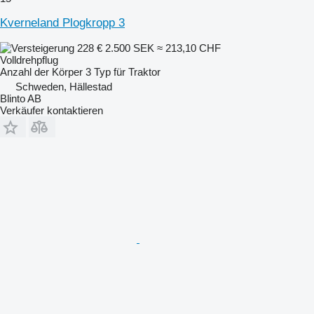
Kverneland Plogkropp 3
228 €
2.500 SEK
≈ 213,10 CHF
Volldrehpflug
Anzahl der Körper
3
Typ
für Traktor
Schweden, Hällestad
Blinto AB
Verkäufer kontaktieren