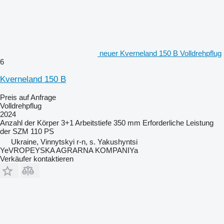
neuer Kverneland 150 B Volldrehpflug
6
Kverneland 150 B
Preis auf Anfrage
Volldrehpflug
2024
Anzahl der Körper
3+1
Arbeitstiefe
350 mm
Erforderliche Leistung
der SZM
110 PS
Ukraine, Vinnytskyi r-n, s. Yakushyntsi
YeVROPEYSKA AGRARNA KOMPANIYa
Verkäufer kontaktieren