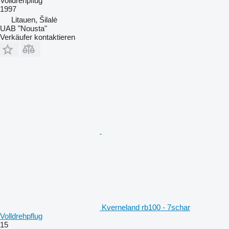
Volldrehpflug
1997
Litauen, Šilalė
UAB "Nousta"
Verkäufer kontaktieren
Kverneland rb100 - 7schar
Volldrehpflug
15