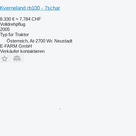
Kverneland rb100 - 7schar
8.330 €
≈ 7.784 CHF
Volldrehpflug
2005
Typ
für Traktor
Österreich, At-2700 Wr. Neustadt
E-FARM GmbH
Verkäufer kontaktieren