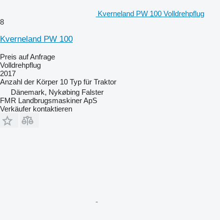
Kverneland PW 100 Volldrehpflug
8
Kverneland PW 100
Preis auf Anfrage
Volldrehpflug
2017
Anzahl der Körper
10
Typ
für Traktor
Dänemark, Nykøbing Falster
FMR Landbrugsmaskiner ApS
Verkäufer kontaktieren