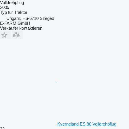
Volldrehpflug
2009
Typ
für Traktor
Ungarn, Hu-6710 Szeged
E-FARM GmbH
Verkäufer kontaktieren
Kverneland ES 80 Volldrehpflug
23