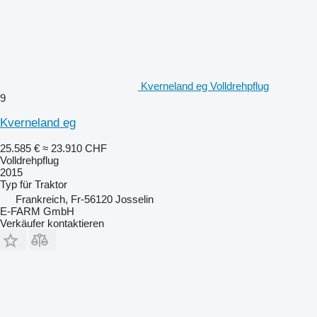
Kverneland eg Volldrehpflug
9
Kverneland eg
25.585 €
≈ 23.910 CHF
Volldrehpflug
2015
Typ
für Traktor
Frankreich, Fr-56120 Josselin
E-FARM GmbH
Verkäufer kontaktieren