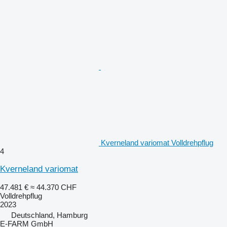
Kverneland variomat Volldrehpflug
4
Kverneland variomat
47.481 €
≈ 44.370 CHF
Volldrehpflug
2023
Deutschland, Hamburg
E-FARM GmbH