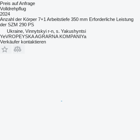
Preis auf Anfrage
Volldrehpflug
2024
Anzahl der Körper
7+1
Arbeitstiefe
350 mm
Erforderliche Leistung
der SZM
290 PS
Ukraine, Vinnytskyi r-n, s. Yakushyntsi
YeVROPEYSKA AGRARNA KOMPANIYa
Verkäufer kontaktieren