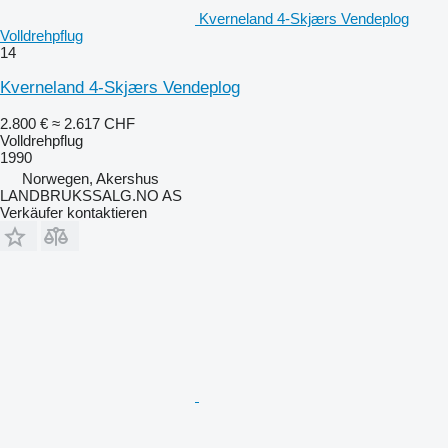
Kverneland 4-Skjærs Vendeplog
Volldrehpflug
14
Kverneland 4-Skjærs Vendeplog
2.800 €
≈ 2.617 CHF
Volldrehpflug
1990
Norwegen, Akershus
LANDBRUKSSALG.NO AS
Verkäufer kontaktieren