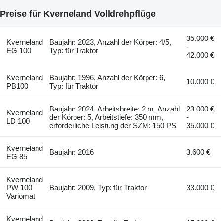
Preise für Kverneland Volldrehpflüge
35.000 €
Kverneland
Baujahr: 2023, Anzahl der Körper: 4/5,
-
EG 100
Typ: für Traktor
42.000 €
Kverneland
Baujahr: 1996, Anzahl der Körper: 6,
10.000 €
PB100
Typ: für Traktor
Baujahr: 2024, Arbeitsbreite: 2 m, Anzahl
23.000 €
Kverneland
der Körper: 5, Arbeitstiefe: 350 mm,
-
LD 100
erforderliche Leistung der SZM: 150 PS
35.000 €
Kverneland
Baujahr: 2016
3.600 €
EG 85
Kverneland
PW 100
Baujahr: 2009, Typ: für Traktor
33.000 €
Variomat
Kverneland