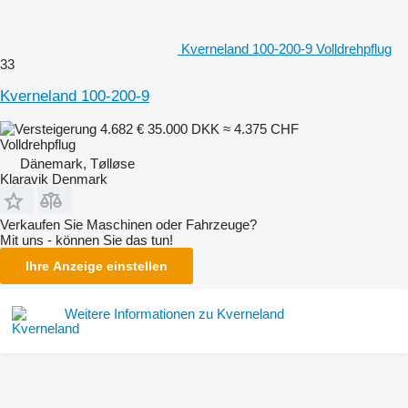
Kverneland 100-200-9 Volldrehpflug
33
Kverneland 100-200-9
4.682 €
35.000 DKK
≈ 4.375 CHF
Volldrehpflug
Dänemark, Tølløse
Klaravik Denmark
Verkaufen Sie Maschinen oder Fahrzeuge?
Mit uns - können Sie das tun!
Ihre Anzeige einstellen
Weitere Informationen zu Kverneland