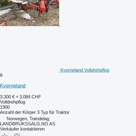
Kverneland Volldrehpflug
8
Kverneland
3.300 €
≈ 3.084 CHF
Volldrehpflug
1900
Anzahl der Körper
3
Typ
für Traktor
Norwegen, Trøndelag
LANDBRUKSSALG.NO AS
Verkäufer kontaktieren