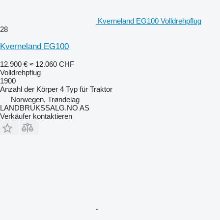
Kverneland EG100 Volldrehpflug
28
Kverneland EG100
12.900 €
≈ 12.060 CHF
Volldrehpflug
1900
Anzahl der Körper
4
Typ
für Traktor
Norwegen, Trøndelag
LANDBRUKSSALG.NO AS
Verkäufer kontaktieren