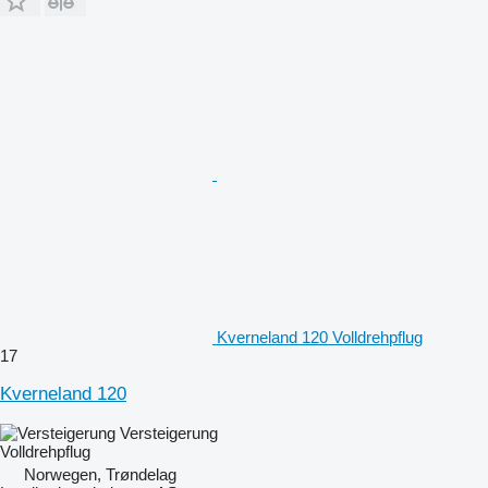
Kverneland 120 Volldrehpflug
17
Kverneland 120
Versteigerung
Volldrehpflug
Norwegen, Trøndelag