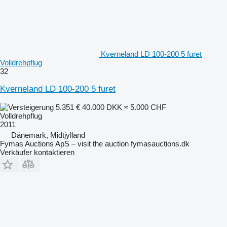
Kverneland LD 100-200 5 furet
Volldrehpflug
32
Kverneland LD 100-200 5 furet
5.351 €
40.000 DKK
≈ 5.000 CHF
Volldrehpflug
2011
Dänemark, Midtjylland
Fymas Auctions ApS – visit the auction fymasauctions.dk
Verkäufer kontaktieren