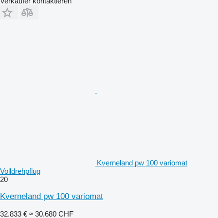
Verkäufer kontaktieren
Kverneland pw 100 variomat
Volldrehpflug
20
Kverneland pw 100 variomat
32.833 €
≈ 30.680 CHF