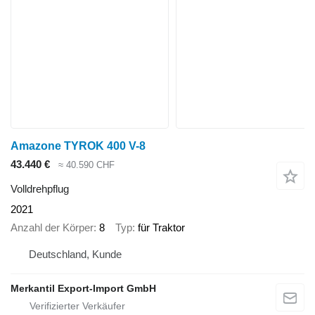
Amazone TYROK 400 V-8
43.440 €
≈ 40.590 CHF
Volldrehpflug
2021
Anzahl der Körper
8
Typ
für Traktor
Deutschland, Kunde
Merkantil Export-Import GmbH