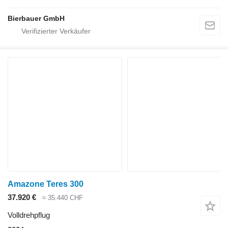
Bierbauer GmbH
Amazone Teres 300
37.920 €
≈ 35.440 CHF
Volldrehpflug