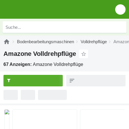
Bodenbearbeitungsmaschinen
Volldrehpflüge
Amazone
Amazone Volldrehpflüge
67 Anzeigen:
Amazone Volldrehpflüge