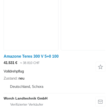
Amazone Teres 300 V 5+0 100
41.531 €
≈ 38.810 CHF
Volldrehpflug
Zustand
neu
Deutschland, Schora
Worch Landtechnik GmbH