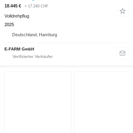
18.445 €
≈ 17.240 CHF
Volldrehpflug
2025
Deutschland, Hamburg
E-FARM GmbH