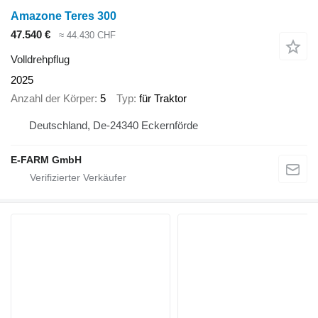
Amazone Teres 300
47.540 €
≈ 44.430 CHF
Volldrehpflug
2025
Anzahl der Körper
5
Typ
für Traktor
Deutschland, De-24340 Eckernförde
E-FARM GmbH