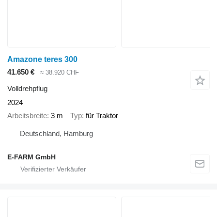
Amazone teres 300
41.650 €
≈ 38.920 CHF
Volldrehpflug
2024
Arbeitsbreite
3 m
Typ
für Traktor
Deutschland, Hamburg
E-FARM GmbH