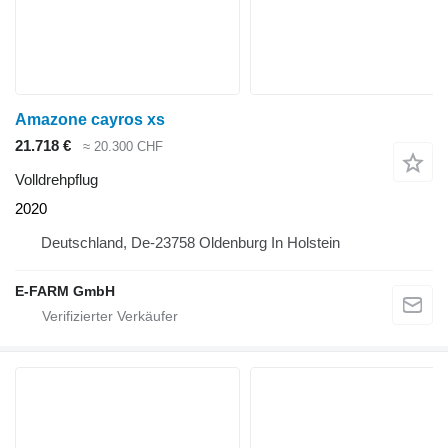
Amazone cayros xs
21.718 €
≈ 20.300 CHF
Volldrehpflug
2020
Deutschland, De-23758 Oldenburg In Holstein
E-FARM GmbH