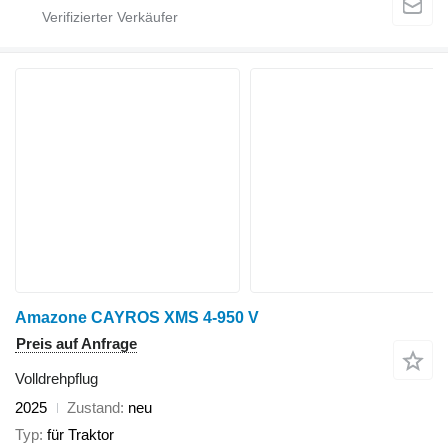
Amazone CAYROS XMS 4-950 V
Preis auf Anfrage
Volldrehpflug
2025
Zustand
neu
Typ
für Traktor