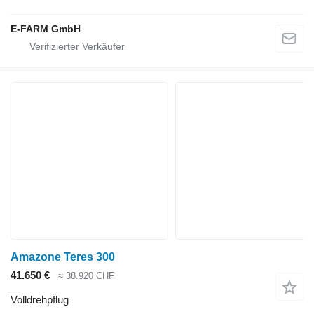
E-FARM GmbH
Amazone Teres 300
41.650 €
≈ 38.920 CHF
Volldrehpflug