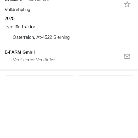
Volldrehpflug
2025
Typ
für Traktor
Österreich, At-4522 Sierning
E-FARM GmbH