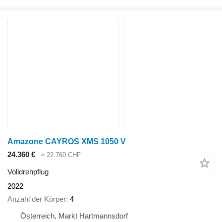
Amazone CAYROS XMS 1050 V
24.360 €
≈ 22.760 CHF
Volldrehpflug
2022
Anzahl der Körper
4
Österreich, Markt Hartmannsdorf