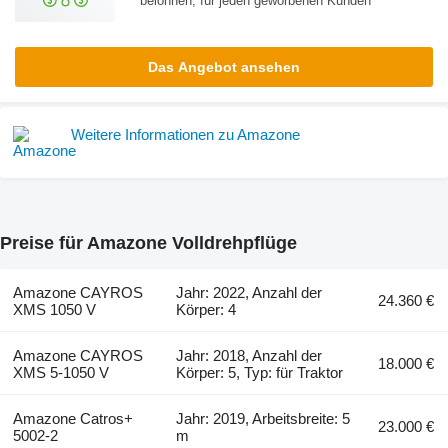
belohnen, für jeden geworbenen Kunden
Das Angebot ansehen
Weitere Informationen zu Amazone
Preise für Amazone Volldrehpflüge
Amazone CAYROS
Jahr: 2022, Anzahl der
24.360 €
XMS 1050 V
Körper: 4
Amazone CAYROS
Jahr: 2018, Anzahl der
18.000 €
XMS 5-1050 V
Körper: 5, Typ: für Traktor
Amazone Catros+
Jahr: 2019, Arbeitsbreite: 5
23.000 €
5002-2
m