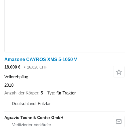
Amazone CAYROS XMS 5-1050 V
18.000 €
≈ 16.820 CHF
Volldrehpflug
2018
Anzahl der Körper
5
Typ
für Traktor
Deutschland, Fritzlar
Agravis Technik Center GmbH