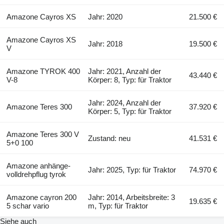
Amazone Cayros XS
Jahr: 2020
21.500 €
Amazone Cayros XS
Jahr: 2018
19.500 €
V
Amazone TYROK 400
Jahr: 2021, Anzahl der
43.440 €
V-8
Körper: 8, Typ: für Traktor
Jahr: 2024, Anzahl der
Amazone Teres 300
37.920 €
Körper: 5, Typ: für Traktor
Amazone Teres 300 V
Zustand: neu
41.531 €
5+0 100
Amazone anhänge-
Jahr: 2025, Typ: für Traktor
74.970 €
volldrehpflug tyrok
Amazone cayron 200
Jahr: 2014, Arbeitsbreite: 3
19.635 €
5 schar vario
m, Typ: für Traktor
Siehe auch