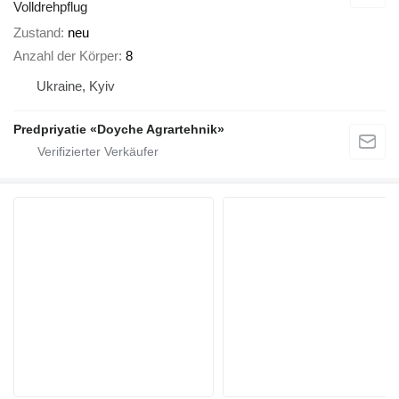
Volldrehpflug
Zustand
neu
Anzahl der Körper
8
Ukraine, Kyiv
Predpriyatie «Doyche Agrartehnik»