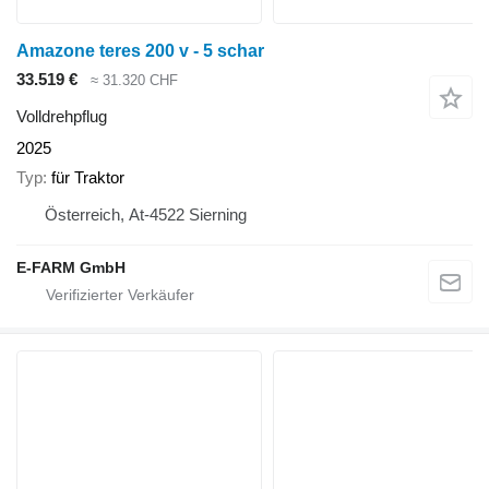
Amazone teres 200 v - 5 schar
33.519 €
≈ 31.320 CHF
Volldrehpflug
2025
Typ
für Traktor
Österreich, At-4522 Sierning
E-FARM GmbH