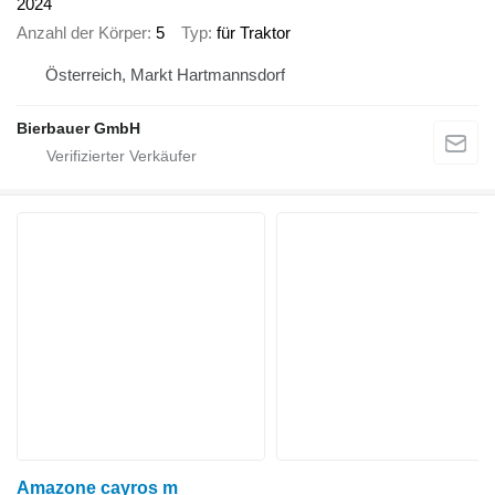
2024
Anzahl der Körper
5
Typ
für Traktor
Österreich, Markt Hartmannsdorf
Bierbauer GmbH
Amazone cayros m