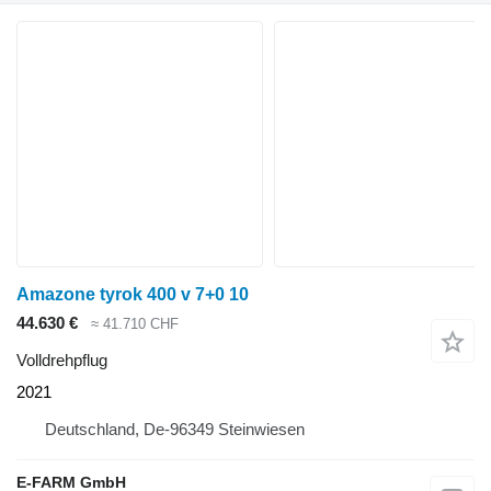
Amazone tyrok 400 v 7+0 10
44.630 €
≈ 41.710 CHF
Volldrehpflug
2021
Deutschland, De-96349 Steinwiesen
E-FARM GmbH