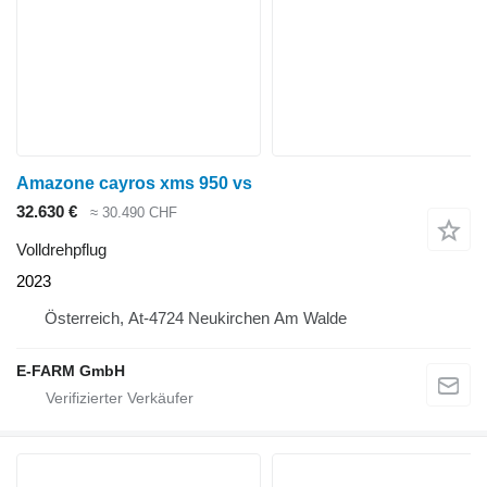
Amazone cayros xms 950 vs
32.630 €
≈ 30.490 CHF
Volldrehpflug
2023
Österreich, At-4724 Neukirchen Am Walde
E-FARM GmbH