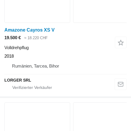
Amazone Cayros XS V
19.500 €
≈ 18.220 CHF
Volldrehpflug
2018
Rumänien, Tarcea, Bihor
LORGER SRL