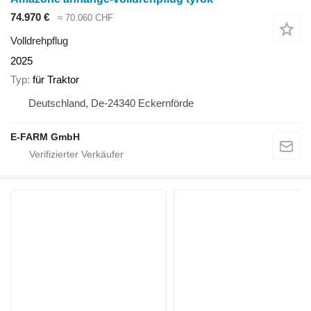
74.970 €
≈ 70.060 CHF
Volldrehpflug
2025
Typ
für Traktor
Deutschland, De-24340 Eckernförde
E-FARM GmbH