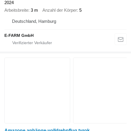
2024
Arbeitsbreite
3 m
Anzahl der Körper
5
Deutschland, Hamburg
E-FARM GmbH
Amazone anhänge-volldrehpflug tyrok