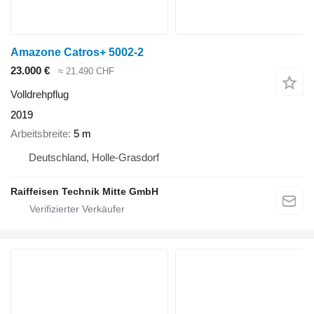
Amazone Catros+ 5002-2
23.000 €
≈ 21.490 CHF
Volldrehpflug
2019
Arbeitsbreite
5 m
Deutschland, Holle-Grasdorf
Raiffeisen Technik Mitte GmbH