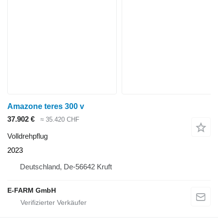
Amazone teres 300 v
37.902 €
≈ 35.420 CHF
Volldrehpflug
2023
Deutschland, De-56642 Kruft
E-FARM GmbH