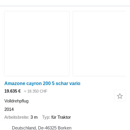
Amazone cayron 200 5 schar vario
19.635 €
≈ 18.350 CHF
Volldrehpflug
2014
Arbeitsbreite
3 m
Typ
für Traktor
Deutschland, De-46325 Borken