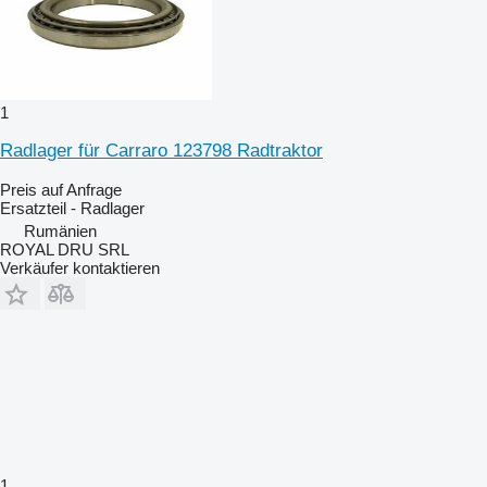
1
Radlager für Carraro 123798 Radtraktor
Preis auf Anfrage
Ersatzteil - Radlager
Rumänien
ROYAL DRU SRL
Verkäufer kontaktieren
1