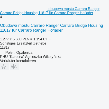
obudowa mostu Carraro Ranger
Carraro Bridge Housing 11817 für Carraro Ranger Hoflader
4
Obudowa mostu Carraro Ranger Carraro Bridge Housing
11817 für Carraro Ranger Hoflader
1.277 €
5.500 PLN
≈ 1.194 CHF
Sonstiges Ersatzteil Getriebe
11817
Polen, Opalenica
PHU "Karetina" Agnieszka Wilczyńska
Verkäufer kontaktieren