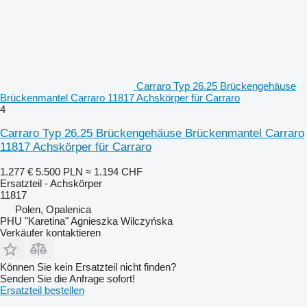
Carraro Typ 26.25 Brückengehäuse
Brückenmantel Carraro 11817 Achskörper für Carraro
4
Carraro Typ 26.25 Brückengehäuse Brückenmantel Carraro
11817 Achskörper für Carraro
1.277 €
5.500 PLN
≈ 1.194 CHF
Ersatzteil - Achskörper
11817
Polen, Opalenica
PHU "Karetina" Agnieszka Wilczyńska
Verkäufer kontaktieren
Können Sie kein Ersatzteil nicht finden?
Senden Sie die Anfrage sofort!
Ersatzteil bestellen