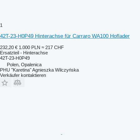
1
42T-23-H0P49 Hinterachse für Carraro WA100 Hoflader
232,20 €
1.000 PLN
≈ 217 CHF
Ersatzteil - Hinterachse
42T-23-H0P49
Polen, Opalenica
PHU "Karetina" Agnieszka Wilczyńska
Verkäufer kontaktieren