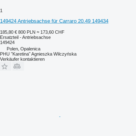
1
149424 Antriebsachse für Carraro 20.49 149434
185,80 €
800 PLN
≈ 173,60 CHF
Ersatzteil - Antriebsachse
149424
Polen, Opalenica
PHU "Karetina" Agnieszka Wilczyńska
Verkäufer kontaktieren