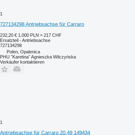
1
727134298 Antriebsachse für Carraro
232,20 €
1.000 PLN
≈ 217 CHF
Ersatzteil - Antriebsachse
727134298
Polen, Opalenica
PHU "Karetina" Agnieszka Wilczyńska
Verkäufer kontaktieren
1
Antriebsachse für Carraro 20.49 149434