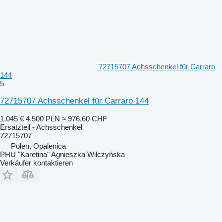
72715707 Achsschenkel für Carraro
144
5
72715707 Achsschenkel für Carraro 144
1.045 €
4.500 PLN
≈ 976,60 CHF
Ersatzteil - Achsschenkel
72715707
Polen, Opalenica
PHU "Karetina" Agnieszka Wilczyńska
Verkäufer kontaktieren