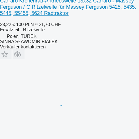
Carraro Kronenrad-Antriebswelle 13x32 Carraro - Massey
Ferguson / C Ritzelwelle für Massey Ferguson 5425, 5435,
5445, 55455, 5624 Radtraktor
23,22 €
100 PLN
≈ 21,70 CHF
Ersatzteil - Ritzelwelle
Polen, TUREK
SINNA SŁAWOMIR BIAŁEK
Verkäufer kontaktieren