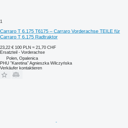
1
Carraro T 6.175 T6175 – Carraro Vorderachse TEILE für
Carraro T 6.175 Radtraktor
23,22 €
100 PLN
≈ 21,70 CHF
Ersatzteil - Vorderachse
Polen, Opalenica
PHU "Karetina" Agnieszka Wilczyńska
Verkäufer kontaktieren