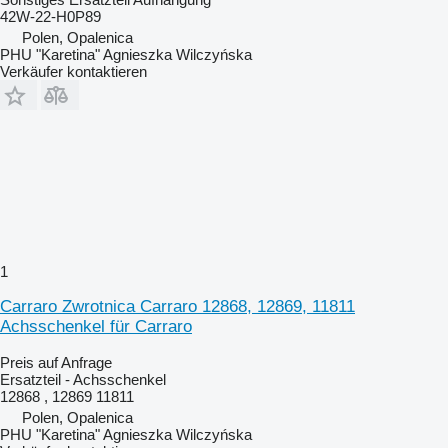
42W-22-H0P89
Polen, Opalenica
PHU "Karetina" Agnieszka Wilczyńska
Verkäufer kontaktieren
1
Carraro Zwrotnica Carraro 12868, 12869, 11811
Achsschenkel für Carraro
Preis auf Anfrage
Ersatzteil - Achsschenkel
12868 , 12869 11811
Polen, Opalenica
PHU "Karetina" Agnieszka Wilczyńska