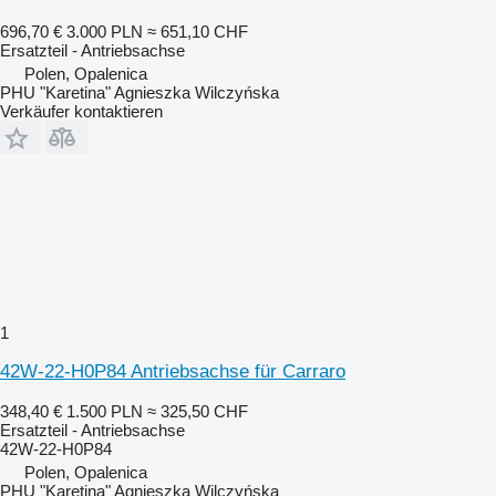
696,70 €
3.000 PLN
≈ 651,10 CHF
Ersatzteil - Antriebsachse
Polen, Opalenica
PHU "Karetina" Agnieszka Wilczyńska
Verkäufer kontaktieren
1
42W-22-H0P84 Antriebsachse für Carraro
348,40 €
1.500 PLN
≈ 325,50 CHF
Ersatzteil - Antriebsachse
42W-22-H0P84
Polen, Opalenica
PHU "Karetina" Agnieszka Wilczyńska