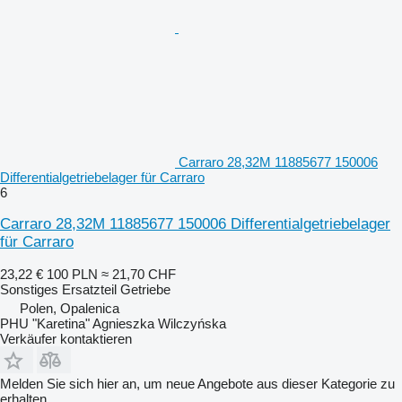
Carraro 28,32M 11885677 150006
Differentialgetriebelager für Carraro
6
Carraro 28,32M 11885677 150006 Differentialgetriebelager
für Carraro
23,22 €
100 PLN
≈ 21,70 CHF
Sonstiges Ersatzteil Getriebe
Polen, Opalenica
PHU "Karetina" Agnieszka Wilczyńska
Verkäufer kontaktieren
Melden Sie sich hier an, um neue Angebote aus dieser Kategorie zu
erhalten