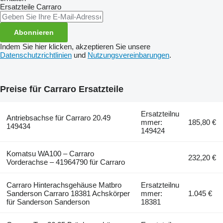
Ersatzteile
Carraro
Abonnieren
Indem Sie hier klicken, akzeptieren Sie unsere
Datenschutzrichtlinien
und
Nutzungsvereinbarungen
.
Preise für Carraro Ersatzteile
Ersatzteilnu
Antriebsachse für Carraro 20.49
mmer:
185,80 €
149434
149424
Komatsu WA100 – Carraro
232,20 €
Vorderachse – 41964790 für Carraro
Carraro Hinterachsgehäuse Matbro
Ersatzteilnu
Sanderson Carraro 18381 Achskörper
mmer:
1.045 €
für Sanderson Sanderson
18381