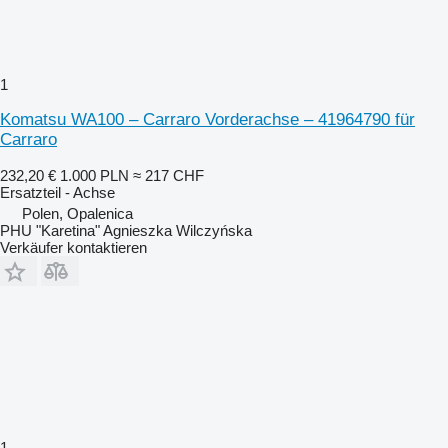
1
Komatsu WA100 – Carraro Vorderachse – 41964790 für
Carraro
232,20 €
1.000 PLN
≈ 217 CHF
Ersatzteil - Achse
Polen, Opalenica
PHU "Karetina" Agnieszka Wilczyńska
Verkäufer kontaktieren
1