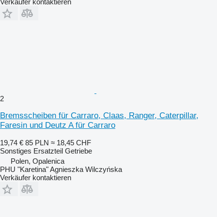
Verkäufer kontaktieren
2
Bremsscheiben für Carraro, Claas, Ranger, Caterpillar,
Faresin und Deutz A für Carraro
19,74 €
85 PLN
≈ 18,45 CHF
Sonstiges Ersatzteil Getriebe
Polen, Opalenica
PHU "Karetina" Agnieszka Wilczyńska
Verkäufer kontaktieren