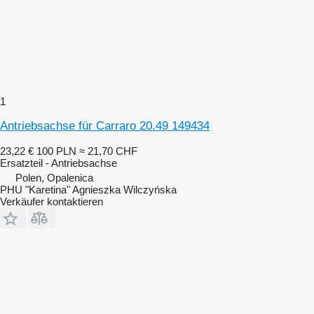
1
Antriebsachse für Carraro 20.49 149434
23,22 €
100 PLN
≈ 21,70 CHF
Ersatzteil - Antriebsachse
Polen, Opalenica
PHU "Karetina" Agnieszka Wilczyńska
Verkäufer kontaktieren