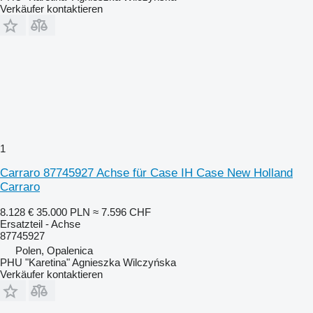
Verkäufer kontaktieren
1
Carraro 87745927 Achse für Case IH Case New Holland
Carraro
8.128 €
35.000 PLN
≈ 7.596 CHF
Ersatzteil - Achse
87745927
Polen, Opalenica
PHU "Karetina" Agnieszka Wilczyńska
Verkäufer kontaktieren