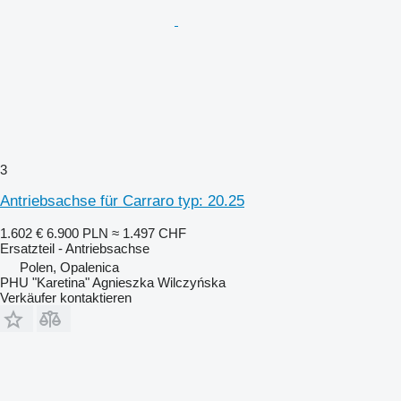
3
Antriebsachse für Carraro typ: 20.25
1.602 €
6.900 PLN
≈ 1.497 CHF
Ersatzteil - Antriebsachse
Polen, Opalenica
PHU "Karetina" Agnieszka Wilczyńska
Verkäufer kontaktieren