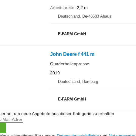
Arbeitsbreite
2,2 m
Deutschland, De-48683 Ahaus
E-FARM GmbH
John Deere f 441 m
Quaderballenpresse
2019
Deutschland, Hamburg
E-FARM GmbH
hier an, um neue Angebote aus dieser Kategorie zu erhalten
icken, akzeptieren Sie unsere
Datenschutzrichtlinien
und
Nutzungsvere