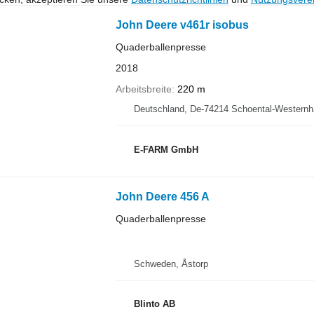
John Deere v461r isobus
Quaderballenpresse
2018
Arbeitsbreite
220 m
Deutschland, De-74214 Schoental-Western
E-FARM GmbH
John Deere 456 A
Quaderballenpresse
Schweden, Åstorp
Blinto AB