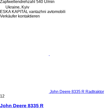
Zapfwellendrehzahl
540 U/min
Ukraine, Kyiv
ESKA KAPITAL vantazhni avtomobili
Verkäufer kontaktieren
John Deere 8335 R Radtraktor
12
John Deere 8335 R