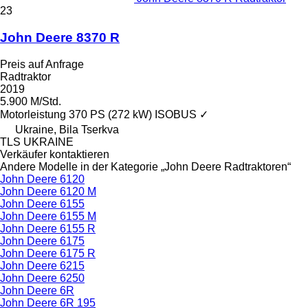
23
John Deere 8370 R
Preis auf Anfrage
Radtraktor
2019
5.900 M/Std.
Motorleistung
370 PS (272 kW)
ISOBUS
✓
Ukraine, Bila Tserkva
TLS UKRAINE
Verkäufer kontaktieren
Andere Modelle in der Kategorie „John Deere Radtraktoren“
John Deere 6120
John Deere 6120 M
John Deere 6155
John Deere 6155 M
John Deere 6155 R
John Deere 6175
John Deere 6175 R
John Deere 6215
John Deere 6250
John Deere 6R
John Deere 6R 195