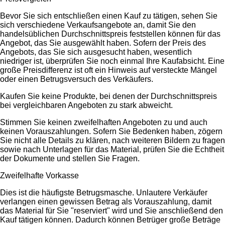
Bevor Sie sich entschließen einen Kauf zu tätigen, sehen Sie
sich verschiedene Verkaufsangebote an, damit Sie den
handelsüblichen Durchschnittspreis feststellen können für das
Angebot, das Sie ausgewählt haben. Sofern der Preis des
Angebots, das Sie sich ausgesucht haben, wesentlich
niedriger ist, überprüfen Sie noch einmal Ihre Kaufabsicht. Eine
große Preisdifferenz ist oft ein Hinweis auf versteckte Mängel
oder einen Betrugsversuch des Verkäufers.
Kaufen Sie keine Produkte, bei denen der Durchschnittspreis
bei vergleichbaren Angeboten zu stark abweicht.
Stimmen Sie keinen zweifelhaften Angeboten zu und auch
keinen Vorauszahlungen. Sofern Sie Bedenken haben, zögern
Sie nicht alle Details zu klären, nach weiteren Bildern zu fragen
sowie nach Unterlagen für das Material, prüfen Sie die Echtheit
der Dokumente und stellen Sie Fragen.
Zweifelhafte Vorkasse
Dies ist die häufigste Betrugsmasche. Unlautere Verkäufer
verlangen einen gewissen Betrag als Vorauszahlung, damit
das Material für Sie "reserviert" wird und Sie anschließend den
Kauf tätigen können. Dadurch können Betrüger große Beträge