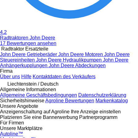
4.2
Radtraktoren John Deere
17 Bewertungen ansehen
Radtraktor Ersatzteile
John Deere Getrieberäder
John Deere Motoren
John Deere
Steuereinheiten
John Deere Hydraulikpumpen
John Deere
Anhängerkupplungen
John Deere Abdeckungen
Firma
Über uns
Hilfe
Kontaktdaten des Verkäufers
Liechtenstein / Deutsch
Allgemeine Informationen
Allgemeine Geschäftsbedingungen
Datenschutzerklärung
Sicherheitshinweise
Agroline Bewertungen
Markenkatalog
Unsere Angebote
Anzeigenschaltung auf Agroline
Ihre Anzeige einstellen
Platzieren Sie eine Bannerwerbung
Partnerprogramm
Für Firmen
Unsere Marktplätze
Autoline™