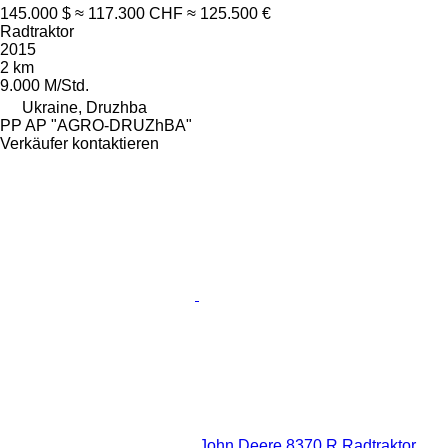
145.000 $
≈ 117.300 CHF
≈ 125.500 €
Radtraktor
2015
2 km
9.000 M/Std.
Ukraine, Druzhba
PP AP "AGRO-DRUZhBA"
Verkäufer kontaktieren
John Deere 8370 R Radtraktor