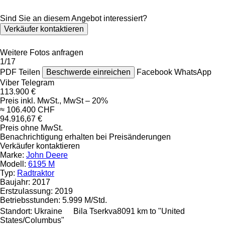
Sind Sie an diesem Angebot interessiert?
Verkäufer kontaktieren
Weitere Fotos anfragen
1/17
PDF
Teilen
Beschwerde einreichen
Facebook
WhatsApp
Viber
Telegram
113.900 €
Preis inkl. MwSt., MwSt – 20%
≈ 106.400 CHF
94.916,67 €
Preis ohne MwSt.
Benachrichtigung erhalten bei Preisänderungen
Verkäufer kontaktieren
Marke:
John Deere
Modell:
6195 M
Typ:
Radtraktor
Baujahr:
2017
Erstzulassung:
2019
Betriebsstunden:
5.999 M/Std.
Standort:
Ukraine
Bila Tserkva
8091 km to "United
States/Columbus"