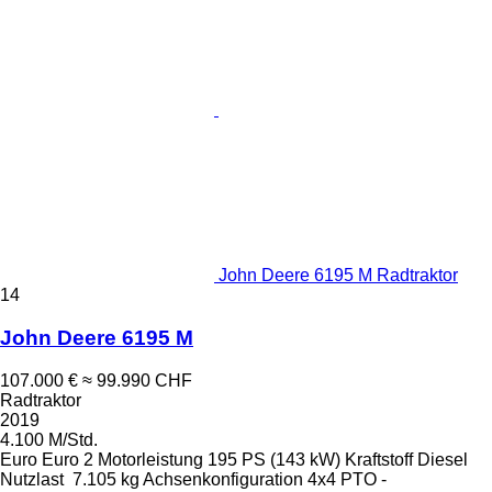
John Deere 6195 M Radtraktor
14
John Deere 6195 M
107.000 €
≈ 99.990 CHF
Radtraktor
2019
4.100 M/Std.
Euro
Euro 2
Motorleistung
195 PS (143 kW)
Kraftstoff
Diesel
Nutzlast
7.105 kg
Achsenkonfiguration
4x4
PTO -