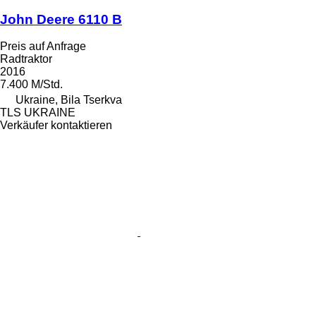
John Deere 6110 B
Preis auf Anfrage
Radtraktor
2016
7.400 M/Std.
Ukraine, Bila Tserkva
TLS UKRAINE
Verkäufer kontaktieren