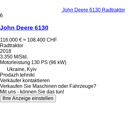
John Deere 6130 Radtraktor
6
John Deere 6130
116.000 €
≈ 108.400 CHF
Radtraktor
2018
3.350 M/Std.
Motorleistung
130 PS (96 kW)
Ukraine, Kyiv
Prodazh tehniki
Verkäufer kontaktieren
Verkaufen Sie Maschinen oder Fahrzeuge?
Mit uns - können Sie das tun!
Ihre Anzeige einstellen