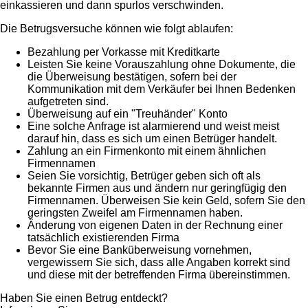
einkassieren und dann spurlos verschwinden.
Die Betrugsversuche können wie folgt ablaufen:
Bezahlung per Vorkasse mit Kreditkarte
Leisten Sie keine Vorauszahlung ohne Dokumente, die
die Überweisung bestätigen, sofern bei der
Kommunikation mit dem Verkäufer bei Ihnen Bedenken
aufgetreten sind.
Überweisung auf ein "Treuhänder" Konto
Eine solche Anfrage ist alarmierend und weist meist
darauf hin, dass es sich um einen Betrüger handelt.
Zahlung an ein Firmenkonto mit einem ähnlichen
Firmennamen
Seien Sie vorsichtig, Betrüger geben sich oft als
bekannte Firmen aus und ändern nur geringfügig den
Firmennamen. Überweisen Sie kein Geld, sofern Sie den
geringsten Zweifel am Firmennamen haben.
Änderung von eigenen Daten in der Rechnung einer
tatsächlich existierenden Firma
Bevor Sie eine Banküberweisung vornehmen,
vergewissern Sie sich, dass alle Angaben korrekt sind
und diese mit der betreffenden Firma übereinstimmen.
Haben Sie einen Betrug entdeckt?