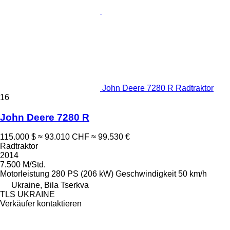
John Deere 7280 R Radtraktor
16
John Deere 7280 R
115.000 $
≈ 93.010 CHF
≈ 99.530 €
Radtraktor
2014
7.500 M/Std.
Motorleistung
280 PS (206 kW)
Geschwindigkeit
50 km/h
Ukraine, Bila Tserkva
TLS UKRAINE
Verkäufer kontaktieren