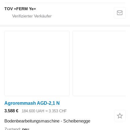
TOV «FERM Ye»
Agroremmash AGD-2,1 N
3.588 €
184.600 UAH
≈ 3.353 CHF
Bodenbearbeitungsmaschine - Scheibenegge
Zustand
neu