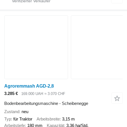
Agroremmash AGD-2,8
3.285 €
169.000 UAH
≈ 3.070 CHF
Bodenbearbeitungsmaschine - Scheibenegge
Zustand
neu
Typ
für Traktor
Arbeitsbreite
3,15 m
Arbeitstiefe
180 mm
Kapazität
3,36 ha/Std.