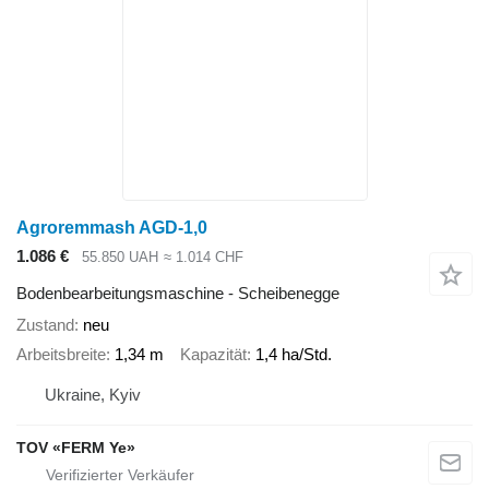
Agroremmash AGD-1,0
1.086 €
55.850 UAH
≈ 1.014 CHF
Bodenbearbeitungsmaschine - Scheibenegge
Zustand
neu
Arbeitsbreite
1,34 m
Kapazität
1,4 ha/Std.
Ukraine, Kyiv
TOV «FERM Ye»