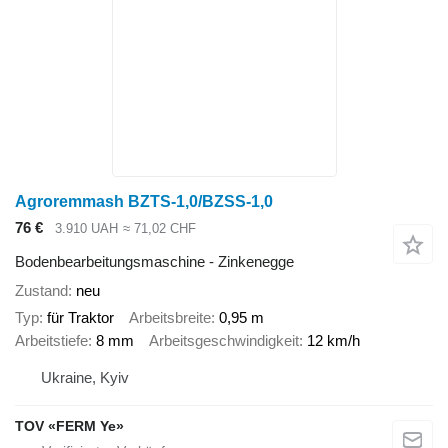
Agroremmash BZTS-1,0/BZSS-1,0
76 €
3.910 UAH
≈ 71,02 CHF
Bodenbearbeitungsmaschine - Zinkenegge
Zustand
neu
Typ
für Traktor
Arbeitsbreite
0,95 m
Arbeitstiefe
8 mm
Arbeitsgeschwindigkeit
12 km/h
Ukraine, Kyiv
TOV «FERM Ye»