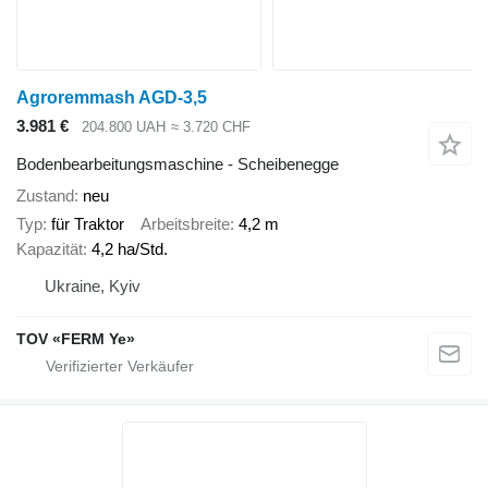
Agroremmash AGD-3,5
3.981 €
204.800 UAH
≈ 3.720 CHF
Bodenbearbeitungsmaschine - Scheibenegge
Zustand
neu
Typ
für Traktor
Arbeitsbreite
4,2 m
Kapazität
4,2 ha/Std.
Ukraine, Kyiv
TOV «FERM Ye»