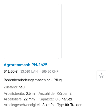
Agroremmash PN-2h25
641,60 €
33.010 UAH
≈ 599,60 CHF
Bodenbearbeitungsmaschine - Pflug
Zustand
neu
Arbeitsbreite
0,5 m
Anzahl der Körper
2
Arbeitstiefe
22 mm
Kapazität
0,6 ha/Std.
Arbeitsgeschwindigkeit
8 km/h
Typ
für Traktor