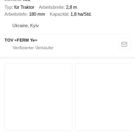
Typ
für Traktor
Arbeitsbreite
2,8 m
Arbeitstiefe
180 mm
Kapazität
1,8 ha/Std.
Ukraine, Kyiv
TOV «FERM Ye»