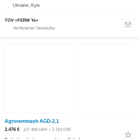
Ukraine, Kyiv
TOV «FERM Ye»
Agroremmash AGD-2,1
2.476 €
127.400 UAH
≈ 2.314 CHF