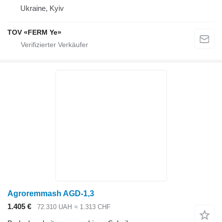
Ukraine, Kyiv
TOV «FERM Ye»
Agroremmash AGD-1,3
1.405 €
72.310 UAH
≈ 1.313 CHF