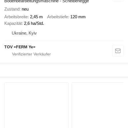
Bodenbearbeitungsmaschine - Scheibenegge
Zustand
neu
Arbeitsbreite
2,45 m
Arbeitstiefe
120 mm
Kapazität
2,6 ha/Std.
Ukraine, Kyiv
TOV «FERM Ye»