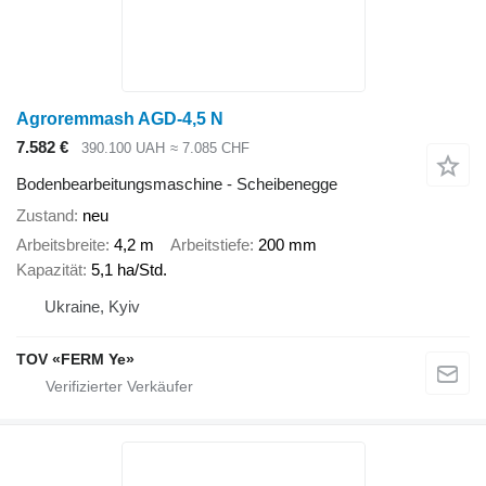
Agroremmash AGD-4,5 N
7.582 €
390.100 UAH
≈ 7.085 CHF
Bodenbearbeitungsmaschine - Scheibenegge
Zustand
neu
Arbeitsbreite
4,2 m
Arbeitstiefe
200 mm
Kapazität
5,1 ha/Std.
Ukraine, Kyiv
TOV «FERM Ye»