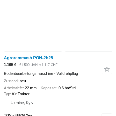
Agroremmash PON-2h25
1.195 €
61.500 UAH
≈ 1.117 CHF
Bodenbearbeitungsmaschine - Volldrehpflug
Zustand
neu
Arbeitstiefe
22 mm
Kapazität
0,6 ha/Std.
Typ
für Traktor
Ukraine, Kyiv
TOV «FERM Ye»