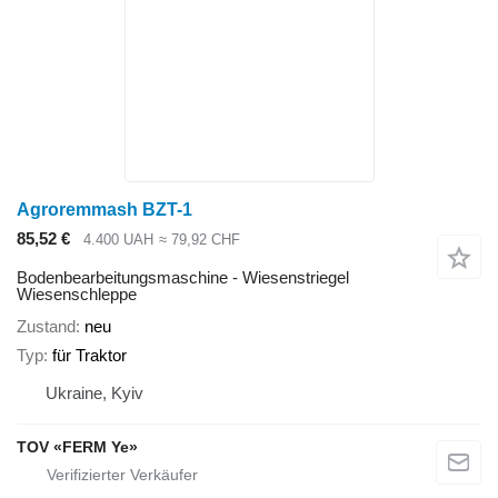
Agroremmash BZT-1
85,52 €
4.400 UAH
≈ 79,92 CHF
Bodenbearbeitungsmaschine - Wiesenstriegel
Wiesenschleppe
Zustand
neu
Typ
für Traktor
Ukraine, Kyiv
TOV «FERM Ye»