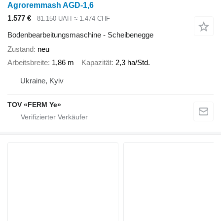
Agroremmash AGD-1,6
1.577 €
81.150 UAH
≈ 1.474 CHF
Bodenbearbeitungsmaschine - Scheibenegge
Zustand
neu
Arbeitsbreite
1,86 m
Kapazität
2,3 ha/Std.
Ukraine, Kyiv
TOV «FERM Ye»