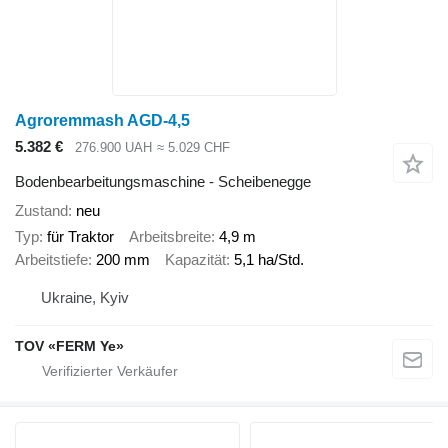
Agroremmash AGD-4,5
5.382 €
276.900 UAH
≈ 5.029 CHF
Bodenbearbeitungsmaschine - Scheibenegge
Zustand
neu
Typ
für Traktor
Arbeitsbreite
4,9 m
Arbeitstiefe
200 mm
Kapazität
5,1 ha/Std.
Ukraine, Kyiv
TOV «FERM Ye»