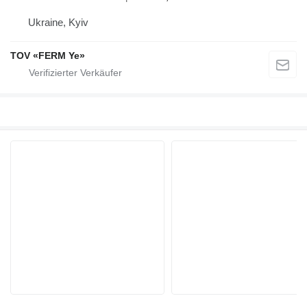
Ukraine, Kyiv
TOV «FERM Ye»