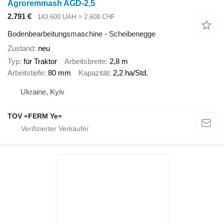
Agroremmash AGD-2,5
2.791 €
143.600 UAH
≈ 2.608 CHF
Bodenbearbeitungsmaschine - Scheibenegge
Zustand
neu
Typ
für Traktor
Arbeitsbreite
2,8 m
Arbeitstiefe
80 mm
Kapazität
2,2 ha/Std.
Ukraine, Kyiv
TOV «FERM Ye»