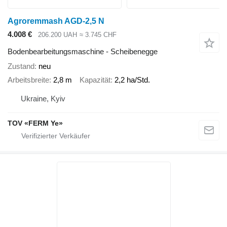
Agroremmash AGD-2,5 N
4.008 €
206.200 UAH
≈ 3.745 CHF
Bodenbearbeitungsmaschine - Scheibenegge
Zustand
neu
Arbeitsbreite
2,8 m
Kapazität
2,2 ha/Std.
Ukraine, Kyiv
TOV «FERM Ye»