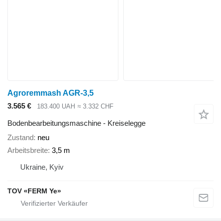
Agroremmash AGR-3,5
3.565 €
183.400 UAH
≈ 3.332 CHF
Bodenbearbeitungsmaschine - Kreiselegge
Zustand
neu
Arbeitsbreite
3,5 m
Ukraine, Kyiv
TOV «FERM Ye»