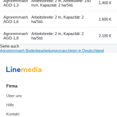
Agroremmash
Arbeitsbreite: 2 m, Arbeitstiefe: 150
1.400 €
AGD-1,3
mm, Kapazität: 2 ha/Std.
Agroremmash
Arbeitsbreite: 2 m, Kapazität: 2
1.600 €
AGD-1,6
ha/Std.
Agroremmash
Arbeitsbreite: 2 m, Kapazität: 2
2.100 €
AGD-1,8
ha/Std.
Siehe auch
Agroremmash Bodenbearbeitungsmaschinen in Deutschland
Firma
Über uns
Hilfe
Kontakt