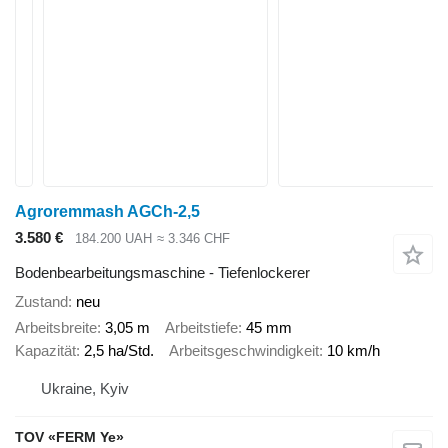
Agroremmash AGCh-2,5
3.580 €
184.200 UAH
≈ 3.346 CHF
Bodenbearbeitungsmaschine - Tiefenlockerer
Zustand
neu
Arbeitsbreite
3,05 m
Arbeitstiefe
45 mm
Kapazität
2,5 ha/Std.
Arbeitsgeschwindigkeit
10 km/h
Ukraine, Kyiv
TOV «FERM Ye»