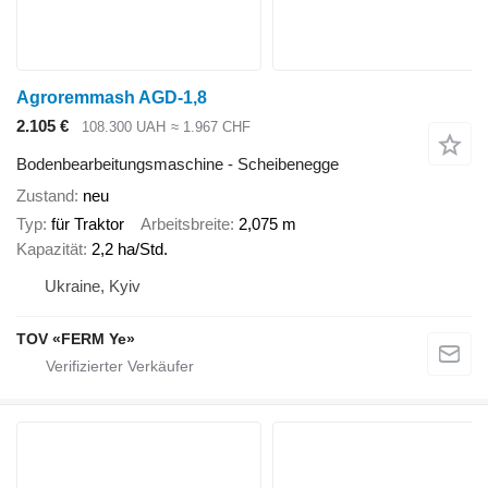
Agroremmash AGD-1,8
2.105 €
108.300 UAH
≈ 1.967 CHF
Bodenbearbeitungsmaschine - Scheibenegge
Zustand
neu
Typ
für Traktor
Arbeitsbreite
2,075 m
Kapazität
2,2 ha/Std.
Ukraine, Kyiv
TOV «FERM Ye»