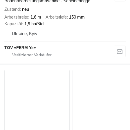
Bodenbearbeitungsmaschine - Scheibenegge
Zustand
neu
Arbeitsbreite
1,6 m
Arbeitstiefe
150 mm
Kapazität
1,9 ha/Std.
Ukraine, Kyiv
TOV «FERM Ye»