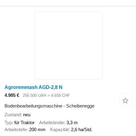
Agroremmash AGD-2,8 N
4.985 €
256.500 UAH
≈ 4.659 CHF
Bodenbearbeitungsmaschine - Scheibenegge
Zustand
neu
Typ
für Traktor
Arbeitsbreite
3,3 m
Arbeitstiefe
200 mm
Kapazität
2,6 ha/Std.