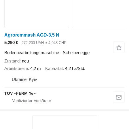
Agroremmash AGD-3,5 N
5.290 €
272.200 UAH
≈ 4.943 CHF
Bodenbearbeitungsmaschine - Scheibenegge
Zustand
neu
Arbeitsbreite
4,2 m
Kapazität
4,2 ha/Std.
Ukraine, Kyiv
TOV «FERM Ye»