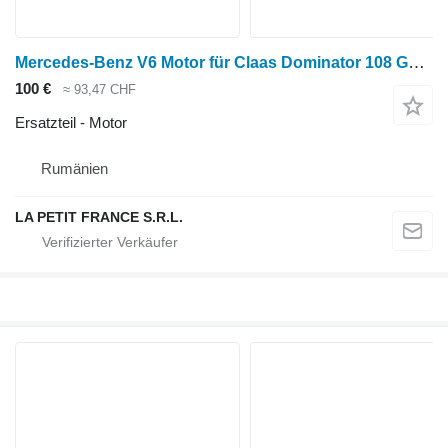
Mercedes-Benz V6 Motor für Claas Dominator 108 Getreideernter
100 €
≈ 93,47 CHF
Ersatzteil - Motor
Rumänien
LA PETIT FRANCE S.R.L.