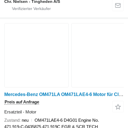
Chr. Nielsen - Tingheden A/S
Mercedes-Benz OM471LA OM471LAE4-6 Motor für Claas Xerion Getreideernter
Preis auf Anfrage
Ersatzteil - Motor
Zustand
neu
OM471LAE4-6 D4G01 Engine No.
471.919-C-0435875 471.919C EGR & SCR TECH