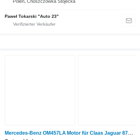
Polen, Choszczówka Stojecka
Paweł Tokarski "Auto 23"
Mercedes-Benz OM457LA Motor für Claas Jaguar 870 Feldhäcksler