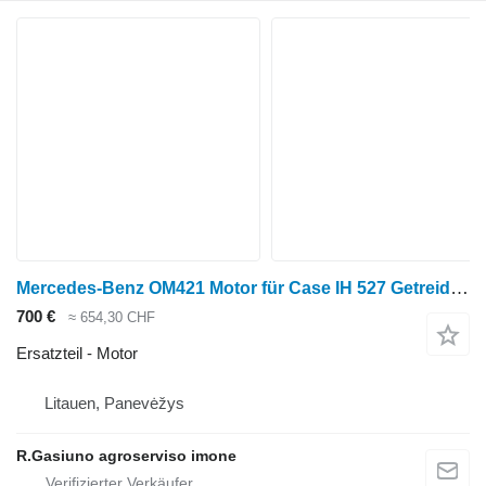
Mercedes-Benz OM421 Motor für Case IH 527 Getreideernter
700 €
≈ 654,30 CHF
Ersatzteil - Motor
Litauen, Panevėžys
R.Gasiuno agroserviso imone