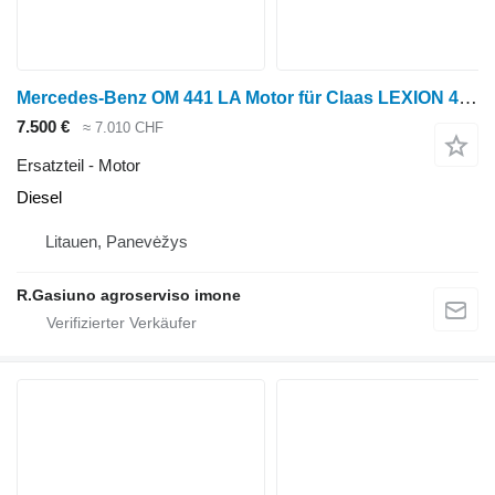
Mercedes-Benz OM 441 LA Motor für Claas LEXION 480TT Getreideernter
7.500 €
≈ 7.010 CHF
Ersatzteil - Motor
Diesel
Litauen, Panevėžys
R.Gasiuno agroserviso imone