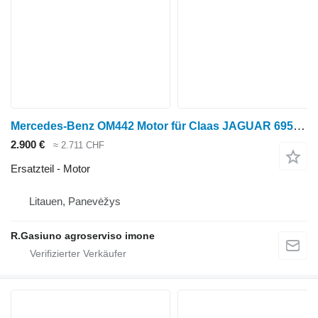
Mercedes-Benz OM442 Motor für Claas JAGUAR 695 Getreideernter
2.900 €
≈ 2.711 CHF
Ersatzteil - Motor
Litauen, Panevėžys
R.Gasiuno agroserviso imone