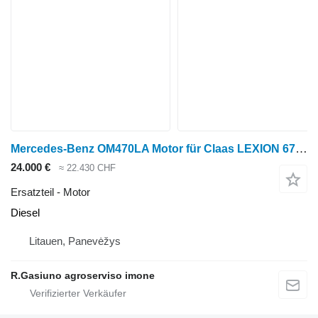
Mercedes-Benz OM470LA Motor für Claas LEXION 670 Getreideernter
24.000 €
≈ 22.430 CHF
Ersatzteil - Motor
Diesel
Litauen, Panevėžys
R.Gasiuno agroserviso imone