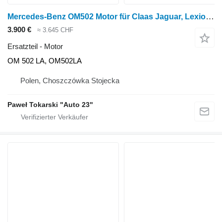
Mercedes-Benz OM502 Motor für Claas Jaguar, Lexion Mähdrescher
3.900 €
≈ 3.645 CHF
Ersatzteil - Motor
OM 502 LA, OM502LA
Polen, Choszczówka Stojecka
Paweł Tokarski "Auto 23"