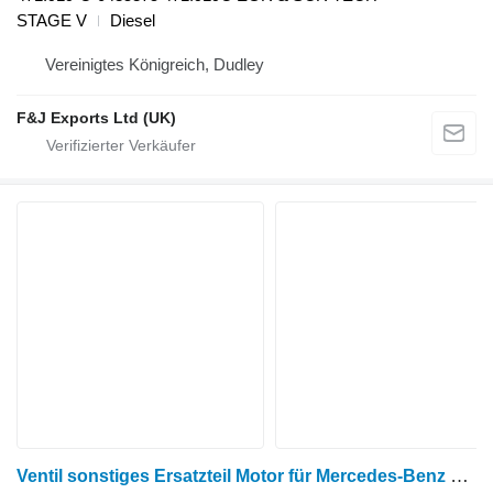
STAGE V
Diesel
Vereinigtes Königreich, Dudley
F&J Exports Ltd (UK)
Ventil sonstiges Ersatzteil Motor für Mercedes-Benz OM352 Getreideernter