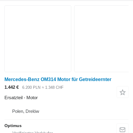
Mercedes-Benz OM314 Motor für Getreideernter
1.442 €
6.200 PLN
≈ 1.348 CHF
Ersatzteil - Motor
Polen, Drelów
Optimus