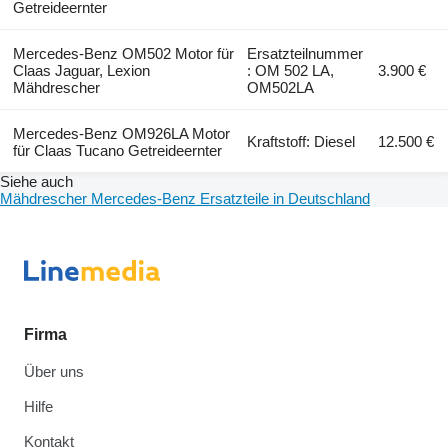
Getreideernter
Mercedes-Benz OM502 Motor für
Ersatzteilnummer
Claas Jaguar, Lexion
: OM 502 LA,
3.900 €
Mähdrescher
OM502LA
Mercedes-Benz OM926LA Motor
Kraftstoff: Diesel
12.500 €
für Claas Tucano Getreideernter
Siehe auch
Mähdrescher Mercedes-Benz Ersatzteile in Deutschland
Firma
Über uns
Hilfe
Kontakt