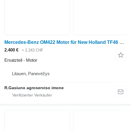
Mercedes-Benz OM422 Motor für New Holland TF46 Getreideernter
2.400 €
≈ 2.243 CHF
Ersatzteil - Motor
Litauen, Panevėžys
R.Gasiuno agroserviso imone