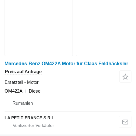
Mercedes-Benz OM422A Motor für Claas Feldhäcksler
Preis auf Anfrage
Ersatzteil - Motor
OM422A
Diesel
Rumänien
LA PETIT FRANCE S.R.L.