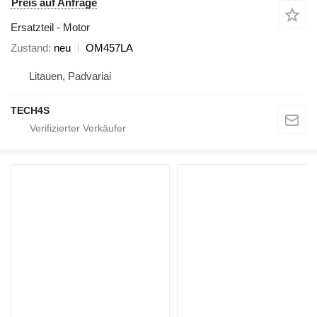
Preis auf Anfrage
Ersatzteil - Motor
Zustand
neu
OM457LA
Litauen, Padvariai
TECH4S