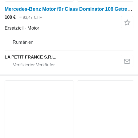
Mercedes-Benz Motor für Claas Dominator 106 Getreideernter
100 €
≈ 93,47 CHF
Ersatzteil - Motor
Rumänien
LA PETIT FRANCE S.R.L.