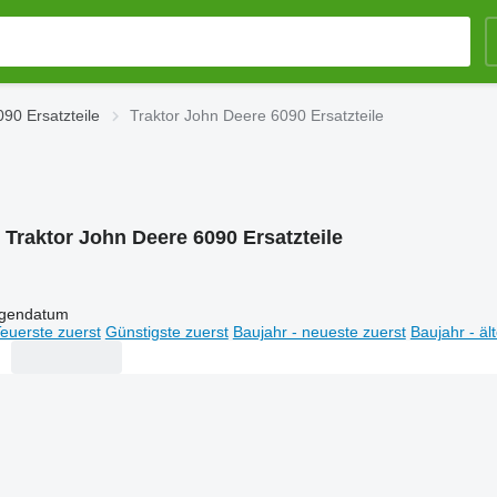
90 Ersatzteile
Traktor John Deere 6090 Ersatzteile
:
Traktor John Deere 6090 Ersatzteile
igendatum
euerste zuerst
Günstigste zuerst
Baujahr - neueste zuerst
Baujahr - äl