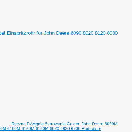
l Einspritzrohr für John Deere 6090 8020 8120 8030
Ręczna Dźwignia Sterowania Gazem John Deere 6090M
90M 6100M 6120M 6130M 6020 6920 6930 Radtraktor