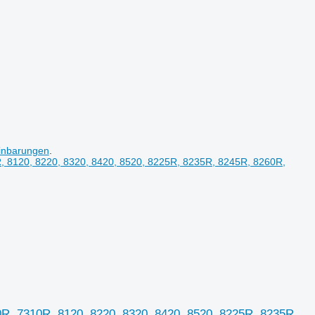
inbarungen
.
R, 7310R, 8120, 8220, 8320, 8420, 8520, 8225R, 8235R,