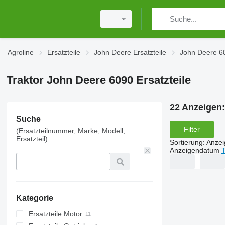
Agroline
Ersatzteile
John Deere Ersatzteile
John Deere 60
Traktor John Deere 6090 Ersatzteile
22 Anzeigen
Suche
Filter
(Ersatzteilnummer, Marke, Modell,
Ersatzteil)
Sortierung
:
Anze
Anzeigendatum
T
Kategorie
Ersatzteile Motor