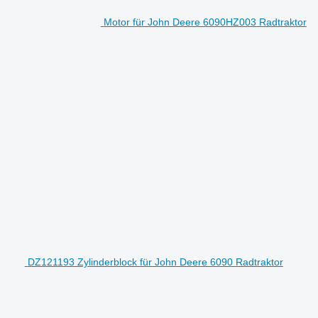
Motor für John Deere 6090HZ003 Radtraktor
DZ121193 Zylinderblock für John Deere 6090 Radtraktor