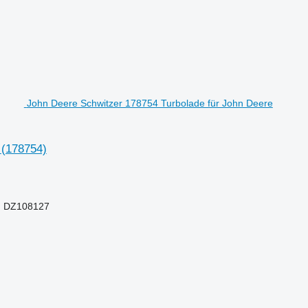
John Deere Schwitzer 178754 Turbolade für John Deere
r
(178754)
, DZ108127