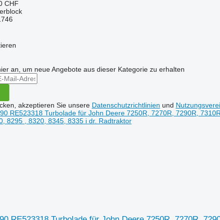
80 CHF
derblock
1746
tieren
hier an, um neue Angebote aus dieser Kategorie zu erhalten
icken, akzeptieren Sie unsere
Datenschutzrichtlinien
und
Nutzungsvere
90 RE523318 Turbolade für John Deere 7250R, 7270R, 7290